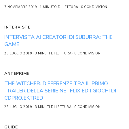
7 NOVEMBRE 2019
1 MINUTO DI LETTURA
0 CONDIVISIONI
INTERVISTE
INTERVISTA AI CREATORI DI SUBURRA: THE
GAME
25 LUGLIO 2019
3 MINUTI DI LETTURA
0 CONDIVISIONI
ANTEPRIME
THE WITCHER: DIFFERENZE TRA IL PRIMO
TRAILER DELLA SERIE NETFLIX ED I GIOCHI DI
CDPROJEKTRED
23 LUGLIO 2019
3 MINUTI DI LETTURA
0 CONDIVISIONI
GUIDE