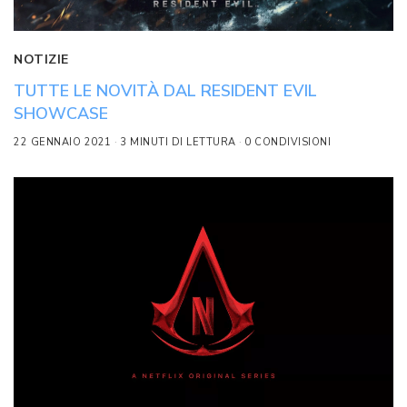
NOTIZIE
TUTTE LE NOVITÀ DAL RESIDENT EVIL
SHOWCASE
22 GENNAIO 2021
3 MINUTI DI LETTURA
0 CONDIVISIONI