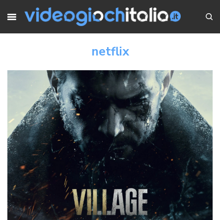
netflix