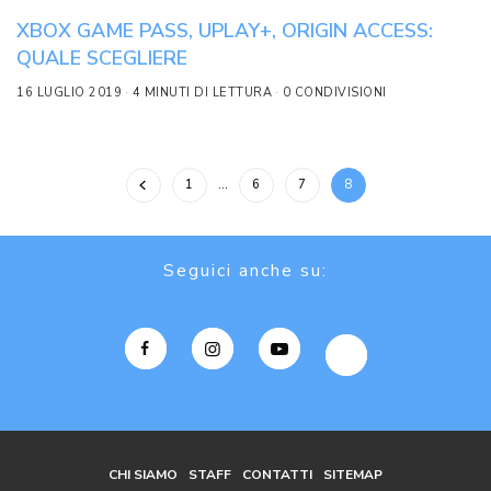
XBOX GAME PASS, UPLAY+, ORIGIN ACCESS:
QUALE SCEGLIERE
16 LUGLIO 2019
4 MINUTI DI LETTURA
0 CONDIVISIONI
1
…
6
7
8
Seguici anche su:
CHI SIAMO
STAFF
CONTATTI
SITEMAP