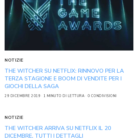
NOTIZIE
THE WITCHER SU NETFLIX: RINNOVO PER LA
TERZA STAGIONE E BOOM DI VENDITE PER I
GIOCHI DELLA SAGA
29 DICEMBRE 2019
1 MINUTO DI LETTURA
0 CONDIVISIONI
NOTIZIE
THE WITCHER ARRIVA SU NETFLIX IL 20
DICEMBRE, TUTTI I DETTAGLI