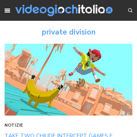
private division
NOTIZIE
TAKE TWO CHIUDE INTERCEPT GAMES E