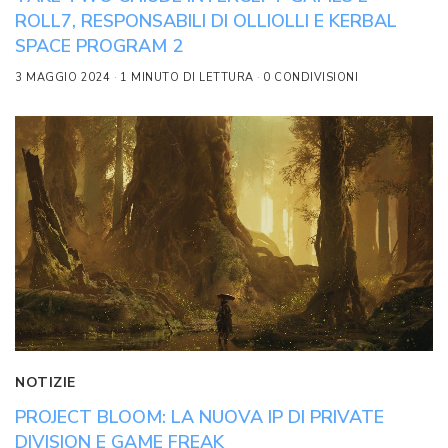
ROLL7, RESPONSABILI DI OLLIOLLI E KERBAL
SPACE PROGRAM 2
3 MAGGIO 2024
1 MINUTO DI LETTURA
0 CONDIVISIONI
NOTIZIE
PROJECT BLOOM: LA NUOVA IP DI PRIVATE
DIVISION E GAME FREAK