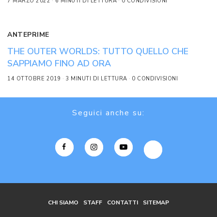
7 MARZO 2022
6 MINUTI DI LETTURA
0 CONDIVISIONI
ANTEPRIME
THE OUTER WORLDS: TUTTO QUELLO CHE
SAPPIAMO FINO AD ORA
14 OTTOBRE 2019
3 MINUTI DI LETTURA
0 CONDIVISIONI
Seguici anche su:
CHI SIAMO
STAFF
CONTATTI
SITEMAP