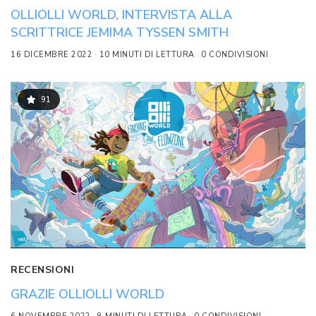
OLLIOLLI WORLD, INTERVISTA ALLA
SCRITTRICE JEMIMA TYSSEN SMITH
16 DICEMBRE 2022
10 MINUTI DI LETTURA
0 CONDIVISIONI
91
RECENSIONI
GRAZIE OLLIOLLI WORLD