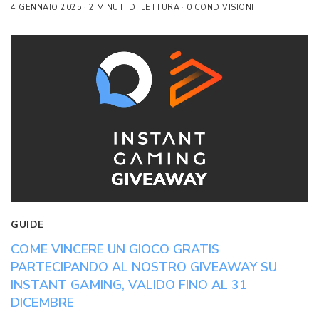
4 GENNAIO 2025
2 MINUTI DI LETTURA
0 CONDIVISIONI
GUIDE
COME VINCERE UN GIOCO GRATIS
PARTECIPANDO AL NOSTRO GIVEAWAY SU
INSTANT GAMING, VALIDO FINO AL 31
DICEMBRE