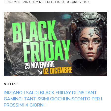
9 DICEMBRE 2024
4 MINUTI DI LETTURA
0 CONDIVISIONI
NOTIZIE
INIZIANO I SALDI BLACK FRIDAY DI INSTANT
GAMING: TANTISSIMI GIOCHI IN SCONTO PER I
PROSSIMI 4 GIORNI