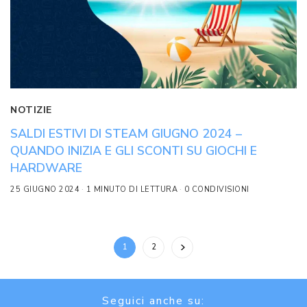
NOTIZIE
SALDI ESTIVI DI STEAM GIUGNO 2024 –
QUANDO INIZIA E GLI SCONTI SU GIOCHI E
HARDWARE
25 GIUGNO 2024
1 MINUTO DI LETTURA
0 CONDIVISIONI
1
2
Seguici anche su: