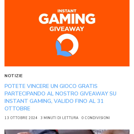
NOTIZIE
POTETE VINCERE UN GIOCO GRATIS
PARTECIPANDO AL NOSTRO GIVEAWAY SU
INSTANT GAMING, VALIDO FINO AL 31
OTTOBRE
13 OTTOBRE 2024
3 MINUTI DI LETTURA
0 CONDIVISIONI