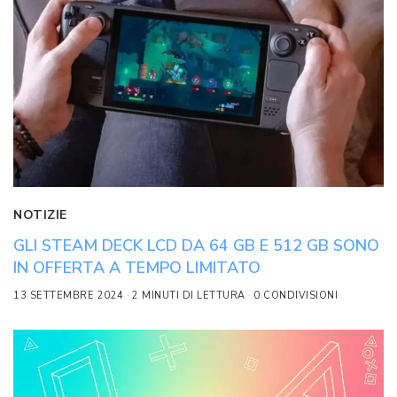
NOTIZIE
GLI STEAM DECK LCD DA 64 GB E 512 GB SONO
IN OFFERTA A TEMPO LIMITATO
13 SETTEMBRE 2024
2 MINUTI DI LETTURA
0 CONDIVISIONI