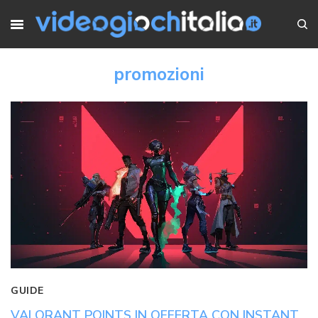
promozioni
GUIDE
VALORANT POINTS IN OFFERTA CON INSTANT