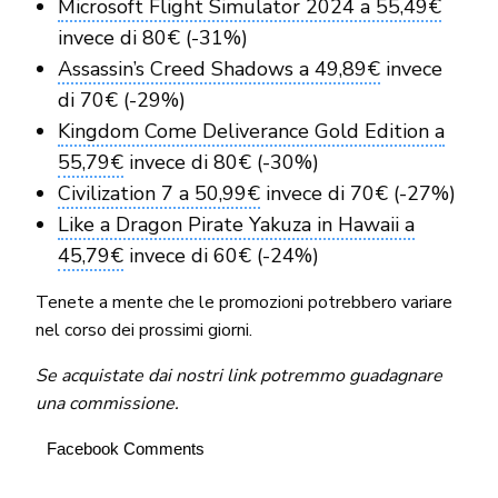
Microsoft Flight Simulator 2024 a 55,49€
invece di 80€ (-31%)
Assassin’s Creed Shadows a 49,89€
invece
di 70€ (-29%)
Kingdom Come Deliverance Gold Edition a
55,79€
invece di 80€ (-30%)
Civilization 7 a 50,99€
invece di 70€ (-27%)
Like a Dragon Pirate Yakuza in Hawaii a
45,79€
invece di 60€ (-24%)
Tenete a mente che le promozioni potrebbero variare
nel corso dei prossimi giorni.
Se acquistate dai nostri link potremmo guadagnare
una commissione.
Facebook Comments