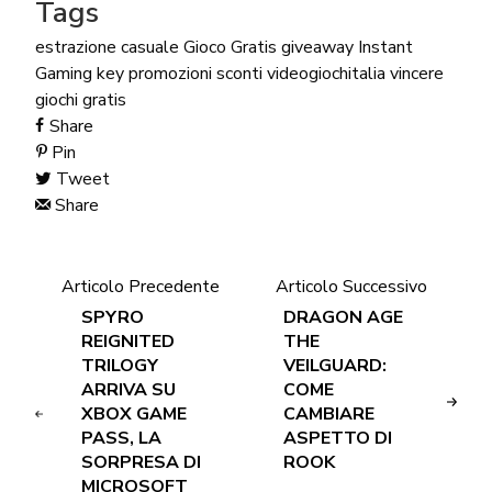
Tags
estrazione casuale
Gioco Gratis
giveaway
Instant
Gaming
key
promozioni
sconti
videogiochitalia
vincere
giochi gratis
Share
Pin
Tweet
Share
Articolo Precedente
Articolo Successivo
SPYRO
DRAGON AGE
REIGNITED
THE
TRILOGY
VEILGUARD:
ARRIVA SU
COME
XBOX GAME
CAMBIARE
PASS, LA
ASPETTO DI
SORPRESA DI
ROOK
MICROSOFT