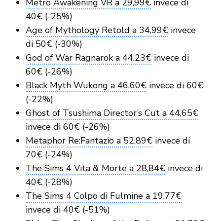
Metro Awakening VR a 29,99€
invece di
40€ (-25%)
Age of Mythology Retold a 34,99€
invece
di 50€ (-30%)
God of War Ragnarok a 44,23€
invece di
60€ (-26%)
Black Myth Wukong a 46,60€
invece di 60€
(-22%)
Ghost of Tsushima Director’s Cut a 44,65€
invece di 60€ (-26%)
Metaphor Re:Fantazio a 52,89€
invece di
70€ (-24%)
The Sims 4 Vita & Morte a 28,84€
invece di
40€ (-28%)
The Sims 4 Colpo di Fulmine a 19,77€
invece di 40€ (-51%)