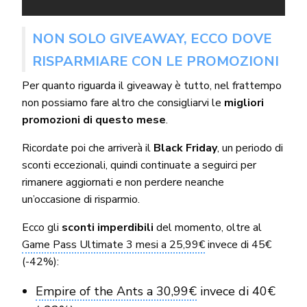
NON SOLO GIVEAWAY, ECCO DOVE
RISPARMIARE CON LE PROMOZIONI
Per quanto riguarda il giveaway è tutto, nel frattempo
non possiamo fare altro che consigliarvi le
migliori
promozioni di questo mese
.
Ricordate poi che arriverà il
Black Friday
, un periodo di
sconti eccezionali, quindi continuate a seguirci per
rimanere aggiornati e non perdere neanche
un’occasione di risparmio.
Ecco gli
sconti imperdibili
del momento, oltre al
Game Pass Ultimate 3 mesi a 25,99€
invece di 45€
(-42%):
Empire of the Ants a 30,99€
invece di 40€