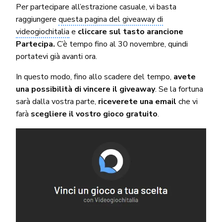
Per partecipare all’estrazione casuale, vi basta
raggiungere
questa pagina del giveaway di
videogiochitalia
e
cliccare sul tasto arancione
Partecipa.
C’è tempo fino al 30 novembre, quindi
portatevi già avanti ora.
In questo modo, fino allo scadere del tempo,
avete
una possibilità di vincere il giveaway
. Se la fortuna
sarà dalla vostra parte,
riceverete una email
che vi
farà
scegliere il vostro gioco gratuito
.