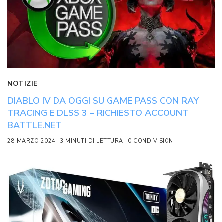
NOTIZIE
DIABLO IV DA OGGI SU GAME PASS CON RAY
TRACING E DLSS 3 – RICHIESTO ACCOUNT
BATTLE.NET
28 MARZO 2024
3 MINUTI DI LETTURA
0 CONDIVISIONI