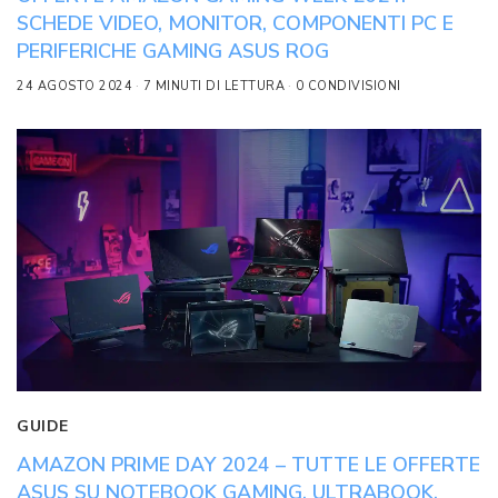
SCHEDE VIDEO, MONITOR, COMPONENTI PC E
PERIFERICHE GAMING ASUS ROG
24 AGOSTO 2024
7 MINUTI DI LETTURA
0 CONDIVISIONI
GUIDE
AMAZON PRIME DAY 2024 – TUTTE LE OFFERTE
ASUS SU NOTEBOOK GAMING, ULTRABOOK,