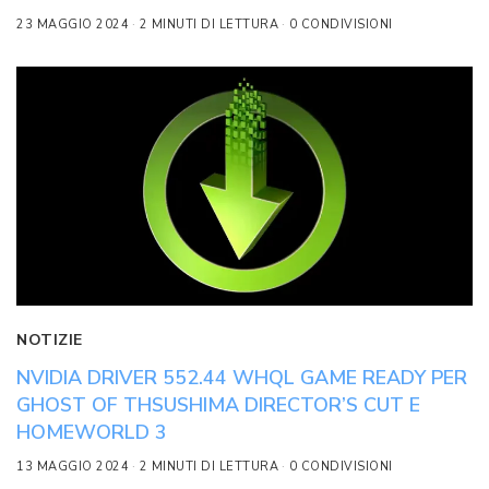
23 MAGGIO 2024
2 MINUTI DI LETTURA
0 CONDIVISIONI
NOTIZIE
NVIDIA DRIVER 552.44 WHQL GAME READY PER
GHOST OF THSUSHIMA DIRECTOR’S CUT E
HOMEWORLD 3
13 MAGGIO 2024
2 MINUTI DI LETTURA
0 CONDIVISIONI