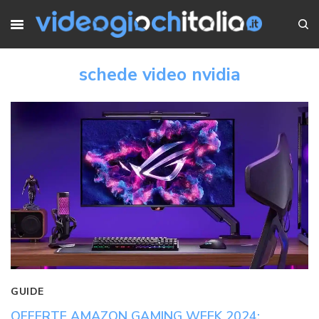
schede video nvidia
GUIDE
OFFERTE AMAZON GAMING WEEK 2024: