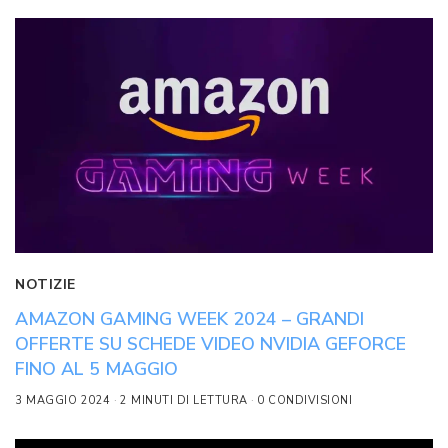
NOTIZIE
AMAZON GAMING WEEK 2024 – GRANDI
OFFERTE SU SCHEDE VIDEO NVIDIA GEFORCE
FINO AL 5 MAGGIO
3 MAGGIO 2024
2 MINUTI DI LETTURA
0 CONDIVISIONI