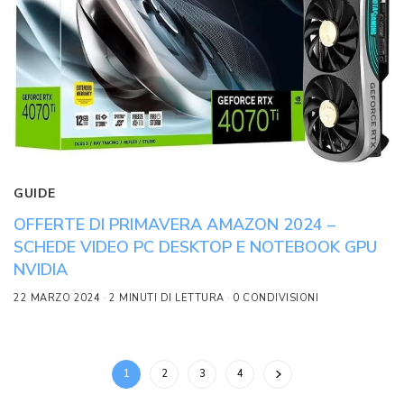
GUIDE
OFFERTE DI PRIMAVERA AMAZON 2024 –
SCHEDE VIDEO PC DESKTOP E NOTEBOOK GPU
NVIDIA
22 MARZO 2024
2 MINUTI DI LETTURA
0 CONDIVISIONI
1
2
3
4