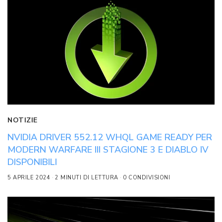
NOTIZIE
NVIDIA DRIVER 552.12 WHQL GAME READY PER
MODERN WARFARE III STAGIONE 3 E DIABLO IV
DISPONIBILI
5 APRILE 2024
2 MINUTI DI LETTURA
0 CONDIVISIONI