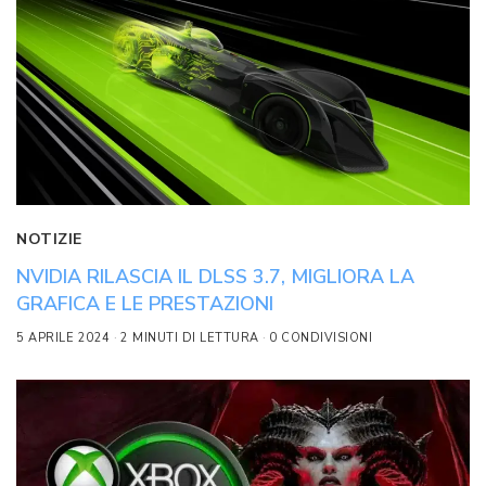
NOTIZIE
NVIDIA RILASCIA IL DLSS 3.7, MIGLIORA LA
GRAFICA E LE PRESTAZIONI
5 APRILE 2024
2 MINUTI DI LETTURA
0 CONDIVISIONI