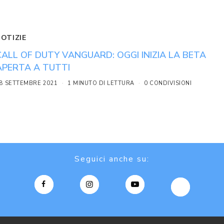
NOTIZIE
CALL OF DUTY VANGUARD: OGGI INIZIA LA BETA
APERTA A TUTTI
8 SETTEMBRE 2021
1 MINUTO DI LETTURA
0 CONDIVISIONI
Seguici anche su: