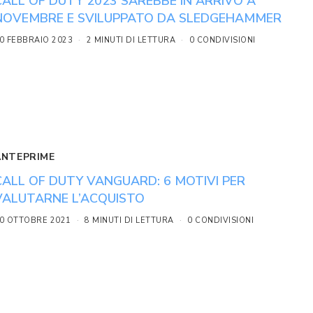
CALL OF DUTY 2023 SAREBBE IN ARRIVO A
NOVEMBRE E SVILUPPATO DA SLEDGEHAMMER
0 FEBBRAIO 2023
2 MINUTI DI LETTURA
0 CONDIVISIONI
ANTEPRIME
CALL OF DUTY VANGUARD: 6 MOTIVI PER
VALUTARNE L’ACQUISTO
0 OTTOBRE 2021
8 MINUTI DI LETTURA
0 CONDIVISIONI