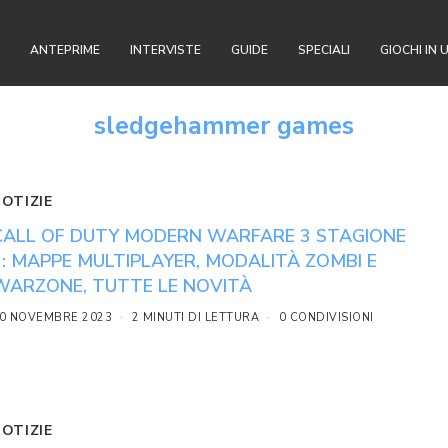
ANTEPRIME
INTERVISTE
GUIDE
SPECIALI
GIOCHI IN 
sledgehammer games
NOTIZIE
CALL OF DUTY MODERN WARFARE 3 STAGIONE
1: MAPPE MULTIPLAYER, MODALITÀ ZOMBI E
WARZONE, TUTTE LE NOVITÀ
0 NOVEMBRE 2023
2 MINUTI DI LETTURA
0 CONDIVISIONI
NOTIZIE