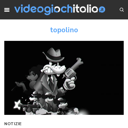
topolino
NOTIZIE