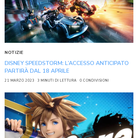
NOTIZIE
DISNEY SPEEDSTORM: L’ACCESSO ANTICIPATO
PARTIRÀ DAL 18 APRILE
21 MARZO 2023
3 MINUTI DI LETTURA
0 CONDIVISIONI