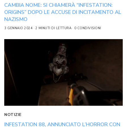
CAMBIA NOME: SI CHIAMERÀ “INFESTATION:
ORIGINS” DOPO LE ACCUSE DI INCITAMENTO AL
NAZISMO
3 GENNAIO 2024
2 MINUTI DI LETTURA
0 CONDIVISIONI
NOTIZIE
INFESTATION 88, ANNUNCIATO L’HORROR CON