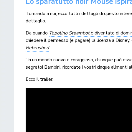
Lo sparatutto noir Mouse ispira
Tornando a noi, ecco tutti i dettagli di questo inter
dettaglio.
Da quando
Topolino Steambot
è diventato di domin
chiedere il permesso (e pagare) la licenza a Disney, 
Rebrushed
.
“In un mondo nuovo e coraggioso, chiunque può essere
segreto! Bambini, ricordate i vostri cinque alimenti al
Ecco il trailer: