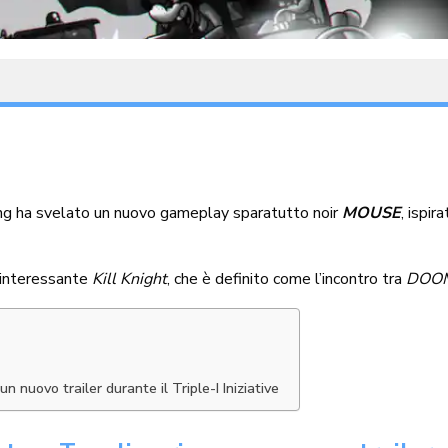
ng ha svelato un nuovo gameplay sparatutto noir
MOUSE
, ispir
l’interessante
Kill Knight
, che è definito come l’incontro tra
DOO
 nuovo trailer durante il Triple-I Iniziative