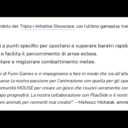
ambito del
Triple-i Initiative Showcase
, con l’ultimo gameplay trai
 a punti specifici per spostarsi e superare baratri rapi
e facilita il percorrimento di arree estese.
ntare e migliorare combattimento melee.
di Fumi Games e ci impegniamo a fare in modo che sia all’altezza
asse la nostra passione per l’animazione con quella per gli sp
comunità MOUSE per creare un gioco che risuoni veramente con i
ppo progredirà. La nostra collaborazione con PlaySide e il nos
oni animati per nonnetti mai creato!”
. – Mateusz Michalak, ammi