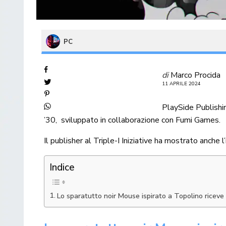
PC
di
Marco Procida
11 APRILE 2024
PlaySide Publishi
’30, sviluppato in collaborazione con Fumi Games.
Il publisher al Triple-I Iniziative ha mostrato anche 
Indice
Lo sparatutto noir Mouse ispirato a Topolino riceve un