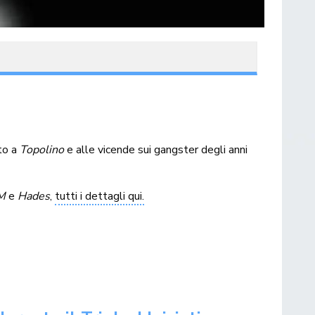
ato a
Topolino
e alle vicende sui gangster degli anni
M
e
Hades
,
tutti i dettagli qui.