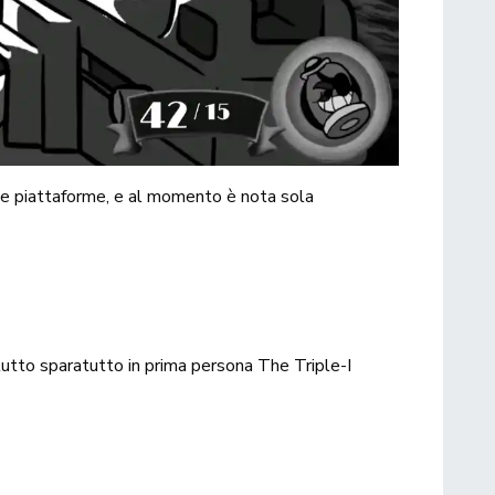
 le piattaforme, e al momento è nota sola
tutto
sparatutto in prima persona
The Triple-I