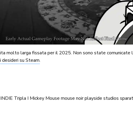
scita molto larga fissata per il 2025. Non sono state comunicate
ei desideri su Steam
.
INDIE Tripla I
Mickey Mouse
mouse
noir
playside studios
spara