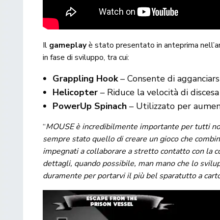
Il
gameplay
è stato presentato in anteprima nell’
in fase di sviluppo, tra cui:
Grappling Hook
– Consente di agganciarsi
Helicopter
– Riduce la velocità di discesa 
PowerUp Spinach
– Utilizzato per aume
“
MOUSE è incredibilmente importante per tutti noi 
sempre stato quello di creare un gioco che combin
impegnati a collaborare a stretto contatto con la 
dettagli, quando possibile, man mano che lo svilu
duramente per portarvi il più bel sparatutto a cart