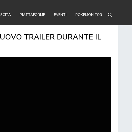
USCITA
PIATTAFORME
EVENTI
POKEMON TCG
NUOVO TRAILER DURANTE IL