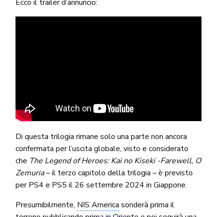
Ecco il trailer d’annuncio:
Di questa trilogia rimane solo una parte non ancora
confermata per l’uscita globale, visto e considerato
che
The Legend of Heroes: Kai no Kiseki -Farewell, O
Zemuria
– il terzo capitolo della trilogia – è previsto
per PS4 e PS5 il 26 settembre 2024 in Giappone.
Presumibilmente,
NIS America
sonderà prima il
terreno pubblicando prima in Oriente e poi seguirà una