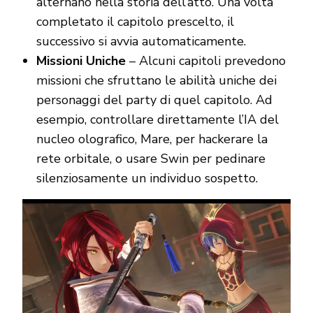
alternano nella storia dell’atto. Una volta
completato il capitolo prescelto, il
successivo si avvia automaticamente.
Missioni Uniche
– Alcuni capitoli prevedono
missioni che sfruttano le abilità uniche dei
personaggi del party di quel capitolo. Ad
esempio, controllare direttamente l’IA del
nucleo olografico, Mare, per hackerare la
rete orbitale, o usare Swin per pedinare
silenziosamente un individuo sospetto.