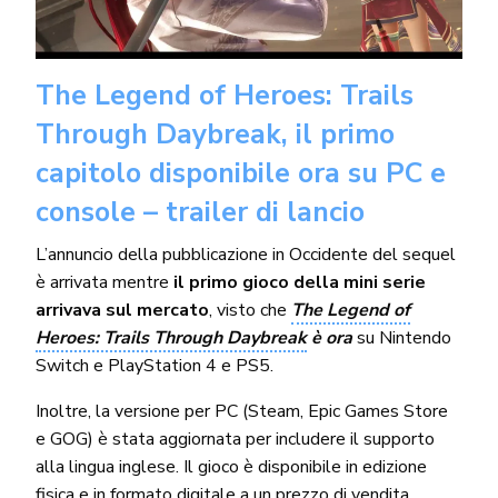
The Legend of Heroes: Trails
Through Daybreak, il primo
capitolo disponibile ora su PC e
console – trailer di lancio
L’annuncio della pubblicazione in Occidente del sequel
è arrivata mentre
il primo gioco della mini serie
arrivava sul mercato
, visto che
The Legend of
Heroes: Trails Through Daybreak
è ora
su Nintendo
Switch e PlayStation 4 e PS5.
Inoltre, la versione per PC (Steam, Epic Games Store
e GOG) è stata aggiornata per includere il supporto
alla lingua inglese. Il gioco è disponibile in edizione
fisica e in formato digitale a un prezzo di vendita