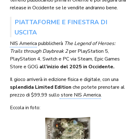
release in Occidente se le vendite andranno bene.
PIATTAFORME E FINESTRA DI
USCITA
NIS America
pubblicherà
The Legend of Heroes:
Trails through Daybreak 2
per PlayStation 5,
PlayStation 4, Switch e PC via Steam, Epic Games
Store e GOG
all’inizio del 2025 in Occidente.
Il gioco arriverà in edizione fisica e digitale, con una
splendida Limited Edition
che potete prenotare al
prezzo di $99,99 sullo
store NIS America
.
Eccola in foto: