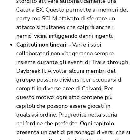
stordito attiverà automaticamente una
Catena EX. Questo permette ai membri del
party con SCLM attivato di sferrare un
attacco simultaneo che colpirà anche i
nemici vicini, infliggendo danni ingenti.
Capitoli non lineari
– Van e i suoi
collaboratori non viaggeranno sempre
insieme durante gli eventi di Trails through
Daybreak II. A volte, alcuni membri del
gruppo possono dividersi per occuparsi di
compiti in diverse aree di Calvard. Per
questo motivo, ogni atto contiene più
capitoli che possono essere giocati in
qualsiasi ordine. Progredite nella storia
nell’ordine che preferite. Ogni capitolo
presenta un cast di personaggi diversi, che si