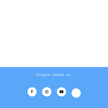
Seguici anche su: