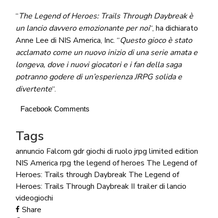
“
The Legend of Heroes: Trails Through Daybreak è
un lancio davvero emozionante per noi
“, ha dichiarato
Anne Lee di NIS America, Inc. “
Questo gioco è stato
acclamato come un nuovo inizio di una serie amata e
longeva, dove i nuovi giocatori e i fan della saga
potranno godere di un’esperienza JRPG solida e
divertente
“.
Facebook Comments
Tags
annuncio
Falcom
gdr
giochi di ruolo
jrpg
limited edition
NIS America
rpg
the legend of heroes
The Legend of
Heroes: Trails through Daybreak
The Legend of
Heroes: Trails Through Daybreak II
trailer di lancio
videogiochi
Share