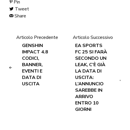
Pin
Tweet
Share
Articolo Precedente
Articolo Successivo
GENSHIN
EA SPORTS
IMPACT 4.8
FC 25 SI FARÀ
CODICI,
SECONDO UN
BANNER,
LEAK, C’È GIÀ
EVENTI E
LA DATA DI
DATA DI
USCITA:
USCITA
L’ANNUNCIO
SAREBBE IN
ARRIVO
ENTRO 10
GIORNI