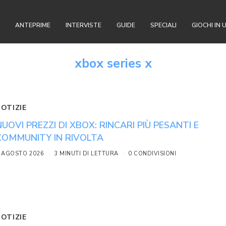
ANTEPRIME
INTERVISTE
GUIDE
SPECIALI
GIOCHI IN 
xbox series x
NOTIZIE
NUOVI PREZZI DI XBOX: RINCARI PIÙ PESANTI E
COMMUNITY IN RIVOLTA
 AGOSTO 2026
3 MINUTI DI LETTURA
0 CONDIVISIONI
NOTIZIE