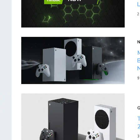
2
9
3