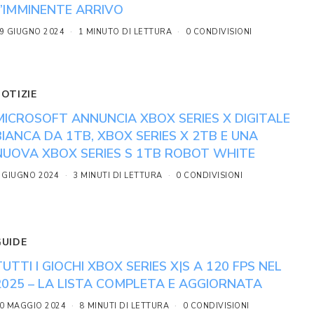
L’IMMINENTE ARRIVO
9 GIUGNO 2024
1 MINUTO DI LETTURA
0 CONDIVISIONI
NOTIZIE
MICROSOFT ANNUNCIA XBOX SERIES X DIGITALE
BIANCA DA 1TB, XBOX SERIES X 2TB E UNA
NUOVA XBOX SERIES S 1TB ROBOT WHITE
 GIUGNO 2024
3 MINUTI DI LETTURA
0 CONDIVISIONI
GUIDE
TUTTI I GIOCHI XBOX SERIES X|S A 120 FPS NEL
2025 – LA LISTA COMPLETA E AGGIORNATA
0 MAGGIO 2024
8 MINUTI DI LETTURA
0 CONDIVISIONI