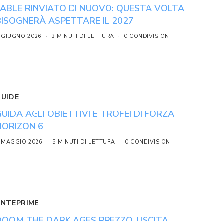
FABLE RINVIATO DI NUOVO: QUESTA VOLTA
BISOGNERÀ ASPETTARE IL 2027
 GIUGNO 2026
3 MINUTI DI LETTURA
0 CONDIVISIONI
GUIDE
GUIDA AGLI OBIETTIVI E TROFEI DI FORZA
HORIZON 6
 MAGGIO 2026
5 MINUTI DI LETTURA
0 CONDIVISIONI
ANTEPRIME
DOOM THE DARK AGES PREZZO, USCITA,