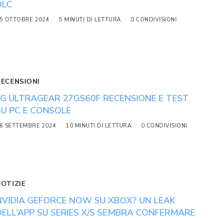
DLC
5 OTTOBRE 2024
5 MINUTI DI LETTURA
0 CONDIVISIONI
RECENSIONI
LG ULTRAGEAR 27GS60F RECENSIONE E TEST
SU PC E CONSOLE
6 SETTEMBRE 2024
10 MINUTI DI LETTURA
0 CONDIVISIONI
NOTIZIE
NVIDIA GEFORCE NOW SU XBOX? UN LEAK
DELL’APP SU SERIES X/S SEMBRA CONFERMARE