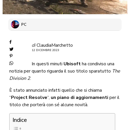
PC
di
ClaudiaMarchetto
12 DICEMBRE 2023
In questi minuti
Ubisoft
ha condiviso una
notizia per quanto riguarda il suo titolo sparatutto
The
Division 2
.
È stato annunciato infatti quello che si chiama
“
Project Resolve
“,
un piano di aggiornamenti
per il
titolo che porterà con sé alcune novità.
Indice