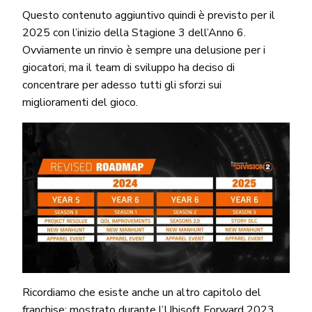
Questo contenuto aggiuntivo quindi è previsto per il
2025 con l’inizio della Stagione 3 dell’Anno 6.
Ovviamente un rinvio è sempre una delusione per i
giocatori, ma il team di sviluppo ha deciso di
concentrare per adesso tutti gli sforzi sui
miglioramenti del gioco.
Ricordiamo che esiste anche un altro capitolo del
franchise; mostrato durante l’Ubisoft Forward 2023,