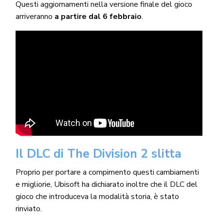
Questi aggiornamenti nella versione finale del gioco
arriveranno
a partire dal 6 febbraio
.
Il DLC di The Division 2 slitta
Proprio per portare a compimento questi cambiamenti
e migliorie, Ubisoft ha dichiarato inoltre che il DLC del
gioco che introduceva la modalità storia, è stato
rinviato.