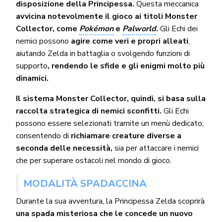
disposizione della Principessa.
Questa meccanica
avvicina notevolmente il gioco ai titoli Monster
Collector, come
Pokémon
e
Palworld
.
Gli Echi dei
nemici possono
agire come veri e propri alleati
,
aiutando Zelda in battaglia o svolgendo funzioni di
supporto
, rendendo le sfide e gli enigmi molto più
dinamici.
Il sistema Monster Collector, quindi, si basa sulla
raccolta strategica di nemici sconfitti.
Gli Echi
possono essere selezionati tramite un menù dedicato,
consentendo di
richiamare creature diverse a
seconda delle necessità,
sia per attaccare i nemici
che per superare ostacoli nel mondo di gioco.
MODALITÀ SPADACCINA
Durante la sua avventura, la Principessa Zelda scoprirà
una spada misteriosa che le concede un nuovo