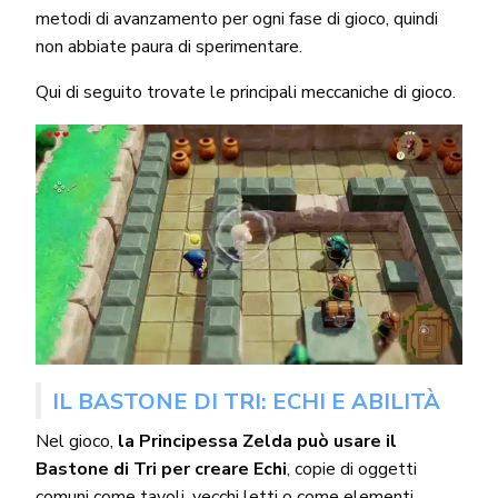
metodi di avanzamento per ogni fase di gioco, quindi
non abbiate paura di sperimentare.
Qui di seguito trovate le principali meccaniche di gioco.
IL BASTONE DI TRI: ECHI E ABILITÀ
Nel gioco,
la Principessa Zelda può usare il
Bastone di Tri per creare Echi
, copie di oggetti
comuni come tavoli, vecchi letti o come elementi