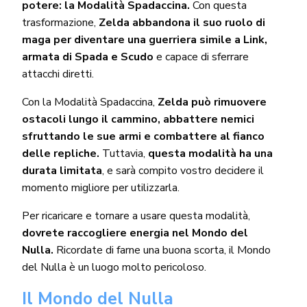
potere: la Modalità Spadaccina.
Con questa
trasformazione,
Zelda abbandona il suo ruolo di
maga per diventare una guerriera simile a Link,
armata di Spada e Scudo
e capace di sferrare
attacchi diretti.
Con la Modalità Spadaccina,
Zelda può rimuovere
ostacoli lungo il cammino, abbattere nemici
sfruttando le sue armi e combattere al fianco
delle repliche.
Tuttavia,
questa modalità ha una
durata limitata
, e sarà compito vostro decidere il
momento migliore per utilizzarla.
Per ricaricare e tornare a usare questa modalità,
dovrete raccogliere energia nel Mondo del
Nulla.
Ricordate di farne una buona scorta, il Mondo
del Nulla è un luogo molto pericoloso.
Il Mondo del Nulla