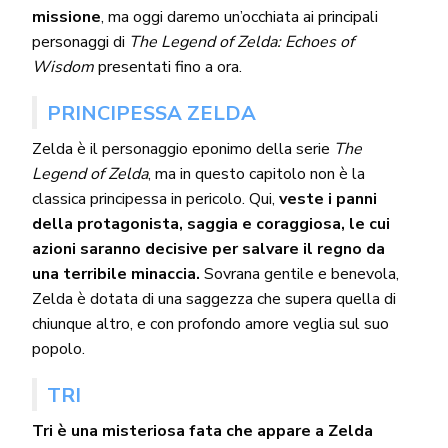
missione
, ma oggi daremo un’occhiata ai principali
personaggi di
The Legend of Zelda: Echoes of
Wisdom
presentati fino a ora.
PRINCIPESSA ZELDA
Zelda è il personaggio eponimo della serie
The
Legend of Zelda
, ma in questo capitolo non è la
classica principessa in pericolo. Qui,
veste i panni
della protagonista, saggia e coraggiosa, le cui
azioni saranno decisive per salvare il regno da
una terribile minaccia.
Sovrana gentile e benevola,
Zelda è dotata di una saggezza che supera quella di
chiunque altro, e con profondo amore veglia sul suo
popolo.
TRI
Tri è una misteriosa fata che appare a Zelda