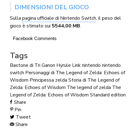
DIMENSIONI DEL GIOCO
Sulla
pagina ufficiale di Nintendo Switch
, il peso del
gioco è stimato sui
5544,00 MB
.
Facebook Comments
Tags
Bastone di Tri
Ganon
Hyrule
Link
nintendo
nintendo
switch
Personaggi di The Legend of Zelda: Echoes of
Wisdom
Principessa zelda
Storia di The Legend of
Zelda: Echoes of Wisdom
The legend of zelda
The
Legend of Zelda: Echoes of Wisdom Standard edition
Share
Pin
Tweet
Share