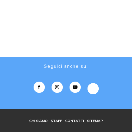
Seguici anche su:
CHI SIAMO
STAFF
CONTATTI
SITEMAP