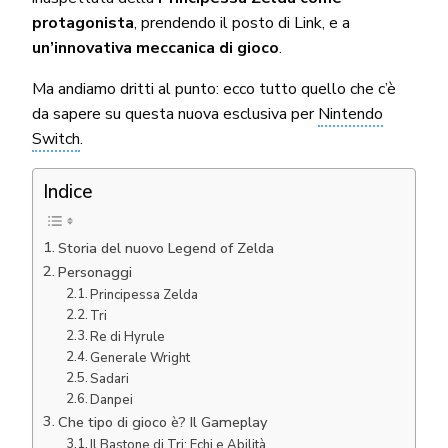
protagonista
, prendendo il posto di Link, e a
un’innovativa meccanica di gioco
.
Ma andiamo dritti al punto: ecco tutto quello che c’è
da sapere su questa nuova esclusiva per
Nintendo
Switch
.
Indice
Storia del nuovo Legend of Zelda
Personaggi
Principessa Zelda
Tri
Re di Hyrule
Generale Wright
Sadari
Danpei
Che tipo di gioco è? Il Gameplay
Il Bastone di Tri: Echi e Abilità