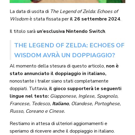
La data di uscita di
The Legend of Zelda: Echoes of
Wisdom
è stata fissata per
il 26 settembre 2024
.
Il titolo sarà
un’esclusiva Nintendo Switch
.
THE LEGEND OF ZELDA: ECHOES OF
WISDOM AVRÀ UN DOPPIAGGIO?
Al momento della stesura di questo articolo,
non è
stato annunciato il doppiaggio in italiano,
nonostante i trailer siano stati completamente
doppiati. Tuttavia,
il gioco supporterà le seguenti
lingue nel testo:
Giapponese, Inglese, Spagnolo,
Francese, Tedesco,
Italiano
, Olandese, Portoghese,
Russo, Coreano e Cinese.
Restiamo in attesa di ulteriori aggiornamenti e
speriamo di ricevere anche il doppiaggio in italiano.