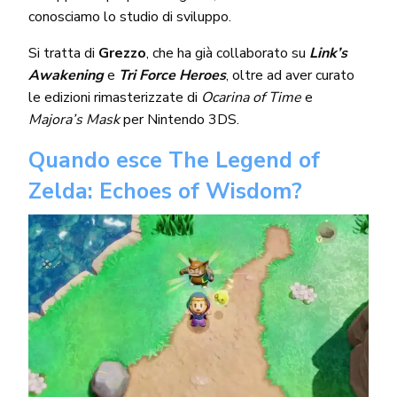
conosciamo lo studio di sviluppo.
Si tratta di
Grezzo
, che ha già collaborato su
Link’s
Awakening
e
Tri Force Heroes
, oltre ad aver curato
le edizioni rimasterizzate di
Ocarina of Time
e
Majora’s Mask
per Nintendo 3DS.
Quando esce
The Legend of
Zelda: Echoes of Wisdom?