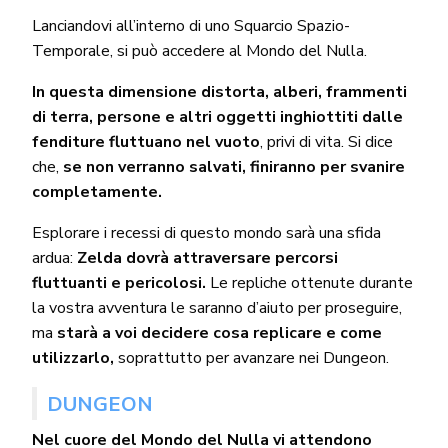
Lanciandovi all’interno di uno Squarcio Spazio-
Temporale, si può accedere al Mondo del Nulla.
In questa dimensione distorta, alberi, frammenti
di terra, persone e altri oggetti inghiottiti dalle
fenditure fluttuano nel vuoto
, privi di vita. Si dice
che,
se non verranno salvati, finiranno per svanire
completamente.
Esplorare i recessi di questo mondo sarà una sfida
ardua:
Zelda dovrà attraversare percorsi
fluttuanti e pericolosi.
Le repliche ottenute durante
la vostra avventura le saranno d’aiuto per proseguire,
ma
starà a voi decidere cosa replicare e come
utilizzarlo,
soprattutto per avanzare nei Dungeon.
DUNGEON
Nel cuore del Mondo del Nulla vi attendono