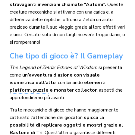
stravaganti invenzioni chiamate “Automi”.
Queste
creature meccaniche si attivano con una carica e, a
differenza delle repliche, offrono a Zelda un aiuto
prezioso durante il suo viaggio grazie ai loro effetti vari
e unici. Cercate solo di non fargli ricevere troppi danni, o
si romperanno!
Che tipo di gioco è? Il Gameplay
The Legend of Zelda: Echoes of Wisdom
si presenta
come
un’avventura d’azione con visuale
isometrica dall’alto
, combinando
elementi
platform, puzzle
e monster collector
, aspetti che
approfondiremo più avanti.
Tra le meccaniche di gioco che hanno maggiormente
catturato l’attenzione dei giocatori
spicca la
possibilità di replicare oggetti e mostri grazie al
Bastone di Tri
. Quest’ultimo garantisce differenti