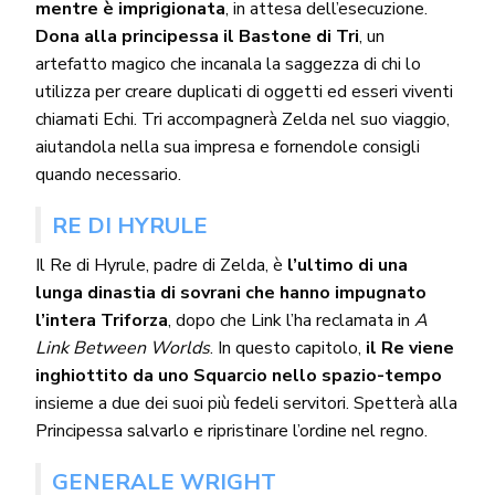
mentre è imprigionata
, in attesa dell’esecuzione.
Dona alla principessa il Bastone di Tri
, un
artefatto magico che incanala la saggezza di chi lo
utilizza per creare duplicati di oggetti ed esseri viventi
chiamati Echi. Tri accompagnerà Zelda nel suo viaggio,
aiutandola nella sua impresa e fornendole consigli
quando necessario.
RE DI HYRULE
Il Re di Hyrule, padre di Zelda, è
l’ultimo di una
lunga dinastia di sovrani che hanno impugnato
l’intera Triforza
, dopo che Link l’ha reclamata in
A
Link Between Worlds
. In questo capitolo,
il Re viene
inghiottito da uno Squarcio nello spazio-tempo
insieme a due dei suoi più fedeli servitori. Spetterà alla
Principessa salvarlo e ripristinare l’ordine nel regno.
GENERALE WRIGHT