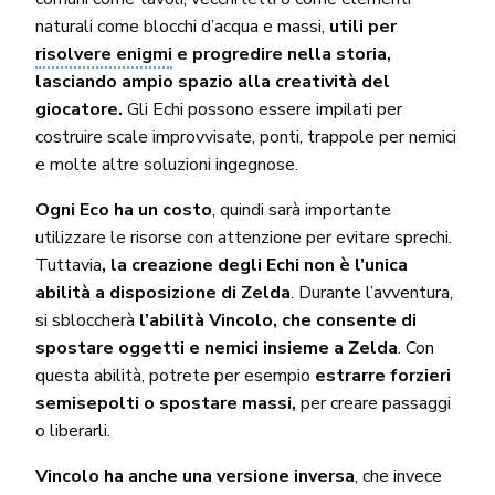
naturali come blocchi d’acqua e massi,
utili per
risolvere enigmi
e progredire nella storia,
lasciando ampio spazio alla creatività del
giocatore.
Gli Echi possono essere impilati per
costruire scale improvvisate, ponti, trappole per nemici
e molte altre soluzioni ingegnose.
Ogni Eco ha un costo
, quindi sarà importante
utilizzare le risorse con attenzione per evitare sprechi.
Tuttavia
, la creazione degli Echi non è l’unica
abilità a disposizione di Zelda
. Durante l’avventura,
si sbloccherà
l’abilità Vincolo, che consente di
spostare oggetti e nemici insieme a Zelda
. Con
questa abilità, potrete per esempio
estrarre forzieri
semisepolti o spostare massi,
per creare passaggi
o liberarli.
Vincolo ha anche una versione inversa
, che invece