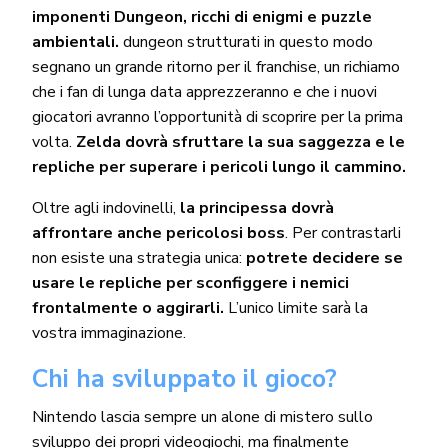
imponenti Dungeon, ricchi di enigmi e puzzle
ambientali.
dungeon strutturati in questo modo
segnano un grande ritorno per il franchise, un richiamo
che i fan di lunga data apprezzeranno e che i nuovi
giocatori avranno l’opportunità di scoprire per la prima
volta.
Zelda dovrà sfruttare la sua saggezza e le
repliche per superare i pericoli lungo il cammino.
Oltre agli indovinelli,
la principessa dovrà
affrontare anche pericolosi boss
. Per contrastarli
non esiste una strategia unica:
potrete decidere se
usare le repliche per sconfiggere i nemici
frontalmente o aggirarli.
L’unico limite sarà la
vostra immaginazione.
Chi ha sviluppato il gioco?
Nintendo lascia sempre un alone di mistero sullo
sviluppo dei propri videogiochi, ma finalmente