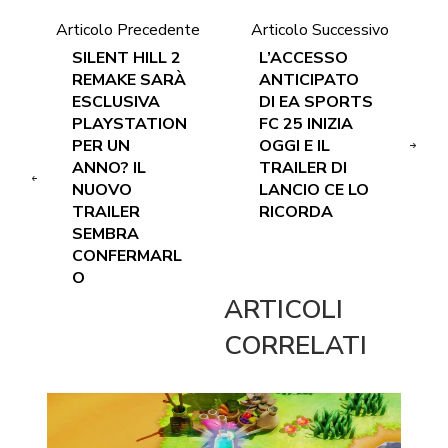
Articolo Precedente
Articolo Successivo
SILENT HILL 2
L’ACCESSO
REMAKE SARÀ
ANTICIPATO
ESCLUSIVA
DI EA SPORTS
PLAYSTATION
FC 25 INIZIA
PER UN
OGGI E IL
ANNO? IL
TRAILER DI
NUOVO
LANCIO CE LO
TRAILER
RICORDA
SEMBRA
CONFERMARL
O
ARTICOLI
CORRELATI