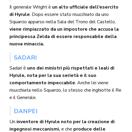
Il generale Wright è
un alto ufficiale dell’esercito
di Hyrule
. Dopo essere stato risucchiato da uno
Squarcio apparso nella Sala del Trono del Castello,
viene rimpiazzato da un impostore che accusa la
principessa Zelda di essere responsabile della
nuova minaccia.
SADARI
Sadari è
uno dei ministri più rispettati e leali di
Hyrule, nota per la sua serietà e il suo
comportamento impeccabile
. Anche lei viene
risucchiata nello Squarcio, lo stesso che inghiotte il Re
e il Generale.
DANPEI
Un
inventore di Hyrule noto per la creazione di
ingegnosi meccanismi,
e che
produce delle