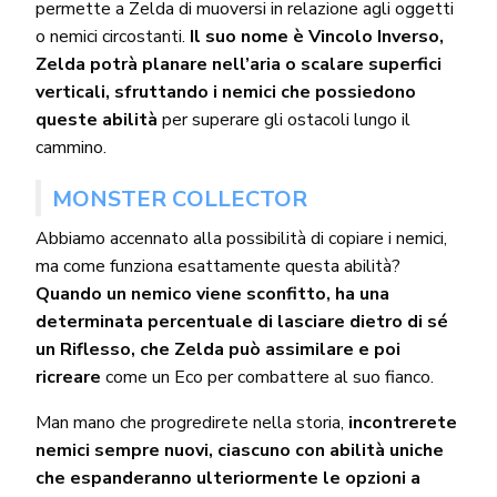
permette a Zelda di muoversi in relazione agli oggetti
o nemici circostanti.
Il suo nome è Vincolo Inverso,
Zelda potrà planare nell’aria o scalare superfici
verticali, sfruttando i nemici che possiedono
queste abilità
per superare gli ostacoli lungo il
cammino.
MONSTER COLLECTOR
Abbiamo accennato alla possibilità di copiare i nemici,
ma come funziona esattamente questa abilità?
Quando un nemico viene sconfitto, ha una
determinata percentuale di lasciare dietro di sé
un Riflesso, che Zelda può assimilare e poi
ricreare
come un Eco per combattere al suo fianco.
Man mano che progredirete nella storia,
incontrerete
nemici sempre nuovi, ciascuno con abilità uniche
che espanderanno ulteriormente le opzioni a