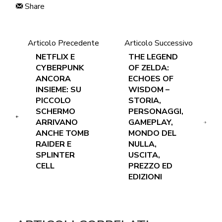
Share
Articolo Precedente
Articolo Successivo
NETFLIX E
THE LEGEND
CYBERPUNK
OF ZELDA:
ANCORA
ECHOES OF
INSIEME: SU
WISDOM –
PICCOLO
STORIA,
SCHERMO
PERSONAGGI,
ARRIVANO
GAMEPLAY,
ANCHE TOMB
MONDO DEL
RAIDER E
NULLA,
SPLINTER
USCITA,
CELL
PREZZO ED
EDIZIONI