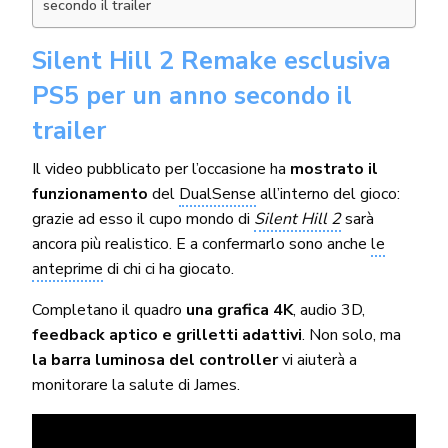
secondo il trailer
Silent Hill 2 Remake esclusiva
PS5 per un anno secondo il
trailer
Il video pubblicato per l’occasione ha
mostrato il
funzionamento
del
DualSense
all’interno del gioco:
grazie ad esso il cupo mondo di
Silent Hill 2
sarà
ancora più realistico. E a confermarlo sono anche
le
anteprime
di chi ci ha giocato.
Completano il quadro
una grafica 4K
, audio 3D,
feedback aptico e grilletti adattivi
. Non solo, ma
la barra luminosa del controller
vi aiuterà a
monitorare la salute di James.