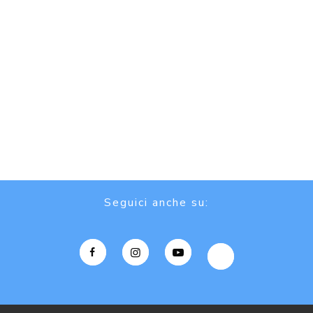
Seguici anche su: