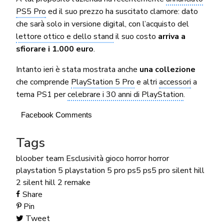
PS5 Pro
ed il suo prezzo ha suscitato clamore: dato
che sarà solo in versione digital, con l’acquisto del
lettore ottico e dello stand
il suo costo
arriva a
sfiorare i 1.000 euro
.
Intanto ieri è stata mostrata anche
una collezione
che comprende
PlayStation 5 Pro
e altri
accessori
a
tema PS1 per
celebrare i 30 anni di PlayStation
.
Facebook Comments
Tags
bloober team
Esclusività
gioco horror
horror
playstation 5
playstation 5 pro
ps5
ps5 pro
silent hill
2
silent hill 2 remake
Share
Pin
Tweet