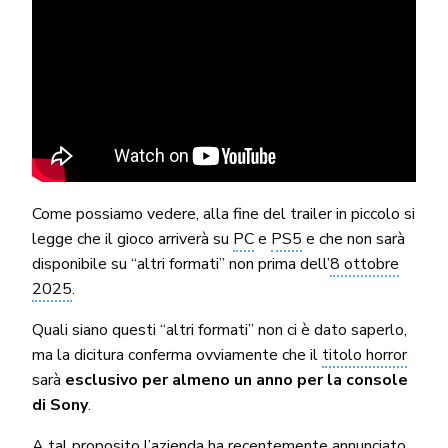
Come possiamo vedere, alla fine del trailer in piccolo si
legge che il gioco arriverà su
PC
e
PS5
e che non sarà
disponibile su “altri formati” non prima dell’
8 ottobre
2025
.
Quali siano questi “altri formati” non ci è dato saperlo,
ma la dicitura conferma ovviamente che il
titolo horror
sarà
esclusivo per almeno un anno per la console
di Sony
.
A tal proposito l’azienda ha recentemente
annunciato