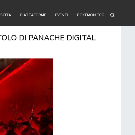
USCITA
PIATTAFORME
EVENTI
POKEMON TCG
OLO DI PANACHE DIGITAL