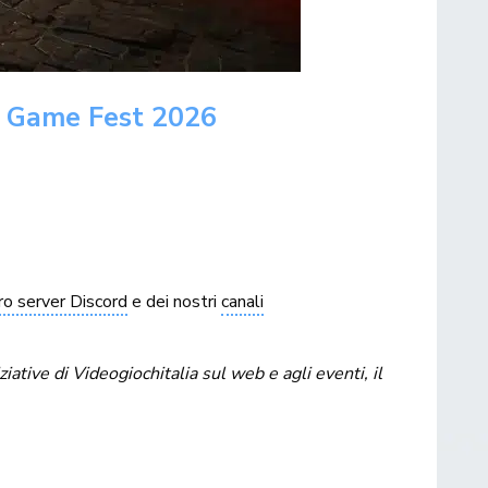
er Game Fest 2026
ro server Discord
e dei nostri
canali
tive di Videogiochitalia sul web e agli eventi, il