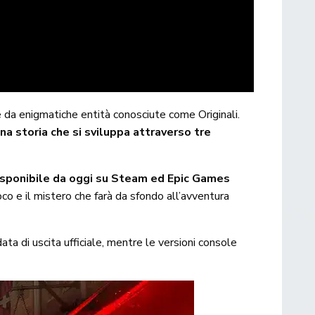
 da enigmatiche entità conosciute come Originali.
na storia che si sviluppa attraverso tre
disponibile da oggi su Steam ed Epic Games
oco e il mistero che farà da sfondo all’avventura
ta di uscita ufficiale, mentre le versioni console