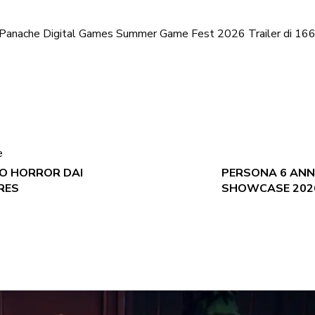
Panache Digital Games
Summer Game Fest 2026
Trailer di 1
e
TO HORROR DAI
PERSONA 6 ANN
RES
SHOWCASE 2026