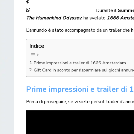
Durante il
Summe
The Humankind Odyssey
, ha svelato
1666 Amst
L’annuncio è stato accompagnato da un trailer che ha
Indice
Prime impressioni e trailer di 1666 Amsterdam
Gift Card in sconto per risparmiare sui giochi ann
Prime impressioni e trailer d
Prima di proseguire, se vi siete persi il trailer d’an