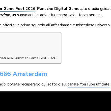
r Game Fest 2026
,
Panache Digital Games,
lo studio guida
erdam
, un nuovo action-adventure narrativo in terza persona.
 offerto un primo sguardo all’affascinante e misterioso universo
unciati alla Summer Game Fest 2026
i 1666 Amsterdam
nuncio, potete recuperarlo qui sotto o sul
canale YouTube ufficiale
.