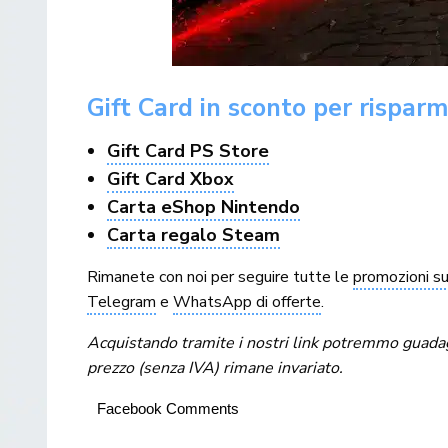
Gift Card in sconto per rispar
Gift Card PS Store
Gift Card Xbox
Carta eShop Nintendo
Carta regalo Steam
Rimanete con noi per seguire tutte le
promozioni sul
Telegram
e
WhatsApp di offerte
.
Acquistando tramite i nostri link potremmo guadagna
prezzo (senza IVA) rimane invariato.
Facebook Comments