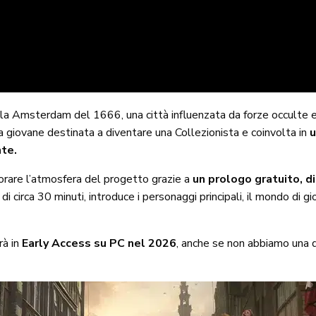
ella Amsterdam del 1666, una città influenzata da forze occulte e
na giovane destinata a diventare una Collezionista e coinvolta in
u
nte.
porare l’atmosfera del progetto grazie a
un prologo gratuito, 
circa 30 minuti, introduce i personaggi principali, il mondo di gi
à in
Early Access su PC nel 2026
, anche se non abbiamo una da