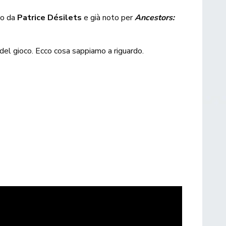
to da
Patrice Désilets
e già noto per
Ancestors:
 del gioco. Ecco cosa sappiamo a riguardo.