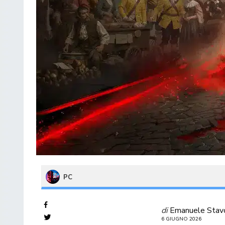
PC
di
Emanuele Stav
6 GIUGNO 2026