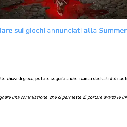
miare sui giochi annunciati alla Summ
le chiavi di gioco
, potete seguire anche i canali dedicati del
nost
re una commissione, che ci permette di portare avanti le inizia