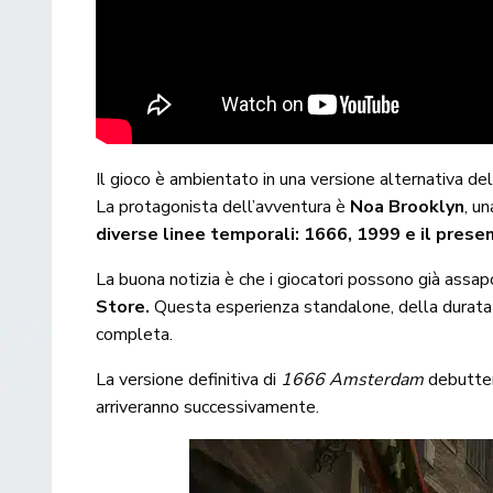
Il gioco è ambientato in una versione alternativa d
La protagonista dell’avventura è
Noa Brooklyn
, u
diverse linee temporali: 1666, 1999 e il prese
La buona notizia è che i giocatori possono già assa
Store.
Questa esperienza standalone, della durata di 
completa.
La versione definitiva di
1666 Amsterdam
debutter
arriveranno successivamente.