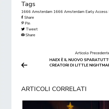
Tags
1666 Amsterdam
1666 Amsterdam Early Access
Share
Pin
Tweet
Share
Articolo Precedent
HAEX È IL NUOVO SPARATUT
CREATORI DI LITTLE NIGHTMA
ARTICOLI CORRELATI