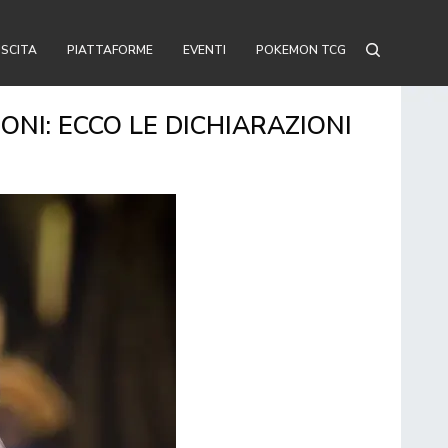
USCITA
PIATTAFORME
EVENTI
POKEMON TCG
I: ECCO LE DICHIARAZIONI