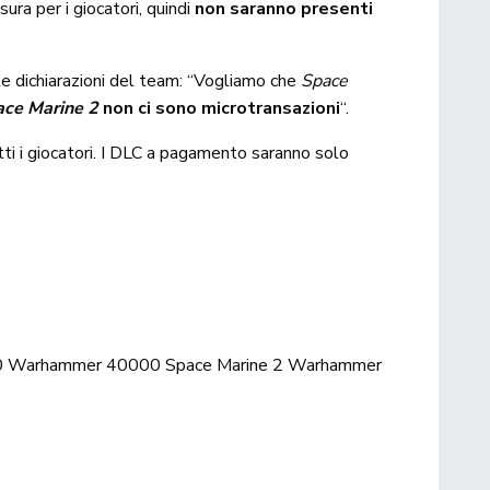
ura per i giocatori, quindi
non saranno presenti
e dichiarazioni del team: “Vogliamo che
Space
ce Marine 2
non ci sono microtransazioni
“.
tutti i giocatori. I DLC a pagamento saranno solo
0
Warhammer 40000 Space Marine 2
Warhammer