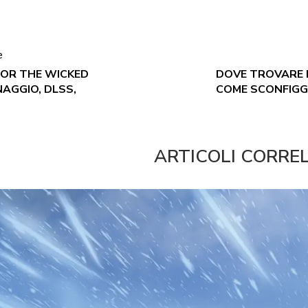
e
FOR THE WICKED
DOVE TROVARE 
AGGIO, DLSS,
COME SCONFIG
ARTICOLI CORRE