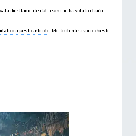
ivata direttamente dal team che ha voluto chiarire
arlato in questo articolo
. Molti utenti si sono chiesti