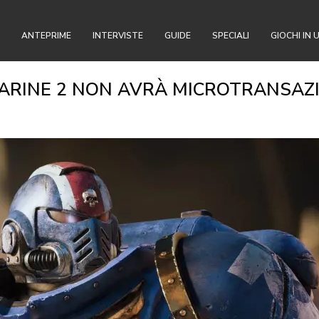
ANTEPRIME
INTERVISTE
GUIDE
SPECIALI
GIOCHI IN 
INE 2 NON AVRÀ MICROTRANSAZION