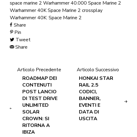
space marine 2
Warhammer 40.000 Space Marine 2
Warhammer 40K Space Marine 2 crossplay
Warhammer 40K: Space Marine 2
Share
Pin
Tweet
Share
Articolo Precedente
Articolo Successivo
ROADMAP DEI
HONKAI STAR
CONTENUTI
RAIL 2.5
POST LANCIO
CODICI,
DI TEST DRIVE
BANNER,
UNLIMITED
EVENTI E
SOLAR
DATA DI
CROWN: SI
USCITA
RITORNA A
IBIZA