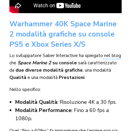
Warhammer 40K Space Marine
2 modalità grafiche su console
PS5 e Xbox Series X/S
Lo sviluppatore Saber Interactive ha spiegato
nel blog
che
Space Marine 2
su console
sarà caratterizzato
da
due diverse modalità grafiche
, una modalità
Qualità
e una modalità
Prestazioni
.
Nello specifico:
Modalità Qualità
: Risoluzione 4K a 30 fps.
Modalità Performance
: Fino a 60 fps a
1080p.
Quel “fino a 60fps” fa immaginare che l’engine non sia