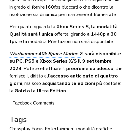
in grado di fornire i 60fps bloccati o che dicontro la
risoluzione sia dinamica per mantenere il frame-rate.
Per quanto riguarda la
Xbox Series S, la modalità
Qualità sarà l’unica
offerta, girando
a 1440p a 30
fps
. e la modalità Prestazioni non sarà disponibile.
Warhammer 40k Space Marine 2
: sarà disponibile
su PC, PS5 e Xbox Series X/S il 9 settembre
2024
. Potete effettuare il
preordine da adesso
, che
fornisce il diritto all’
accesso anticipato di quattro
giorni
, ma solo
acquistando le edizioni
più costose:
la
Gold o la Ultra Edition
.
Facebook Comments
Tags
Crossplay
Focus Entertainment
modalità grafiche