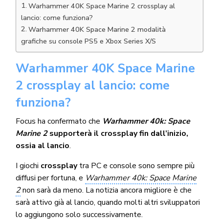
Warhammer 40K Space Marine 2 crossplay al
lancio: come funziona?
Warhammer 40K Space Marine 2 modalità
grafiche su console PS5 e Xbox Series X/S
Warhammer 40K Space Marine
2 crossplay al lancio: come
funziona?
Focus ha confermato che
Warhammer 40k: Space
Marine 2
supporterà il crossplay fin dall’inizio,
ossia al lancio
.
I giochi
crossplay
tra PC e console sono sempre più
diffusi per fortuna, e
Warhammer 40k: Space Marine
2
non sarà da meno. La notizia ancora migliore è che
sarà attivo già al lancio, quando molti altri sviluppatori
lo aggiungono solo successivamente.