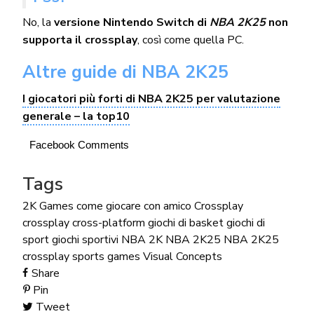
No, la
versione Nintendo Switch di
NBA 2K25
non
supporta il crossplay
, così come quella PC.
Altre guide di NBA 2K25
I giocatori più forti di NBA 2K25 per valutazione
generale – la top10
Facebook Comments
Tags
2K Games
come giocare con amico
Crossplay
crossplay cross-platform
giochi di basket
giochi di
sport
giochi sportivi
NBA 2K
NBA 2K25
NBA 2K25
crossplay
sports games
Visual Concepts
Share
Pin
Tweet