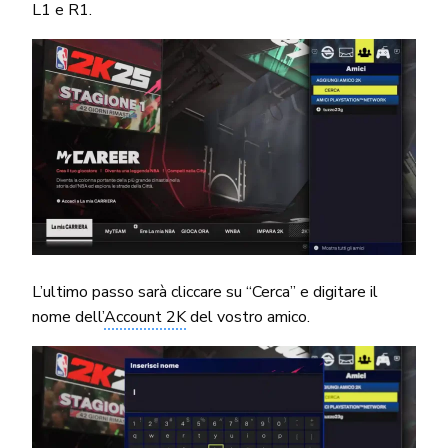
L1 e R1.
L’ultimo passo sarà cliccare su “Cerca” e digitare il
nome dell’
Account 2K
del vostro amico.