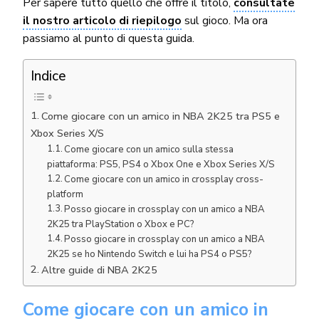
Per sapere tutto quello che offre il titolo,
consultate
il nostro articolo di riepilogo
sul gioco. Ma ora
passiamo al punto di questa guida.
Indice
Come giocare con un amico in NBA 2K25 tra PS5 e
Xbox Series X/S
Come giocare con un amico sulla stessa
piattaforma: PS5, PS4 o Xbox One e Xbox Series X/S
Come giocare con un amico in crossplay cross-
platform
Posso giocare in crossplay con un amico a NBA
2K25 tra PlayStation o Xbox e PC?
Posso giocare in crossplay con un amico a NBA
2K25 se ho Nintendo Switch e lui ha PS4 o PS5?
Altre guide di NBA 2K25
Come giocare con un amico in