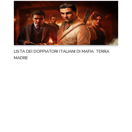
LISTA DEI DOPPIATORI ITALIANI DI MAFIA: TERRA
MADRE