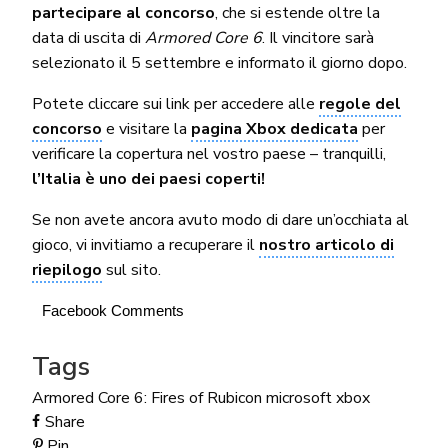
partecipare al concorso
, che si estende oltre la
data di uscita di
Armored Core 6
. Il vincitore sarà
selezionato il 5 settembre e informato il giorno dopo.
Potete cliccare sui link per accedere alle
regole del
concorso
e visitare la
pagina Xbox dedicata
per
verificare la copertura nel vostro paese – tranquilli,
l’Italia è uno dei paesi coperti!
Se non avete ancora avuto modo di dare un’occhiata al
gioco, vi invitiamo a recuperare il
nostro articolo di
riepilogo
sul sito.
Facebook Comments
Tags
Armored Core 6: Fires of Rubicon
microsoft
xbox
Share
Pin