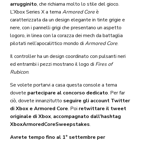
arrugginito
, che richiama molto lo stile del gioco.
L’Xbox Series X a tema
Armored Core
è
caratterizzata da un design elegante in tinte grigie e
nere, con i pannelli grigi che presentano un aspetto
logoro, in linea con la corazza dei mech da battaglia
pilotati nell’apocalittico mondo di
Armored Core
.
Il controller ha un design coordinato con pulsanti neri
ed entrambi i pezzi mostrano il logo di
Fires of
Rubicon
.
Se volete portarvi a casa questa console a tema
dovete
partecipare al concorso dedicato
. Per far
ciò, dovete innanzitutto
seguire gli account Twitter
di Xbox e Armored Core
. Poi
retwittare il tweet
originale di Xbox
,
accompagnato dall’hashtag
XboxArmoredCoreSweepstakes
.
Avrete tempo fino al 1° settembre per