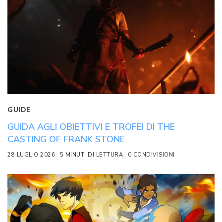
GUIDE
GUIDA AGLI OBIETTIVI E TROFEI DI THE
CASTING OF FRANK STONE
28 LUGLIO 2026
5 MINUTI DI LETTURA
0 CONDIVISIONI