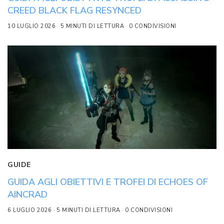
CREED BLACK FLAG RESYNCED
10 LUGLIO 2026
5 MINUTI DI LETTURA
0 CONDIVISIONI
GUIDE
GUIDA AGLI OBIETTIVI E TROFEI DI ECHOES OF
AINCRAD
6 LUGLIO 2026
5 MINUTI DI LETTURA
0 CONDIVISIONI