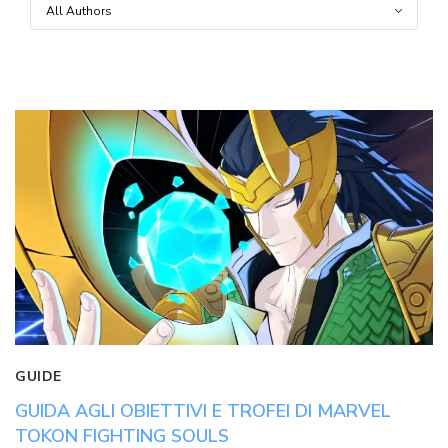
GUIDE
GUIDA AGLI OBIETTIVI E TROFEI DI MARVEL
TOKON FIGHTING SOULS