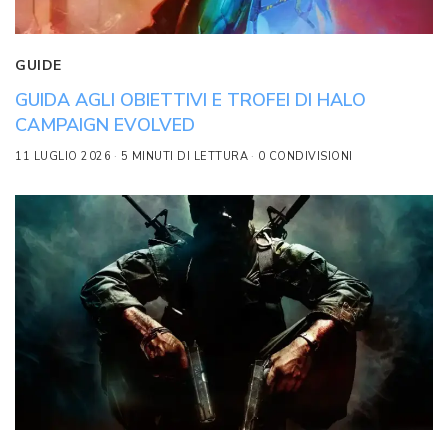
GUIDE
GUIDA AGLI OBIETTIVI E TROFEI DI HALO
CAMPAIGN EVOLVED
11 LUGLIO 2026
5 MINUTI DI LETTURA
0 CONDIVISIONI