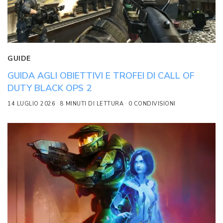
GUIDE
GUIDA AGLI OBIETTIVI E TROFEI DI CALL OF
DUTY BLACK OPS 2
14 LUGLIO 2026
8 MINUTI DI LETTURA
0 CONDIVISIONI