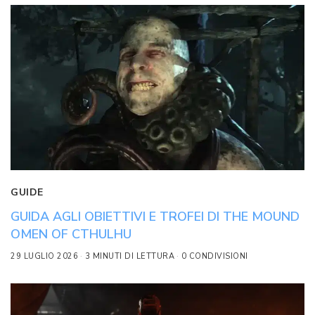
GUIDE
GUIDA AGLI OBIETTIVI E TROFEI DI THE MOUND
OMEN OF CTHULHU
29 LUGLIO 2026
3 MINUTI DI LETTURA
0 CONDIVISIONI