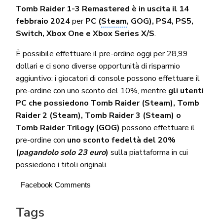
Tomb Raider 1-3 Remastered è in uscita il 14
febbraio 2024
per
PC (
Steam
, GOG), PS4, PS5,
Switch, Xbox One e Xbox Series X/S
.
È possibile effettuare il pre-ordine oggi per 28,99
dollari e ci sono diverse opportunità di risparmio
aggiuntivo: i giocatori di console possono effettuare il
pre-ordine con uno sconto del 10%, mentre
gli utenti
PC che possiedono Tomb Raider (Steam), Tomb
Raider 2 (Steam), Tomb Raider 3 (Steam) o
Tomb Raider Trilogy (GOG)
possono effettuare il
pre-ordine con
uno sconto fedeltà del 20%
(
pagandolo solo 23 euro
)
sulla piattaforma in cui
possiedono i titoli originali.
Facebook Comments
Tags