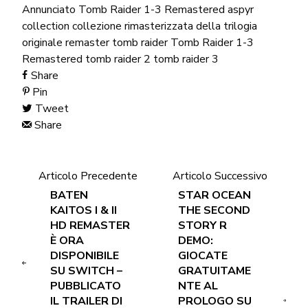
Annunciato Tomb Raider 1-3 Remastered
aspyr
collection
collezione rimasterizzata della trilogia
originale
remaster
tomb raider
Tomb Raider 1-3
Remastered
tomb raider 2
tomb raider 3
Share
Pin
Tweet
Share
Articolo Precedente
Articolo Successivo
BATEN
STAR OCEAN
KAITOS I & II
THE SECOND
HD REMASTER
STORY R
È ORA
DEMO:
DISPONIBILE
GIOCATE
SU SWITCH –
GRATUITAME
PUBBLICATO
NTE AL
IL TRAILER DI
PROLOGO SU