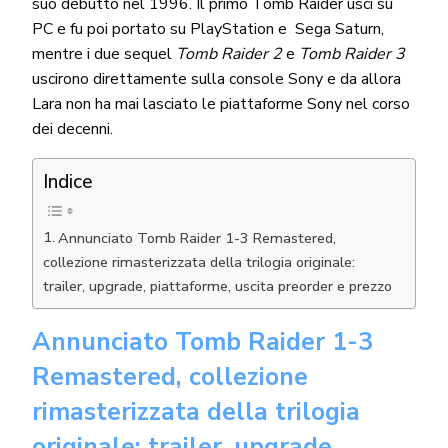
suo debutto nel 1996. Il primo Tomb Raider uscì su
PC e fu poi portato su PlayStation e Sega Saturn,
mentre i due sequel
Tomb Raider 2
e
Tomb Raider 3
uscirono direttamente sulla console Sony e da allora
Lara non ha mai lasciato le piattaforme Sony nel corso
dei decenni.
Indice
Annunciato Tomb Raider 1-3 Remastered,
collezione rimasterizzata della trilogia originale:
trailer, upgrade, piattaforme, uscita preorder e prezzo
Annunciato Tomb Raider 1-3
Remastered, collezione
rimasterizzata della trilogia
originale: trailer, upgrade,