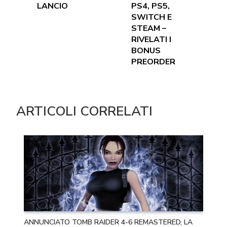
LANCIO
PS4, PS5,
SWITCH E
STEAM –
RIVELATI I
BONUS
PREORDER
ARTICOLI CORRELATI
ANNUNCIATO TOMB RAIDER 4-6 REMASTERED, LA