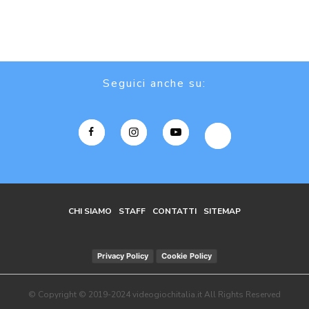
Seguici anche su:
CHI SIAMO
STAFF
CONTATTI
SITEMAP
Privacy Policy
Cookie Policy
© Copyright © 2019-2024 videogiochitalia.it All Rights Reserved