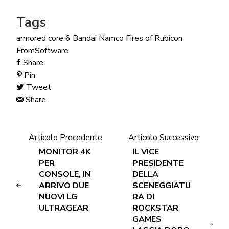
Tags
armored core 6
Bandai Namco
Fires of Rubicon
FromSoftware
Share
Pin
Tweet
Share
Articolo Precedente
Articolo Successivo
MONITOR 4K
IL VICE
PER
PRESIDENTE
CONSOLE, IN
DELLA
ARRIVO DUE
SCENEGGIATU
NUOVI LG
RA DI
ULTRAGEAR
ROCKSTAR
GAMES