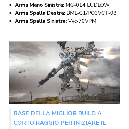
Arma Mano Sinistra:
MG-014 LUDLOW
Arma Spalla Destra:
BML-G1/PO3VCT-08
Arma Spalla Sinistra:
Vvc-70VPM
BASE DELLA MIGLIOR BUILD A
CORTO RAGGIO PER INIZIARE IL