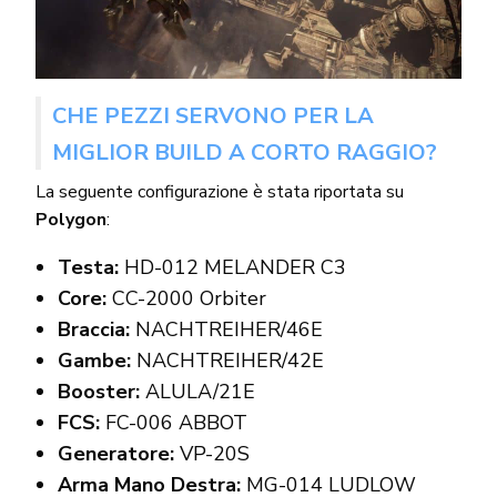
CHE PEZZI SERVONO PER LA
MIGLIOR BUILD A CORTO RAGGIO?
La seguente configurazione è stata riportata su
Polygon
:
Testa:
HD-012 MELANDER C3
Core:
CC-2000 Orbiter
Braccia:
NACHTREIHER/46E
Gambe:
NACHTREIHER/42E
Booster:
ALULA/21E
FCS:
FC-006 ABBOT
Generatore:
VP-20S
Arma Mano Destra:
MG-014 LUDLOW