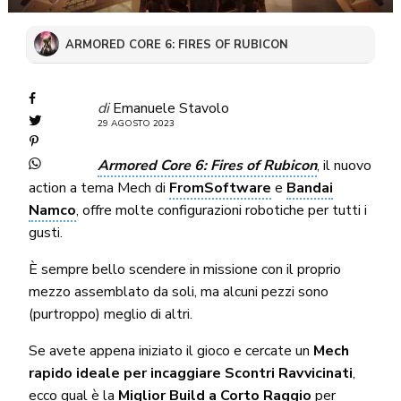
ARMORED CORE 6: FIRES OF RUBICON
di
Emanuele Stavolo
29 AGOSTO 2023
Armored Core 6: Fires of Rubicon
, il nuovo
action a tema Mech di
FromSoftware
e
Bandai
Namco
, offre molte configurazioni robotiche per tutti i
gusti.
È sempre bello scendere in missione con il proprio
mezzo assemblato da soli, ma alcuni pezzi sono
(purtroppo) meglio di altri.
Se avete appena iniziato il gioco e cercate un
Mech
rapido ideale per incaggiare Scontri Ravvicinati
,
ecco qual è la
Miglior Build a Corto Raggio
per