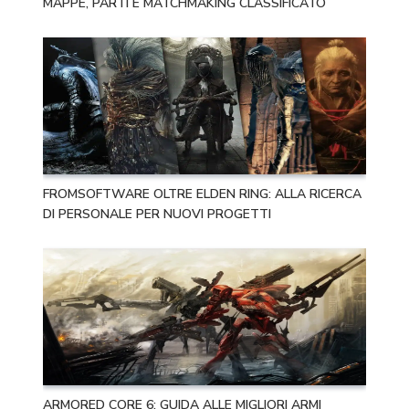
MAPPE, PARTI E MATCHMAKING CLASSIFICATO
FROMSOFTWARE OLTRE ELDEN RING: ALLA RICERCA
DI PERSONALE PER NUOVI PROGETTI
ARMORED CORE 6: GUIDA ALLE MIGLIORI ARMI