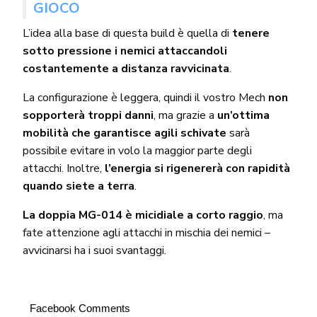
GIOCO
L’idea alla base di questa build è quella di
tenere
sotto pressione i nemici attaccandoli
costantemente a distanza ravvicinata
.
La configurazione è leggera, quindi il vostro Mech
non
sopporterà troppi danni
, ma grazie a
un’ottima
mobilità che garantisce agili schivate
sarà
possibile evitare in volo la maggior parte degli
attacchi. Inoltre,
l’energia si rigenererà con rapidità
quando siete a terra
.
La doppia MG-014 è micidiale a corto raggio
, ma
fate attenzione agli attacchi in mischia dei nemici –
avvicinarsi ha i suoi svantaggi.
Facebook Comments