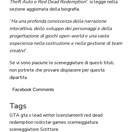
Theft Auto e Red Dead Redemption
“, si legge nella
sezione aggiornata della biografia.
“
Ha una profonda conoscenza della narrazione
interattiva, dello sviluppo dei personaggi e della
progettazione di giochi open-world e una vasta
esperienza nella costruzione e nella gestione di team
creativi
“.
Se vi sono piaciute le sceneggiature di questi titoli,
non potrete che provare dispiacere per questa
dipartita.
Facebook Comments
Tags
GTA
gta v
lead writer
licenziamenti
red dead
redemption
rockstar games
scemeggiatura
sceneggiatore
Scrittore