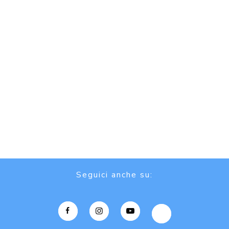
Seguici anche su: