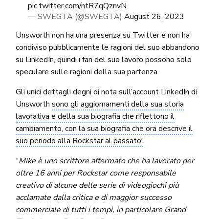
pic.twitter.com/ntR7qQznvN
— SWEGTA (@SWEGTA)
August 26, 2023
Unsworth non ha una presenza su Twitter e non ha
condiviso pubblicamente le ragioni del suo abbandono
su LinkedIn, quindi i fan del suo lavoro possono solo
speculare sulle ragioni della sua partenza.
Gli unici dettagli degni di nota sull’account LinkedIn di
Unsworth
sono gli aggiornamenti della sua storia
lavorativa e della sua biografia che riflettono il
cambiamento, con la sua biografia che ora descrive il
suo periodo alla Rockstar al passato:
“
Mike è uno scrittore affermato che ha lavorato per
oltre 16 anni per Rockstar come responsabile
creativo di alcune delle serie di videogiochi più
acclamate dalla critica e di maggior successo
commerciale di tutti i tempi, in particolare Grand