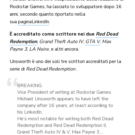
Rockstar Games, ha lasciato lo sviluppatore dopo 16
anni, secondo quanto riportato nella
sua
paginaLinkedIn
.
È accreditato come scrittore nei due
Red Dead
Redemption
,
Grand Theft Auto IV
,
GTA V
,
Max
Payne 3
,
LA Noire
, e altri ancora.
Unsworth è uno dei soli tre scrittori accreditati per la
serie di
Red Dead Redemption
.
BREAKING:
Vice President of writing at Rockstar Games
Michael Unsworth appears to have left the
company after 16 years, at least according to
his LinkedIn.
He’s most notable for writing both Red Dead
Redemption and Red Dead Redemption II,
Grand Theft Auto IV & V, Max Payne 3,…