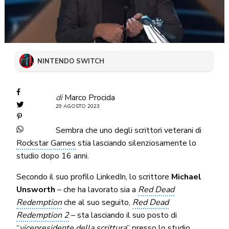
NINTENDO SWITCH
di
Marco Procida
29 AGOSTO 2023
Sembra che uno degli scrittori veterani di
Rockstar Games
stia lasciando silenziosamente lo
studio dopo 16 anni.
Secondo il suo profilo LinkedIn, lo scrittore
Michael
Unsworth
– che ha lavorato sia a
Red Dead
Redemption
che al suo seguito,
Red Dead
Redemption 2
– sta lasciando il suo posto di
“
vicepresidente della scrittura
” presso lo studio.