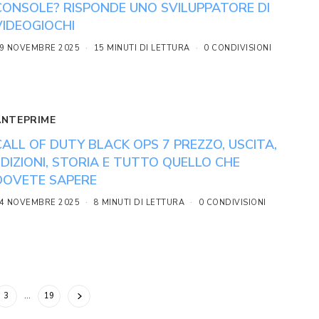
CONSOLE? RISPONDE UNO SVILUPPATORE DI
VIDEOGIOCHI
9 NOVEMBRE 2025
15 MINUTI DI LETTURA
0 CONDIVISIONI
ANTEPRIME
CALL OF DUTY BLACK OPS 7 PREZZO, USCITA,
EDIZIONI, STORIA E TUTTO QUELLO CHE
DOVETE SAPERE
4 NOVEMBRE 2025
8 MINUTI DI LETTURA
0 CONDIVISIONI
3
…
19