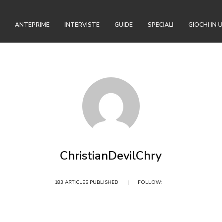
ANTEPRIME
INTERVISTE
GUIDE
SPECIALI
GIOCHI IN 
ChristianDevilChry
183 ARTICLES PUBLISHED
|
FOLLOW: