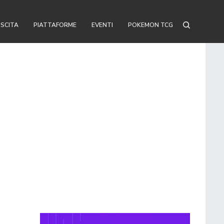
USCITA
PIATTAFORME
EVENTI
POKEMON TCG