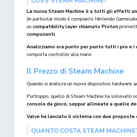
COS’È STEAM MACHINE?
La nuova Steam Machine è a tutti gli effetti 
(in particolar modo il compianto Nintendo Gamecub
un
compatibility layer chiamato Proton
promett
componenti
.
Analizziamo ora punto per punto tutti i pro e i
comporta controller alla mano.
Il Prezzo di Steam Machine
Quando si analizza un nuovo dispositivo hardware,
u
Purtroppo, quello di Steam Machine ha sollevato n
console da gioco, seppur allineate a quelle d
Valve ha lanciato il sistema con due proposte 
QUANTO COSTA STEAM MACHINE