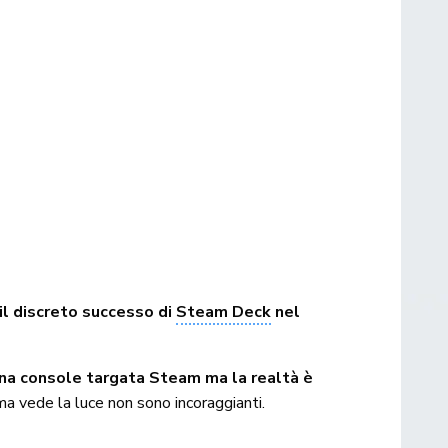
il discreto successo di
Steam Deck
nel
una console targata Steam ma la realtà è
tema vede la luce non sono incoraggianti.