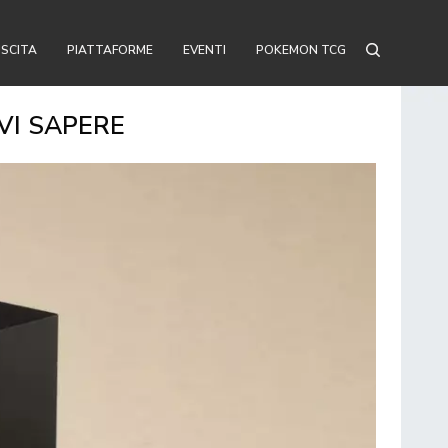
USCITA
PIATTAFORME
EVENTI
POKEMON TCG
VI SAPERE