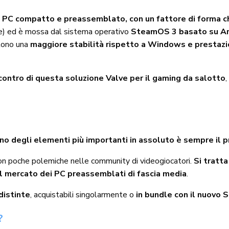
un PC compatto e preassemblato, con un fattore di forma c
e) ed è mossa dal sistema operativo
SteamOS 3 basato su Arc
ono una
maggiore stabilità rispetto a Windows e prestazio
 contro di questa soluzione Valve per il gaming da salotto
no degli elementi più importanti in assoluto è sempre il 
on poche polemiche nelle community di videogiocatori.
Si tratta
el mercato dei PC preassemblati di fascia media
.
distinte
, acquistabili singolarmente o
in bundle con il nuovo 
?