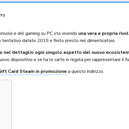
hry
console e del gaming su PC sta vivendo
una vera e propria rivo
 tentativo datato 2015 e finito presto nel dimenticatoio.
o nel dettaglio ogni singolo aspetto del nuovo ecosistema
 nuovo dispositivo e se ha le carte in regola per rappresentare il 
Gift Card Steam in promozione
a questo indirizzo.