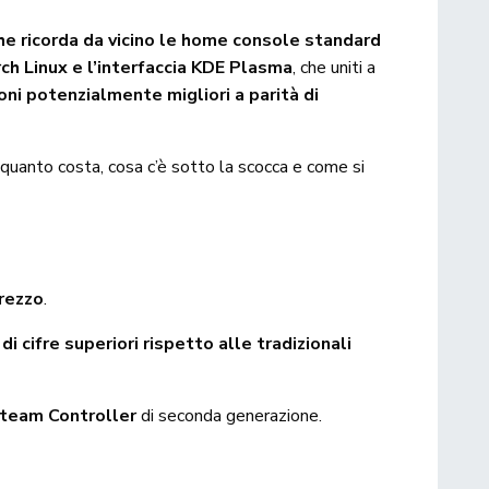
he ricorda da vicino le home console standard
h Linux e l’interfaccia KDE Plasma
, che uniti a
ni potenzialmente migliori a parità di
, quanto costa, cosa c’è sotto la scocca e come si
prezzo
.
 di cifre superiori rispetto alle tradizionali
Steam Controller
di seconda generazione.