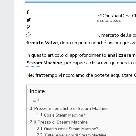
di
ChristianDevilC
8 LUGLIO 2026
Il mercato delle 
firmato Valve
, dopo un primo nonché ancora grezzo
In questo articolo di approfondimento
analizzerem
Steam
Machine
, per capire a chi si rivolge questo
Nel frattempo vi ricordiamo che potete acquistare
Indice
Prezzo e specifiche di Steam Machine
Cos’è Steam Machine?
Il Prezzo di Steam Machine
Quanto costa Steam Machine?
Tutte le versioni di Steam Machine