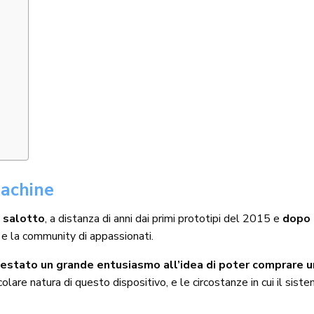
Machine
a salotto
, a distanza di anni dai primi prototipi del 2015 e
dopo 
a e la community di appassionati.
festato un grande entusiasmo all’idea di poter comprare 
icolare natura di questo dispositivo, e le circostanze in cui il sis