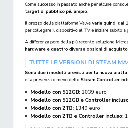
Come successo in passato anche per alcune console
target di pubblico più ampio
.
Il prezzo della piattaforma Valve
varia quindi da
per collegare il dispositivo al TV e iniziare subito a 
A differenza però della più recente soluzione Micros
hardware e quattro diverse opzioni di acquisto
TUTTE LE VERSIONI DI STEAM M
Sono due i modelli previsti per la nuova piatt
e la presenza o meno dello
Steam Controller
incl
Modello con 512GB:
1039 euro
Modello con 512GB e Controller inclus
Modello con 2TB:
1349 euro
Modello con 2TB e Controller incluso:
1