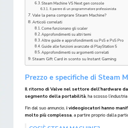
Steam Machine VS Next gen console
Il parere di un programmatore professionista
Vale la pena comprare Steam Machine?
Articoli correlati
Come funzionano gli scaler
Approfondimenti su altri temi
Altre guide e approfondimenti su Ps5 e Ps5 Pro
Guide alle funzioni avanzate di PlayStation 5
Approfondimenti su argomenti correlati
Steam Gift Card in sconto su Instant Gaming
Prezzo e specifiche di Steam 
Il ritorno di Valve nel settore dell’hardware d
segmento della portabilità
, ha scosso l’industri
Fin dal suo annuncio,
i videogiocatori hanno mani
molto più complessa
, a partire proprio dalla part