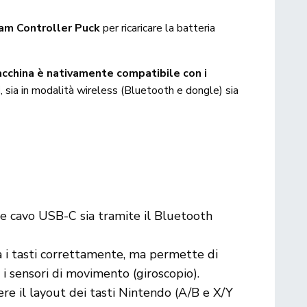
am Controller Puck
per ricaricare la batteria
acchina è nativamente compatibile con i
i
, sia in modalità wireless (Bluetooth e dongle) sia
te cavo USB-C sia tramite il Bluetooth
i tasti correttamente, ma permette di
i sensori di movimento (giroscopio).
ere il layout dei tasti Nintendo (A/B e X/Y