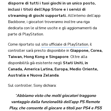
disporre di tutti i tuoi giochi in un unico posto,
inclusi i titoli dell’App Store e i servizi di
streaming di giochi supportati.
All’interno dell’app
Backbone, i giocatori troveranno inoltre una riga
dedicata con le ultime uscite e gli aggiornamenti da
parte di PlayStation.
Come riportato sul
sito ufficiale di PlayStation
, il
controller sarà presto disponibile in
Giappone, Corea,
Taiwan, Hong Kong e Singapore
. Oltre alla
disponibilità già esistente negli
Stati Uniti, in
Canada, America Latina, Europa, Medio Oriente,
Australia e Nuova Zelanda
.
Sul controller, Sony dichiara:
“
Abbiamo visto che molti giocatori traggono
vantaggio dalla funzionalità dell’app PS Remote
Play, che consente di giocare a titoli per PS4 e PS5