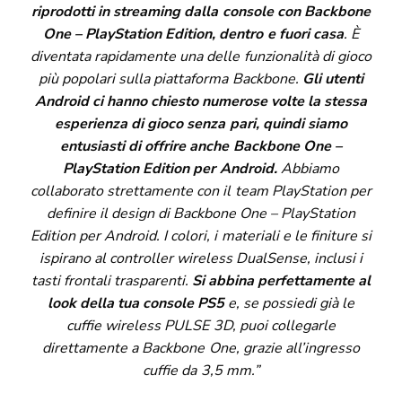
riprodotti in streaming dalla console con Backbone
One – PlayStation Edition, dentro e fuori casa
. È
diventata rapidamente una delle funzionalità di gioco
più popolari sulla piattaforma Backbone.
Gli utenti
Android ci hanno chiesto numerose volte la stessa
esperienza di gioco senza pari, quindi siamo
entusiasti di offrire anche Backbone One –
PlayStation Edition per Android.
Abbiamo
collaborato strettamente con il team PlayStation per
definire il design di Backbone One – PlayStation
Edition per Android. I colori, i materiali e le finiture si
ispirano al controller wireless DualSense, inclusi i
tasti frontali trasparenti.
Si abbina perfettamente al
look della tua console PS5
e, se possiedi già le
cuffie wireless PULSE 3D, puoi collegarle
direttamente a Backbone One, grazie all’ingresso
cuffie da 3,5 mm.”