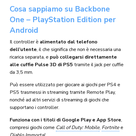
Cosa sappiamo su Backbone
One – PlayStation Edition per
Android
Il controller è
alimentato dal telefono
dell’utente
, il che significa che non è necessaria una
ricarica separata, e
può collegarsi direttamente
alle cuffie Pulse 3D di PS5
tramite il jack per cuffie
da 3,5 mm.
Può essere utilizzato per giocare ai giochi per PS4 e
PS5 trasmessi in streaming tramite Remote Play,
nonché ad altri servizi di streaming di giochi che
supportano i controller.
Funziona con i titoli di Google Play e App Store
,
compresi giochi come
Call of Duty: Mobile
,
Fortnite
e
Diablo Immortal
.