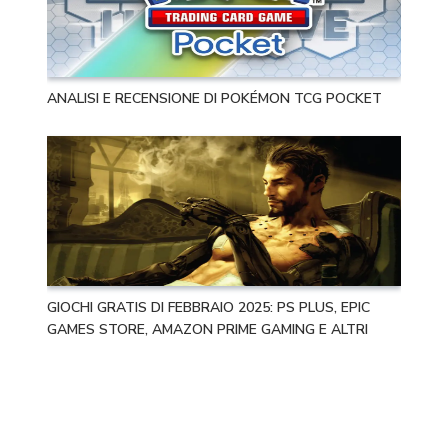
ANALISI E RECENSIONE DI POKÉMON TCG POCKET
GIOCHI GRATIS DI FEBBRAIO 2025: PS PLUS, EPIC
GAMES STORE, AMAZON PRIME GAMING E ALTRI