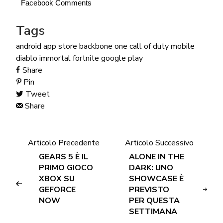
Facebook Comments
Tags
android
app store
backbone one
call of duty mobile
diablo immortal
fortnite
google play
Share
Pin
Tweet
Share
Articolo Precedente
Articolo Successivo
GEARS 5 È IL
ALONE IN THE
PRIMO GIOCO
DARK: UNO
XBOX SU
SHOWCASE È
GEFORCE
PREVISTO
NOW
PER QUESTA
SETTIMANA