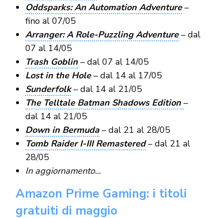
Oddsparks: An Automation Adventure
–
fino al 07/05
Arranger: A Role-Puzzling Adventure
– dal
07 al 14/05
Trash Goblin
– dal 07 al 14/05
Lost in the Hole
– dal 14 al 17/05
Sunderfolk
– dal 14 al 21/05
The Telltale Batman Shadows Edition
–
dal 14 al 21/05
Down in Bermuda
– dal 21 al 28/05
Tomb Raider I-III Remastered
– dal 21 al
28/05
In aggiornamento…
Amazon Prime Gaming: i titoli
gratuiti di maggio