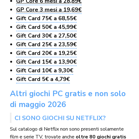
GP Core 6 mesi a 28,89€
GP Core 3 mesi a 19,69€
Gift Card 75€ a 68,55€
Gift Card 50€ a 45,99€
Gift Card 30€ a 27,50€
Gift Card 25€ a 23,59€
Gift Card 20€ a 19,25€
Gift Card 15€ a 13,90€
Gift Card 10€ a 9,30€
Gift Card 5€ a 4,79€
Altri giochi PC gratis e non solo
di maggio 2026
CI SONO GIOCHI SU NETFLIX?
Sul catalogo di Netflix non sono presenti solamente
film e serie TV, trovate anche
oltre 80 giochi gratis