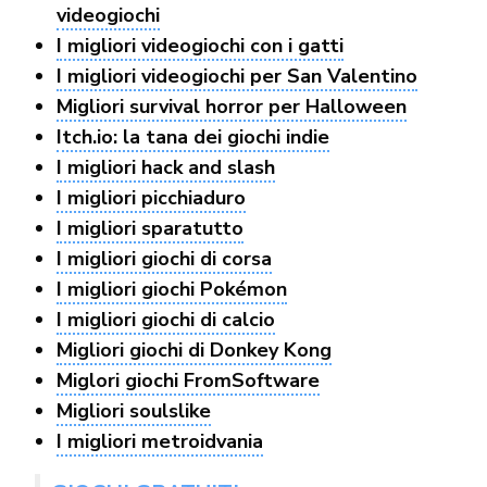
videogiochi
I migliori videogiochi con i gatti
I migliori videogiochi per San Valentino
Migliori survival horror per Halloween
Itch.io: la tana dei giochi indie
I migliori hack and slash
I migliori picchiaduro
I migliori sparatutto
I migliori giochi di corsa
I migliori giochi Pokémon
I migliori giochi di calcio
Migliori giochi di Donkey Kong
Miglori giochi FromSoftware
Migliori soulslike
I migliori metroidvania