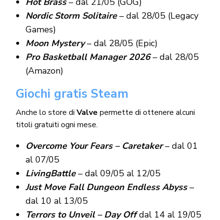
Hot Brass
– dal 21/05 (GOG)
Nordic Storm Solitaire
– dal 28/05 (Legacy
Games)
Moon Mystery
– dal 28/05 (Epic)
Pro Basketball Manager 2026
– dal 28/05
(Amazon)
Giochi gratis Steam
Anche lo store di
Valve
permette di ottenere alcuni
titoli gratuiti ogni mese.
Overcome Your Fears – Caretaker
– dal 01
al 07/05
LivingBattle
– dal 09/05 al 12/05
Just Move Fall Dungeon Endless Abyss
–
dal 10 al 13/05
Terrors to Unveil – Day Off
dal 14 al 19/05