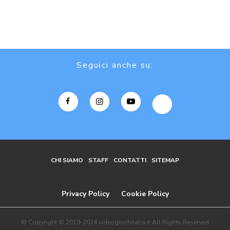
Seguici anche su:
CHI SIAMO
STAFF
CONTATTI
SITEMAP
Privacy Policy
Cookie Policy
© Copyright © 2019-2024 videogiochitalia.it All Rights Reserved