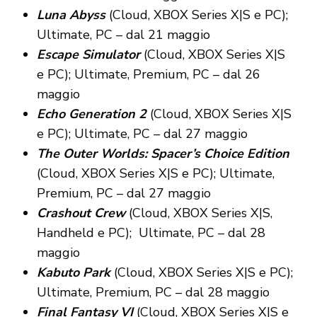
Luna Abyss
(Cloud, XBOX Series X|S e PC);
Ultimate, PC – dal 21 maggio
Escape Simulator
(Cloud, XBOX Series X|S
e PC); Ultimate, Premium, PC – dal 26
maggio
Echo Generation 2
(Cloud, XBOX Series X|S
e PC); Ultimate, PC – dal 27 maggio
The Outer Worlds: Spacer’s Choice Edition
(Cloud, XBOX Series X|S e PC); Ultimate,
Premium, PC – dal 27 maggio
Crashout Crew
(Cloud, XBOX Series X|S,
Handheld e PC); Ultimate, PC – dal 28
maggio
Kabuto Park
(Cloud, XBOX Series X|S e PC);
Ultimate, Premium, PC – dal 28 maggio
Final Fantasy VI
(Cloud, XBOX Series X|S e