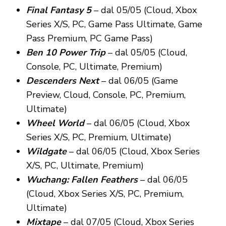
Final Fantasy 5
– dal 05/05 (Cloud, Xbox
Series X/S, PC, Game Pass Ultimate, Game
Pass Premium, PC Game Pass)
Ben 10 Power Trip
– dal 05/05 (Cloud,
Console, PC, Ultimate, Premium)
Descenders Next
– dal 06/05 (Game
Preview, Cloud, Console, PC, Premium,
Ultimate)
Wheel World
– dal 06/05 (Cloud, Xbox
Series X/S, PC, Premium, Ultimate)
Wildgate
– dal 06/05 (Cloud, Xbox Series
X/S, PC, Ultimate, Premium)
Wuchang: Fallen Feathers
– dal 06/05
(Cloud, Xbox Series X/S, PC, Premium,
Ultimate)
Mixtape
– dal 07/05 (Cloud, Xbox Series