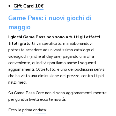
Gift Card 10€
Game Pass: i nuovi giochi di
maggio
I giochi
Game Pass
non sono a tutti gli effetti
titoli gratuiti
, va specificato, ma abbonandovi
potreste accedere ad un vastissimo catalogo di
videogiochi (anche al day one) pagando una cifra
conveniente, quindi vi riportiamo anche i seguenti
aggiornamenti. Oltretutto, è uno dei pochissimi servizi
che ha visto una
diminuzione del prezzo
, contro i tipici
rialzi medi.
Su Game Pass Core non ci sono aggiornamenti, mentre
per gli altri livelli ecco le novità.
Ecco la
prima ondata
: