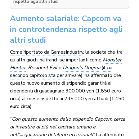
rispetto agli altri studi
Aumento salariale: Capcom va
in controtendenza rispetto agli
altri studi
Come riportato da GamesIndustry
, la società che tra
gli altri giochi ha franchise importanti come
Monster
Hunter
,
Resident Evil
e
Dragon’s Dogma
(
il cui
secondo capitolo sta per arrivare
), ha affermato che
questo nuovo aumento di stipendio garantirà ai
dipendenti di guadagnare 300.000 yen (1.850 euro
circa) al mese rispetto ai 235.000 yen attuali (1.450
euro circa).
“
Con questo aumento dello stipendio Capcom cerca
di investire di più nel capitale umano e
nell’acquisizione di talenti eccezionali
” ha affermato