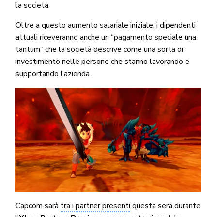
la società.
Oltre a questo aumento salariale iniziale, i dipendenti
attuali riceveranno anche un “pagamento speciale una
tantum” che la società descrive come una sorta di
investimento nelle persone che stanno lavorando e
supportando l’azienda.
Capcom sarà
tra i partner presenti
questa sera durante