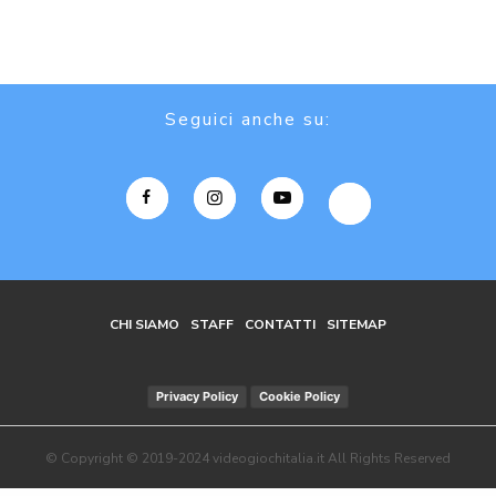
Seguici anche su:
CHI SIAMO
STAFF
CONTATTI
SITEMAP
Privacy Policy
Cookie Policy
© Copyright © 2019-2024 videogiochitalia.it All Rights Reserved