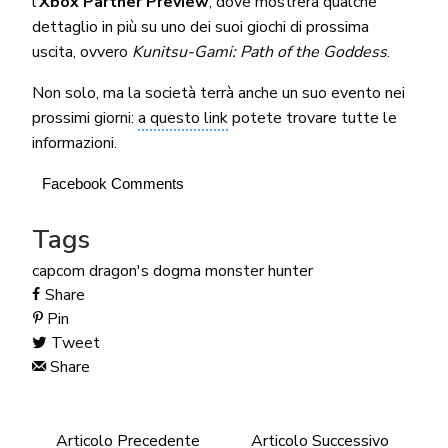
l’
Xbox Partner Preview
, dove mostrerà qualche
dettaglio in più su uno dei suoi giochi di prossima
uscita, ovvero
Kunitsu-Gami: Path of the Goddess
.
Non solo, ma la società terrà anche un suo evento nei
prossimi giorni:
a questo link
potete trovare tutte le
informazioni.
Facebook Comments
Tags
capcom
dragon's dogma
monster hunter
Share
Pin
Tweet
Share
Articolo Precedente
Articolo Successivo