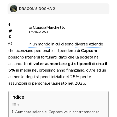
DRAGON'S DOGMA 2
di
ClaudiaMarchetto
6 MARZO 2024
In un mondo
in cui ci sono
diverse aziende
che licenziano personale, i dipendenti di
Capcom
possono ritenersi fortunati, dato che la società ha
annunciato
di voler aumentare gli stipendi
di circa
il
5%
in media nel prossimo anno finanziario, oltre ad un
aumento degli stipendi iniziali del 25% per le
assunzioni di personale laureato nel 2025.
Indice
Aumento salariale: Capcom va in controtendenza