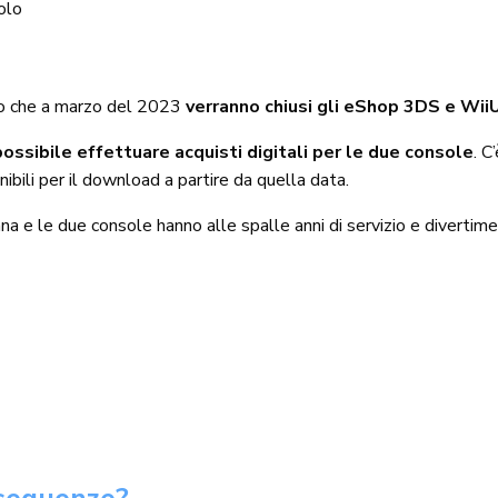
olo
to che a marzo del 2023
verranno chiusi gli eShop 3DS e Wii
ossibile effettuare acquisti digitali per le due console
. C
nibili per il download a partire da quella data.
 le due console hanno alle spalle anni di servizio e divertime