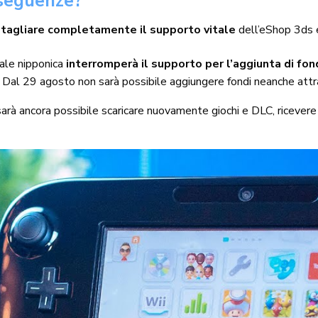
seguenze?
e
tagliare completamente il supporto vitale
dell’eShop 3ds e 
ale nipponica
interromperà il supporto per l’aggiunta di fon
e. Dal 29 agosto non sarà possibile aggiungere fondi neanche at
 sarà ancora possibile scaricare nuovamente giochi e DLC, ricever