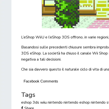
L’eShop WiiU e l’eShop 3DS offrono, in varie regioni
Basandosi sulle precedenti chiusure sembra improbab
3DS eShop. La società ha chiuso il canale Wii Shop 
negativa a tali decisioni.
Che sia davvero questo il naturale ciclo di vita di u
Facebook Comments
Tags
eshop 3ds wiiu
nintendo
nintendo eshop
nintendo s
Share