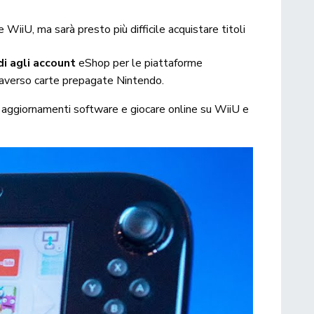
WiiU, ma sarà presto più difficile acquistare titoli
di agli account
eShop per le piattaforme
traverso carte prepagate Nintendo.
e aggiornamenti software e giocare online su WiiU e