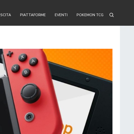
USCITA
PIATTAFORME
EVENTI
POKEMON TCG