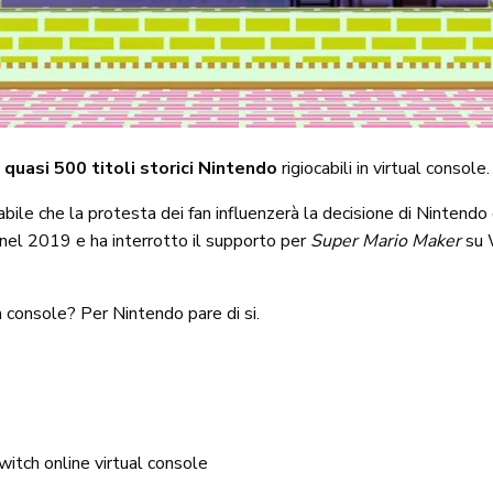
,
quasi 500 titoli storici Nintendo
rigiocabili in virtual console.
ile che la protesta dei fan influenzerà la decisione di Nintend
nel 2019 e ha interrotto il supporto per
Super Mario Maker
su 
na console? Per Nintendo pare di si.
witch online
virtual console