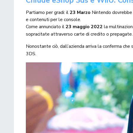
Chiude eShop 3ds e WiiU: Con
Partiamo per gradi: il
23 Marzo
Nintendo dovrebb
e contenuti per le console.
Come annunciato il
23 maggio 2022
la multinazion
sopracitate attraverso carte di credito o prepagat
Nonostante ciò, dall’azienda arriva la conferma che
3DS.