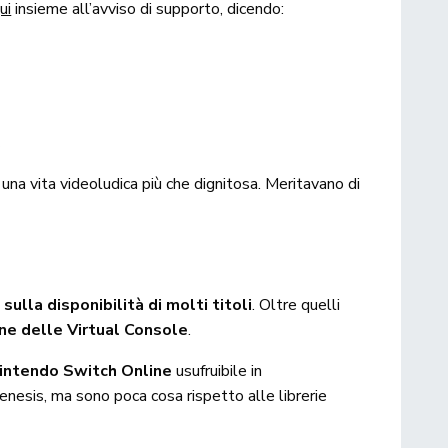
ui
insieme all’avviso di supporto, dicendo:
.
una vita videoludica più che dignitosa. Meritavano di
ulla disponibilità di molti titoli
. Oltre quelli
ine delle Virtual Console
.
intendo Switch Online
usufruibile in
nesis, ma sono poca cosa rispetto alle librerie