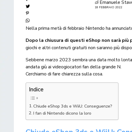
di
Emanuele Stav
18 FEBBRAIO 2022
Nella prima metà di febbraio Nintendo ha annuncia
Dopo la chiusura di questi eShop non sarà più p
giochi e altri contenuti gratuiti non saranno più dispo
Sebbene marzo 2023 sembra una data molto lontana e
andata giù ai videogiocatori fan della grande N.
Cerchiamo di fare chiarezza sulla cosa.
Indice
Chiude eShop 3ds e WiiU: Conseguenze?
I fan di Nintendo dicono la loro