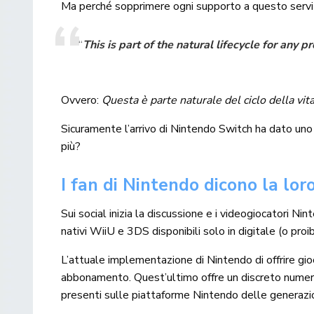
Ma perché sopprimere ogni supporto a questo servi
“
This is part of the natural lifecycle for any
Ovvero:
Questa è parte naturale del ciclo della vi
Sicuramente l’arrivo di Nintendo Switch ha dato uno 
più?
I fan di Nintendo dicono la lor
Sui social inizia la discussione e i videogiocatori N
nativi WiiU e 3DS disponibili solo in digitale (o proib
L’attuale implementazione di Nintendo di offrire gioc
abbonamento. Quest’ultimo offre un discreto numero
presenti sulle piattaforme Nintendo delle generazi