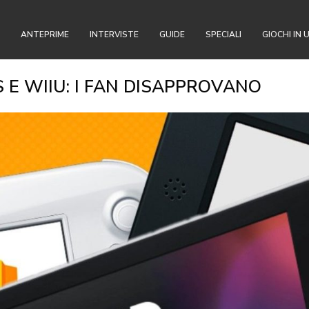
ANTEPRIME
INTERVISTE
GUIDE
SPECIALI
GIOCHI IN 
 E WIIU: I FAN DISAPPROVANO