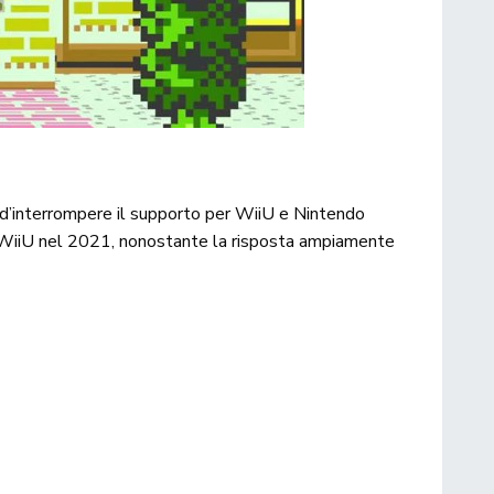
o d’interrompere il supporto per WiiU e Nintendo
WiiU nel 2021, nonostante la risposta ampiamente