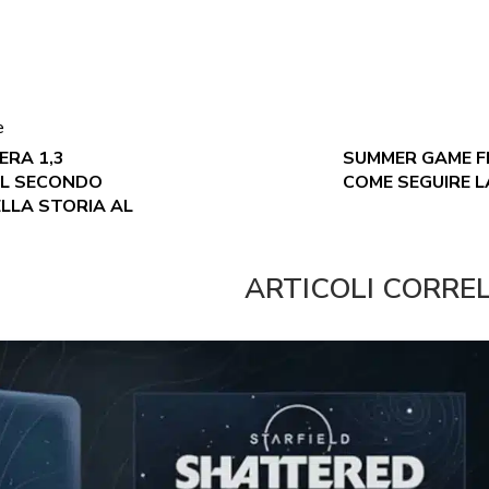
e
ERA 1,3
SUMMER GAME FE
 IL SECONDO
COME SEGUIRE L
ELLA STORIA AL
ARTICOLI CORRE