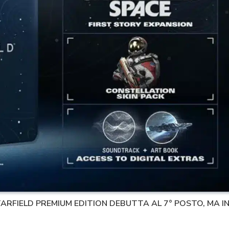
TARFIELD PREMIUM EDITION DEBUTTA AL 7° POSTO, MA I