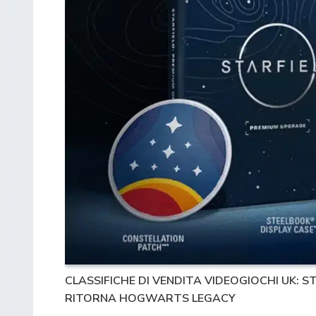
CLASSIFICHE DI VENDITA VIDEOGIOCHI UK: S
RITORNA HOGWARTS LEGACY