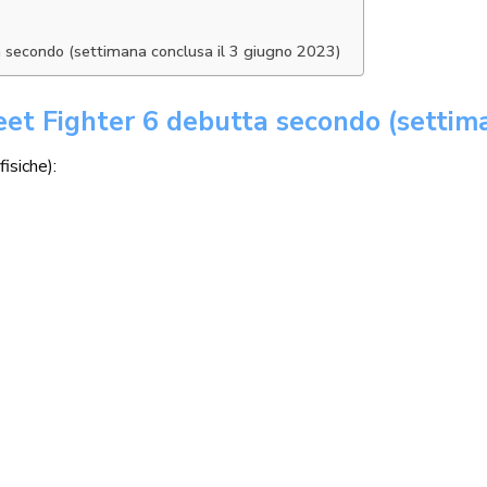
ta secondo (settimana conclusa il 3 giugno 2023)
reet Fighter 6 debutta secondo (settim
isiche):