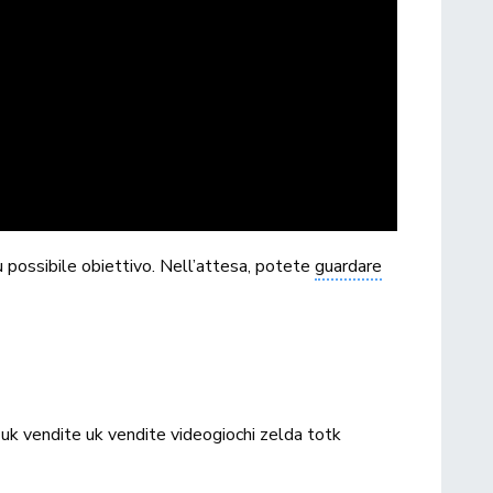
ù possibile obiettivo. Nell’attesa, potete
guardare
 uk
vendite uk
vendite videogiochi
zelda totk