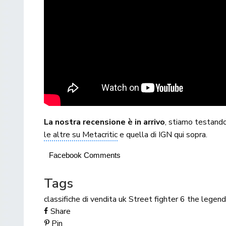
La nostra recensione è in arrivo
, stiamo testando
le altre su Metacritic
e quella di IGN qui sopra.
Facebook Comments
Tags
classifiche di vendita uk
Street fighter 6
the legend
Share
Pin