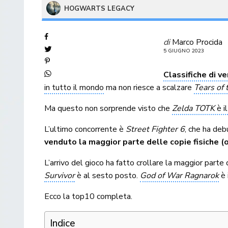
HOGWARTS LEGACY
di
Marco Procida
5 GIUGNO 2023
Classifiche di v
in tutto il mondo
ma non riesce a scalzare
Tears of
Ma questo non sorprende visto che
Zelda TOTK
è i
L’ultimo concorrente è
Street Fighter 6
, che ha de
venduto la maggior parte delle copie fisiche (
L’arrivo del gioco ha fatto crollare la maggior parte
Survivor
è al sesto posto.
God of War Ragnarok
è 
Ecco la top10 completa.
Indice