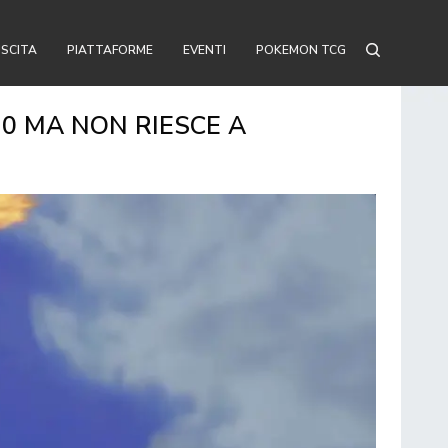
USCITA
PIATTAFORME
EVENTI
POKEMON TCG
10 MA NON RIESCE A