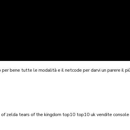
 per bene tutte le modalità e il netcode per darvi un parere il pi
 of zelda tears of the kingdom
top10
top10 uk
vendite console