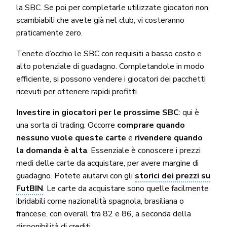
la SBC. Se poi per completarle utilizzate giocatori non
scambiabili che avete già nel club, vi costeranno
praticamente zero.
Tenete d’occhio le SBC con requisiti a basso costo e
alto potenziale di guadagno. Completandole in modo
efficiente, si possono vendere i giocatori dei pacchetti
ricevuti per ottenere rapidi profitti.
Investire in giocatori per le prossime SBC
: qui è
una sorta di trading. Occorre
comprare quando
nessuno vuole queste carte
e
rivendere quando
la domanda è alta
. Essenziale è conoscere i prezzi
medi delle carte da acquistare, per avere margine di
guadagno. Potete aiutarvi con gli
storici dei prezzi su
FutBIN
. Le carte da acquistare sono quelle facilmente
ibridabili come nazionalità spagnola, brasiliana o
francese, con overall tra 82 e 86, a seconda della
disponibilità di crediti.