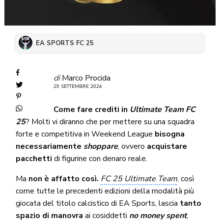
EA SPORTS FC 25
di
Marco Procida
29 SETTEMBRE 2024
Come fare crediti in
Ultimate Team FC
25
? Molti vi diranno che per mettere su una squadra
forte e competitiva in Weekend League
bisogna
necessariamente
shoppare
, ovvero
acquistare
pacchetti
di figurine con denaro reale.
Ma
non è affatto così.
FC 25 Ultimate Team
, così
come tutte le precedenti edizioni della modalità più
giocata del titolo calcistico di EA Sports, lascia
tanto
spazio di manovra
ai cosiddetti
no money spent
,