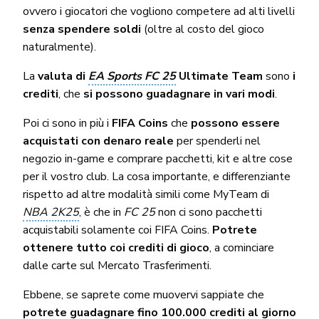
ovvero i giocatori che vogliono competere ad alti livelli
senza spendere soldi
(oltre al costo del gioco
naturalmente).
La
valuta di
EA Sports FC 25
Ultimate Team
sono
i
crediti
, che
si possono guadagnare in vari modi
.
Poi ci sono in più i
FIFA Coins
che
possono essere
acquistati con denaro reale
per spenderli nel
negozio in-game e comprare pacchetti, kit e altre cose
per il vostro club. La cosa importante, e differenziante
rispetto ad altre modalità simili come MyTeam di
NBA 2K25
, è che in
FC 25
non ci sono pacchetti
acquistabili solamente coi FIFA Coins.
Potrete
ottenere tutto coi crediti di gioco
, a cominciare
dalle carte sul Mercato Trasferimenti.
Ebbene, se saprete come muovervi sappiate che
potrete guadagnare fino 100.000 crediti al giorno