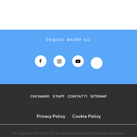
Seguici anche su:
CHI SIAMO
STAFF
CONTATTI
SITEMAP
Privacy Policy
Cookie Policy
© Copyright © 2019-2024 videogiochitalia.it All Rights Reserved