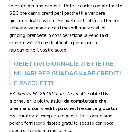
mercato dei trasferimenti. Potete anche completare le
SBC che danno premi per i pacchetti e vendere
giocatori di alto valore. Se avete difficoltà a ottenere
abbastanza monete con i metodi tradizionali di
grinding, prendete in considerazione la vendita di
monete
FC 25
da siti affidabili per ricaricare
rapidamente il vostro saldo.
OBIETTIVI GIORNALIERI E PIETRE
MILIARI PER GUADAGNARE CREDITI
E PACCHETTI
EA Sports FC 25 Ultimate Team
offre
obiettivi
giornalieri
e pietre miliari
da completare che
premiano con crediti, pacchetti e carte giocator
i.
Assicuratevi di completare questi task ogni giorno,
perché forniscono risorse gratuite spesso con poca
spesa di tempo ma molta resa.