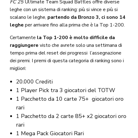
FC 25
Ultimate Team Squad Battles offre diverse
leghe con un sistema di ranking: più si vince e più si
scalano le leghe,
partendo da Bronzo 3, ci sono 14
leghe
per arrivare fino alla prima che è la Top 1-200.
Certamente
la Top 1-200 è molto difficile da
raggiungere
visto che avrete solo una settimana di
tempo prima del reset dei progressi l’assegnazione
dei premi. I premi di questa categoria di ranking sono i
migliori:
20.000 Crediti
1 Player Pick tra 3 giocatori del TOTW
1 Pacchetto da 10 carte 75+ giocatori oro
rari
1 Pacchetto da 2 carte 85+ x2 giocatori oro
rari
1 Mega Pack Giocatori Rari