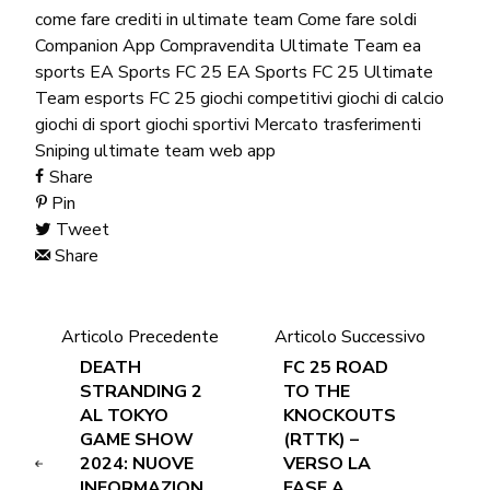
come fare crediti in ultimate team
Come fare soldi
Companion App
Compravendita Ultimate Team
ea
sports
EA Sports FC 25
EA Sports FC 25 Ultimate
Team
esports
FC 25
giochi competitivi
giochi di calcio
giochi di sport
giochi sportivi
Mercato trasferimenti
Sniping
ultimate team
web app
Share
Pin
Tweet
Share
Articolo Precedente
Articolo Successivo
DEATH
FC 25 ROAD
STRANDING 2
TO THE
AL TOKYO
KNOCKOUTS
GAME SHOW
(RTTK) –
2024: NUOVE
VERSO LA
INFORMAZION
FASE A