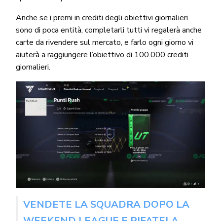
Anche se i premi in crediti degli obiettivi giornalieri
sono di poca entità, completarli tutti vi regalerà anche
carte da rivendere sul mercato, e farlo ogni giorno vi
aiuterà a raggiungere l’obiettivo di 100.000 crediti
giornalieri.
VENDETE LA SQUADRA DOPO LA
WEEKEND LEAGUE E RIFATELA