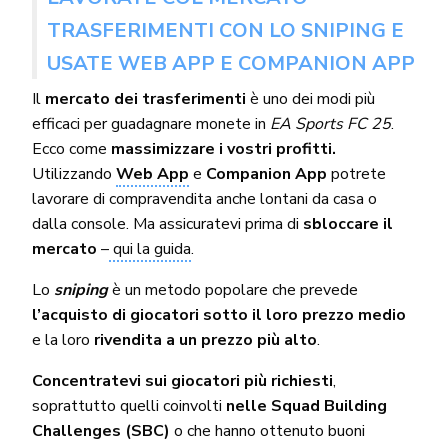
TRASFERIMENTI CON LO SNIPING E
USATE WEB APP E COMPANION APP
Il
mercato dei trasferimenti
è uno dei modi più
efficaci per guadagnare monete in
EA Sports FC 25
.
Ecco come
massimizzare i vostri profitti.
Utilizzando
Web App
e
Companion App
potrete
lavorare di compravendita anche lontani da casa o
dalla console. Ma assicuratevi prima di
sbloccare il
mercato
–
qui la guida
.
Lo
sniping
è un metodo popolare che prevede
l’acquisto di giocatori sotto il loro prezzo medio
e la loro
rivendita a un prezzo più alto
.
Concentratevi sui giocatori più richiesti
,
soprattutto quelli coinvolti
nelle Squad Building
Challenges (SBC)
o che hanno ottenuto buoni