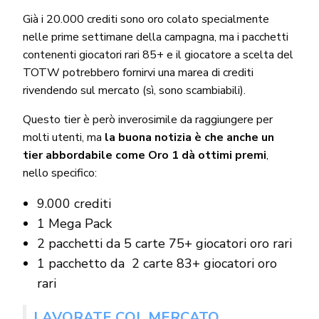
Già i 20.000 crediti sono oro colato specialmente
nelle prime settimane della campagna, ma i pacchetti
contenenti giocatori rari 85+ e il giocatore a scelta del
TOTW potrebbero fornirvi una marea di crediti
rivendendo sul mercato (sì, sono scambiabili).
Questo tier è però inverosimile da raggiungere per
molti utenti, ma
la buona notizia è che anche un
tier abbordabile come Oro 1 dà ottimi premi
,
nello specifico:
9.000 crediti
1 Mega Pack
2 pacchetti da 5 carte 75+ giocatori oro rari
1 pacchetto da 2 carte 83+ giocatori oro
rari
LAVORATE COL MERCATO