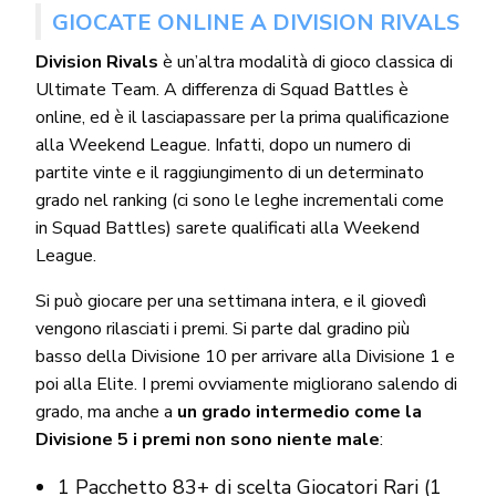
GIOCATE ONLINE A DIVISION RIVALS
Division Rivals
è un’altra modalità di gioco classica di
Ultimate Team. A differenza di Squad Battles è
online, ed è il lasciapassare per la prima qualificazione
alla Weekend League. Infatti, dopo un numero di
partite vinte e il raggiungimento di un determinato
grado nel ranking (ci sono le leghe incrementali come
in Squad Battles) sarete qualificati alla Weekend
League.
Si può giocare per una settimana intera, e il giovedì
vengono rilasciati i premi. Si parte dal gradino più
basso della Divisione 10 per arrivare alla Divisione 1 e
poi alla Elite. I premi ovviamente migliorano salendo di
grado, ma anche a
un grado intermedio come la
Divisione 5 i premi non sono niente male
:
1 Pacchetto 83+ di scelta Giocatori Rari (1