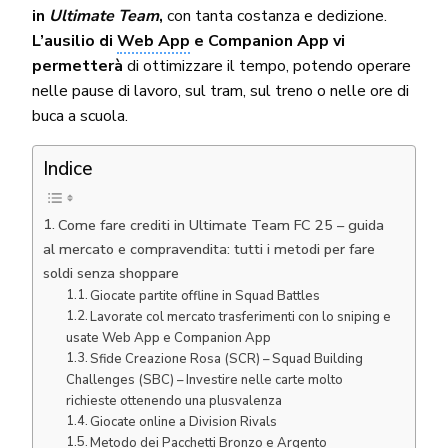
in
Ultimate Team
,
con tanta costanza e dedizione.
L’ausilio di
Web App
e Companion App vi
permetterà
di ottimizzare il tempo, potendo operare
nelle pause di lavoro, sul tram, sul treno o nelle ore di
buca a scuola.
Indice
Come fare crediti in Ultimate Team FC 25 – guida
al mercato e compravendita: tutti i metodi per fare
soldi senza shoppare
Giocate partite offline in Squad Battles
Lavorate col mercato trasferimenti con lo sniping e
usate Web App e Companion App
Sfide Creazione Rosa (SCR) – Squad Building
Challenges (SBC) – Investire nelle carte molto
richieste ottenendo una plusvalenza
Giocate online a Division Rivals
Metodo dei Pacchetti Bronzo e Argento