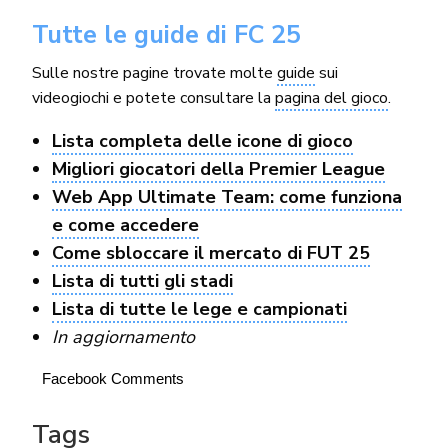
Tutte le guide di FC 25
Sulle nostre pagine trovate molte
guide
sui
videogiochi e potete consultare la
pagina del gioco
.
Lista completa delle icone di gioco
Migliori giocatori della Premier League
Web App Ultimate Team: come funziona
e come accedere
Come sbloccare il mercato di FUT 25
Lista di tutti gli stadi
Lista di tutte le lege e campionati
In aggiornamento
Facebook Comments
Tags