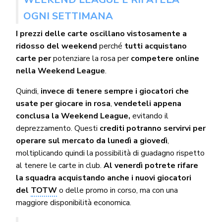
OGNI SETTIMANA
I prezzi delle carte oscillano vistosamente a
ridosso del weekend
perché
tutti acquistano
carte per
potenziare la rosa per
competere online
nella Weekend League
.
Quindi,
invece di tenere sempre i giocatori che
usate per giocare in rosa
,
vendeteli appena
conclusa la Weekend League,
evitando il
deprezzamento. Questi
crediti potranno servirvi per
operare sul mercato da lunedì a giovedì
,
moltiplicando quindi la possibilità di guadagno rispetto
al tenere le carte in club.
Al venerdì potrete rifare
la squadra acquistando anche i nuovi giocatori
del
TOTW
o delle promo in corso, ma con una
maggiore disponibilità economica.