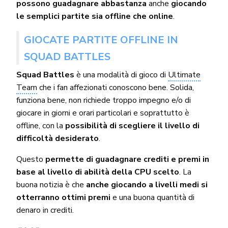
possono guadagnare abbastanza
anche
giocando
le semplici partite sia offline che online
.
GIOCATE PARTITE OFFLINE IN
SQUAD BATTLES
Squad Battles
è una modalità di gioco di
Ultimate
Team
che i fan affezionati conoscono bene. Solida,
funziona bene, non richiede troppo impegno e/o di
giocare in giorni e orari particolari e soprattutto è
offline, con la
possibilità di scegliere il livello di
difficoltà desiderato
.
Questo
permette di guadagnare crediti e premi
in
base al livello di abilità della CPU scelto
. La
buona notizia è che
anche giocando a livelli medi si
otterranno ottimi premi
e una buona quantità di
denaro in crediti.