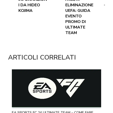
I DA HIDEO
ELIMINAZIONE
KOJIMA
UEFA: GUIDA
EVENTO
PROMO DI
ULTIMATE
TEAM
ARTICOLI CORRELATI
EA SPORTS FC 24 ULTIMATE TEAM – COME FARE