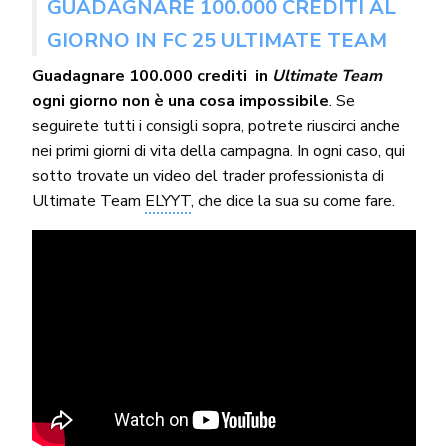
GUADAGNARE 100.000 CREDITI AL
GIORNO IN FC 25 ULTIMATE TEAM
Guadagnare 100.000 crediti in
Ultimate Team
ogni giorno non è una cosa impossibile
. Se
seguirete tutti i consigli sopra, potrete riuscirci anche
nei primi giorni di vita della campagna. In ogni caso, qui
sotto trovate un video del trader professionista di
Ultimate Team
ELYYT
, che dice la sua su come fare.