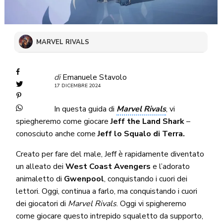
MARVEL RIVALS
di
Emanuele Stavolo
17 DICEMBRE 2024
In questa guida di
Marvel Rivals
, vi
spiegheremo come giocare
Jeff the Land Shark
–
conosciuto anche come
Jeff lo Squalo di Terra.
Creato per fare del male, Jeff è rapidamente diventato
un alleato dei
West Coast Avengers
e l’adorato
animaletto di
Gwenpool
, conquistando i cuori dei
lettori. Oggi, continua a farlo, ma conquistando i cuori
dei giocatori di
Marvel Rivals
. Oggi vi spigheremo
come giocare questo intrepido squaletto da supporto,