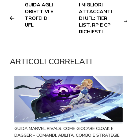
GUIDA AGLI
I MIGLIORI
OBIETTIVI E
ATTACCANTI
TROFEI DI
DI UFL: TIER
UFL
LIST, RP E CP
RICHIESTI
ARTICOLI CORRELATI
GUIDA MARVEL RIVALS: COME GIOCARE CLOAK E
DAGGER – COMANDI, ABILITÀ, COMBO E STRATEGIE