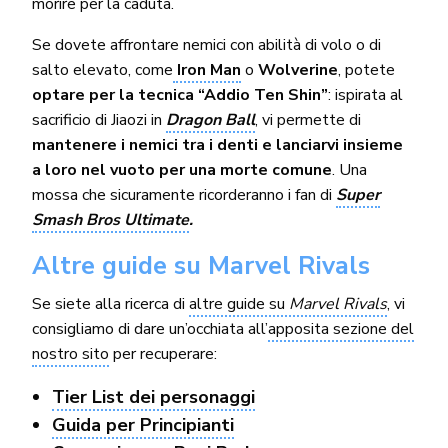
morire per la caduta.
Se dovete affrontare nemici con abilità di volo o di
salto elevato, come
Iron Man
o
Wolverine
, potete
optare per la tecnica “Addio Ten Shin”
: ispirata al
sacrificio di Jiaozi in
Dragon Ball
, vi permette di
mantenere i nemici tra i denti e lanciarvi insieme
a loro nel vuoto per una morte comune
. Una
mossa che sicuramente ricorderanno i fan di
Super
Smash Bros Ultimate
.
Altre guide su Marvel Rivals
Se siete alla ricerca di
altre guide su
Marvel Rivals
, vi
consigliamo di dare un’occhiata all’
apposita sezione del
nostro sito
per recuperare:
Tier List dei personaggi
Guida per Principianti