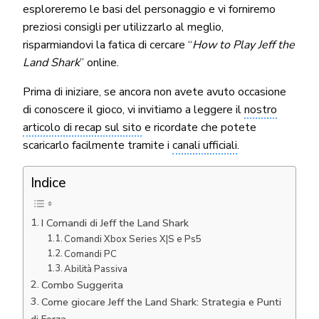
esploreremo le basi del personaggio e vi forniremo
preziosi consigli per utilizzarlo al meglio,
risparmiandovi la fatica di cercare “
How to Play Jeff the
Land Shark
” online.
Prima di iniziare, se ancora non avete avuto occasione
di conoscere il gioco, vi invitiamo a leggere il
nostro
articolo di recap sul sito
e ricordate che potete
scaricarlo facilmente tramite i
canali ufficiali
.
Indice
I Comandi di Jeff the Land Shark
Comandi Xbox Series X|S e Ps5
Comandi PC
Abilità Passiva
Combo Suggerita
Come giocare Jeff the Land Shark: Strategia e Punti
di Forza