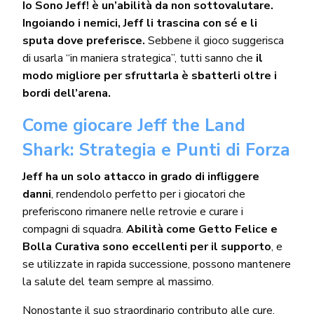
Io Sono Jeff! è un’abilità da non sottovalutare.
Ingoiando i nemici, Jeff li trascina con sé e li
sputa dove preferisce.
Sebbene il gioco suggerisca
di usarla “in maniera strategica”, tutti sanno che
il
modo migliore per sfruttarla è sbatterli oltre i
bordi dell’arena.
Come giocare Jeff the Land
Shark: Strategia e Punti di Forza
Jeff ha un solo attacco in grado di infliggere
danni
, rendendolo perfetto per i giocatori che
preferiscono rimanere nelle retrovie e curare i
compagni di squadra.
Abilità come Getto Felice e
Bolla Curativa sono eccellenti per il supporto
, e
se utilizzate in rapida successione, possono mantenere
la salute del team sempre al massimo.
Nonostante il suo straordinario contributo alle cure,