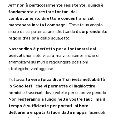
Jeff non è particolarmente resistente, quindi è
fondamentale restare lontani dal
combattimento diretto e concentrarsi sul
mantenere in vita i compagni.
Trovate un angolo
sicuro da cui poter curare, sfruttando il
sorprendente
raggio d’azione
dello squaletto.
Nascondino è perfetto per allontanarsi dai
pericoli:
non solo vi cura, ma vi consente anche di
arrampicarvi sui muri e raggiungere posizioni
strategiche vantaggiose.
Tuttavia,
la vera forza di Jeff si rivela nell’abilità
Io Sono Jeff!, che vi permette di inghiottire i
nemici
e trascinarli dove volete per un breve periodo.
Non resteranno a lungo nelle vostre fauci, ma il
tempo è sufficiente per portarli ai bordi
dell’arena e sputarli fuori dalla mappa
, facendoli