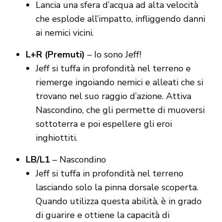
Lancia una sfera d’acqua ad alta velocità
che esplode all’impatto, infliggendo danni
ai nemici vicini.
L+R (Premuti)
– Io sono Jeff!
Jeff si tuffa in profondità nel terreno e
riemerge ingoiando nemici e alleati che si
trovano nel suo raggio d’azione. Attiva
Nascondino, che gli permette di muoversi
sottoterra e poi espellere gli eroi
inghiottiti.
LB/L1
– Nascondino
Jeff si tuffa in profondità nel terreno
lasciando solo la pinna dorsale scoperta.
Quando utilizza questa abilità, è in grado
di guarire e ottiene la capacità di