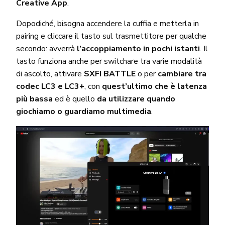
Creative App
.
Dopodiché, bisogna accendere la cuffia e metterla in
pairing e cliccare il tasto sul trasmettitore per qualche
secondo: avverrà
l’accoppiamento in pochi istanti
. Il
tasto funziona anche per switchare tra varie modalità
di ascolto, attivare
SXFI BATTLE
o per
cambiare tra
codec LC3 e LC3+
, con
quest’ultimo che è latenza
più bassa
ed è quello
da utilizzare quando
giochiamo o guardiamo multimedia
.