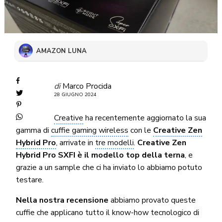
AMAZON LUNA
di
Marco Procida
28 GIUGNO 2024
Creative
ha recentemente aggiornato la sua
gamma di
cuffie gaming wireless
con le
Creative Zen
Hybrid Pro
, arrivate in
tre modelli
.
Creative Zen
Hybrid Pro SXFI è il modello top della terna
, e
grazie a un sample che ci ha inviato lo abbiamo potuto
testare.
Nella nostra recensione
abbiamo provato queste
cuffie che applicano tutto il know-how tecnologico di