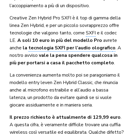
l’accoppiamento a più di un dispositivo.
Creative Zen Hybrid Pro SXFI è il top di gamma della
linea Zen Hybrid, e per un piccolo sovrapprezzo offre
tecnologie che valgono tanto, come
SXFI
e il codec
LE.
A soli 10 euro in più del modello Pro
avrete
anche
la
tecnologia SXFI per l’audio olografic
o
. A
nostro avviso
vale la pena spendere qualcosa in
più per portarsi a casa il pacchetto completo
.
La convenienza aumenta molto poi se paragoniamo il
modello entry leven Zen Hybrid Classic, che rinuncia
anche al microfono estraibile e all’audio a bassa
latenza, un prodotto da evitare quindi se si vuole
giocare assiduamente e in maniera seria.
Il prezzo richiesto è attualmente di 129,99 euro
.
A questa cifra, è veramente difficile trovare una cuffia
wireless così versatile ed equilibrata. Qualche difetto?