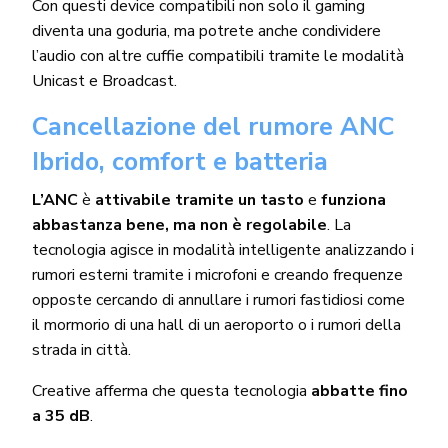
Con questi device compatibili non solo il gaming
diventa una goduria, ma potrete anche condividere
l’audio con altre cuffie compatibili tramite le modalità
Unicast e Broadcast.
Cancellazione del rumore ANC
Ibrido, comfort e batteria
L’ANC
è
attivabile tramite un tasto
e
funziona
abbastanza bene, ma non è regolabile
. La
tecnologia agisce in modalità intelligente analizzando i
rumori esterni tramite i microfoni e creando frequenze
opposte cercando di annullare i rumori fastidiosi come
il mormorio di una hall di un aeroporto o i rumori della
strada in città.
Creative afferma che questa tecnologia
abbatte fino
a 35 dB
.