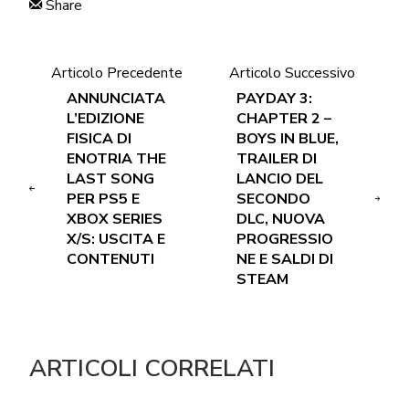
Share
Articolo Precedente
Articolo Successivo
ANNUNCIATA
PAYDAY 3:
L’EDIZIONE
CHAPTER 2 –
FISICA DI
BOYS IN BLUE,
ENOTRIA THE
TRAILER DI
LAST SONG
LANCIO DEL
PER PS5 E
SECONDO
XBOX SERIES
DLC, NUOVA
X/S: USCITA E
PROGRESSIO
CONTENUTI
NE E SALDI DI
STEAM
ARTICOLI CORRELATI