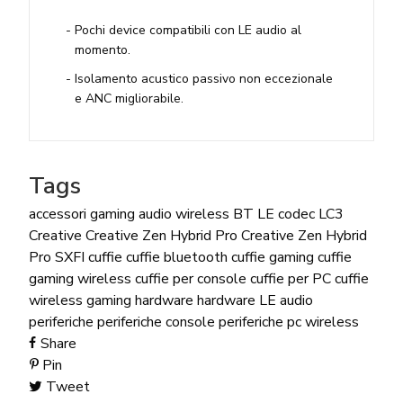
Pochi device compatibili con LE audio al
momento.
Isolamento acustico passivo non eccezionale
e ANC migliorabile.
Tags
accessori gaming
audio wireless
BT LE
codec LC3
Creative
Creative Zen Hybrid Pro
Creative Zen Hybrid
Pro SXFI
cuffie
cuffie bluetooth
cuffie gaming
cuffie
gaming wireless
cuffie per console
cuffie per PC
cuffie
wireless
gaming hardware
hardware
LE audio
periferiche
periferiche console
periferiche pc
wireless
Share
Pin
Tweet