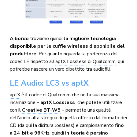
A bordo
troviamo quindi
la migliore tecnologia
disponibile per le cuffie wireless disponibile del
produttore
. Per quanto riguarda la preferenza del
codec LE rispetto all’
aptX Lossless
di
Qualcomm
, qui
potrebbe nascere un vero dibattito tra audiofili.
LE Audio: LC3 vs aptX
aptX
è il codec di Qualcomm che nella sua massima
incarnazione –
aptX Lossless
che potete utilizzare
con il
Creative BT-W5
– permette una qualità
dell’audio alla stregua di quella offerto dal formato dei
CD (da qui la dicitura lossless) e campionamento
fino
a 24-bit e 96KHz
, quindi
in teoria è persino