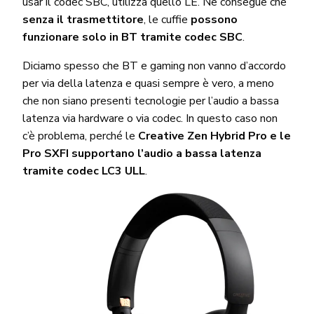
usar il codec SBC, utilizza quello LE. Ne consegue che
senza il trasmettitore
, le cuffie
possono
funzionare solo in BT tramite codec SBC
.
Diciamo spesso che BT e gaming non vanno d’accordo
per via della latenza e quasi sempre è vero, a meno
che non siano presenti tecnologie per l’audio a bassa
latenza via hardware o via codec. In questo caso non
c’è problema, perché le
Creative Zen Hybrid Pro e le
Pro SXFI supportano l’audio a bassa latenza
tramite codec LC3 ULL
.