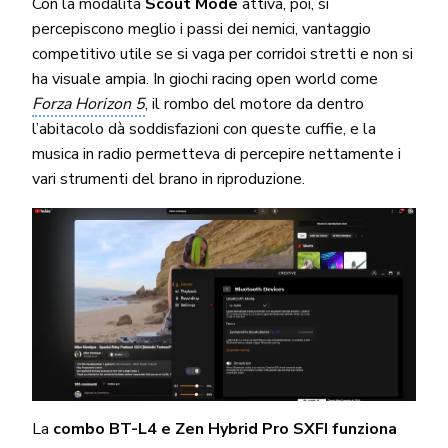
Con la modalità
Scout Mode
attiva, poi, si
percepiscono meglio i passi dei nemici, vantaggio
competitivo utile se si vaga per corridoi stretti e non si
ha visuale ampia. In giochi racing open world come
Forza Horizon 5
, il rombo del motore da dentro
l’abitacolo dà soddisfazioni con queste cuffie, e la
musica in radio permetteva di percepire nettamente i
vari strumenti del brano in riproduzione.
La
combo BT-L4 e Zen Hybrid Pro SXFI funziona