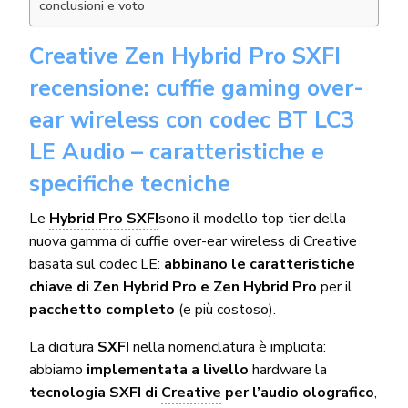
conclusioni e voto
Creative Zen Hybrid Pro SXFI
recensione: cuffie gaming over-
ear wireless con codec BT LC3
LE Audio – caratteristiche e
specifiche tecniche
Le
Hybrid Pro SXFI
sono il modello top tier della
nuova gamma di cuffie over-ear wireless di Creative
basata sul codec LE:
abbinano le caratteristiche
chiave di Zen Hybrid Pro e Zen Hybrid Pro
per il
pacchetto completo
(e più costoso).
La dicitura
SXFI
nella nomenclatura è implicita:
abbiamo
implementata a livello
hardware la
tecnologia SXFI di
Creative
per l’audio olografico
,