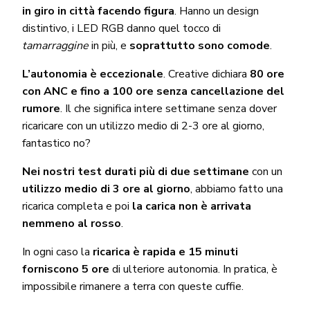
in giro in città facendo figura
. Hanno un design
distintivo, i LED RGB danno quel tocco di
tamarraggine
in più, e
soprattutto sono comode
.
L’autonomia è eccezionale
. Creative dichiara
80 ore
con ANC e fino a 100 ore senza cancellazione del
rumore
. Il che significa intere settimane senza dover
ricaricare con un utilizzo medio di 2-3 ore al giorno,
fantastico no?
Nei nostri test durati più di due settimane
con un
utilizzo medio di 3 ore al giorno
, abbiamo fatto una
ricarica completa e poi
la carica non è arrivata
nemmeno al rosso
.
In ogni caso la
ricarica è rapida e 15 minuti
forniscono 5 ore
di ulteriore autonomia. In pratica, è
impossibile rimanere a terra con queste cuffie.