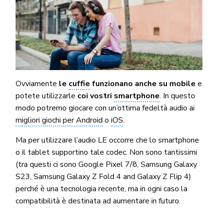
Ovviamente
le
cuffie
funzionano anche su mobile
e
potete utilizzarle
coi vostri
smartphone
. In questo
modo potremo giocare con un’ottima fedeltà audio ai
migliori giochi per Android
o
iOS
.
Ma per utilizzare l’audio LE occorre che lo smartphone
o il tablet supportino tale codec. Non sono tantissimi
(tra questi ci sono Google Pixel 7/8, Samsung Galaxy
S23, Samsung Galaxy Z Fold 4 and Galaxy Z Flip 4)
perché è una tecnologia recente, ma in ogni caso la
compatibilità è destinata ad aumentare in futuro.