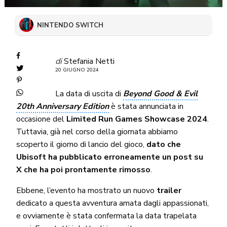
NINTENDO SWITCH
di
Stefania Netti
20 GIUGNO 2024
La data di uscita di
Beyond Good & Evil
20th Anniversary Edition
è stata annunciata in
occasione del
Limited Run Games Showcase 2024
.
Tuttavia, già nel corso della giornata abbiamo
scoperto il giorno di lancio del gioco,
dato che
Ubisoft ha pubblicato erroneamente un post su
X che ha poi prontamente rimosso
.
Ebbene, l’evento ha mostrato un nuovo
trailer
dedicato a questa avventura amata dagli appassionati,
e ovviamente è stata confermata la data trapelata