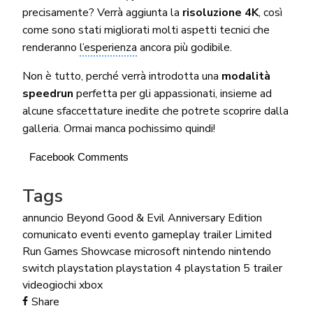
precisamente? Verrà aggiunta la
risoluzione 4K
, così
come sono stati migliorati molti aspetti tecnici che
renderanno
l’esperienza
ancora più godibile.
Non è tutto, perché verrà introdotta una
modalità
speedrun
perfetta per gli appassionati, insieme ad
alcune sfaccettature inedite che potrete scoprire dalla
galleria. Ormai manca pochissimo quindi!
Facebook Comments
Tags
annuncio
Beyond Good & Evil Anniversary Edition
comunicato
eventi
evento
gameplay trailer
Limited
Run Games Showcase
microsoft
nintendo
nintendo
switch
playstation
playstation 4
playstation 5
trailer
videogiochi
xbox
Share