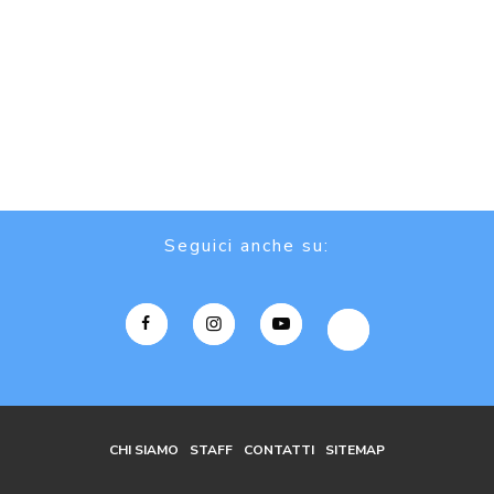
Seguici anche su:
CHI SIAMO
STAFF
CONTATTI
SITEMAP