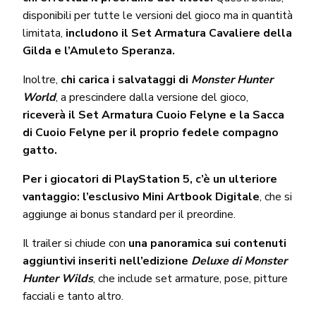
disponibili per tutte le versioni del gioco ma in quantità
limitata,
includono il Set Armatura Cavaliere della
Gilda e l’Amuleto Speranza.
Inoltre,
chi carica i salvataggi di
Monster Hunter
World
, a prescindere dalla versione del gioco,
riceverà il Set Armatura Cuoio Felyne e la Sacca
di Cuoio Felyne per il proprio fedele compagno
gatto.
Per i giocatori di PlayStation 5, c’è un ulteriore
vantaggio: l’esclusivo Mini Artbook Digitale
, che si
aggiunge ai bonus standard per il preordine.
Il trailer si chiude con
una panoramica sui contenuti
aggiuntivi inseriti nell’edizione
Deluxe di Monster
Hunter Wilds
, che include set armature, pose, pitture
facciali e tanto altro.