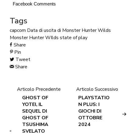
Facebook Comments
Tags
capcom
Data di uscita di Monster Hunter Wilds
Monster Hunter WIlds
state of play
Share
Pin
Tweet
Share
Articolo Precedente
Articolo Successivo
GHOST OF
PLAYSTATIO
YOTEI, IL
N PLUS: I
SEQUEL DI
GIOCHI DI
GHOST OF
OTTOBRE
TSUSHIMA
2024
SVELATO