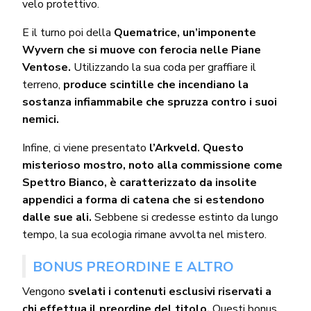
velo protettivo.
E il turno poi della
Quematrice, un’imponente
Wyvern che si muove con ferocia nelle Piane
Ventose.
Utilizzando la sua coda per graffiare il
terreno,
produce scintille che incendiano la
sostanza infiammabile che spruzza contro i suoi
nemici.
Infine, ci viene presentato
l’Arkveld. Questo
misterioso mostro, noto alla commissione come
Spettro Bianco, è caratterizzato da insolite
appendici a forma di catena che si estendono
dalle sue ali.
Sebbene si credesse estinto da lungo
tempo, la sua ecologia rimane avvolta nel mistero.
BONUS PREORDINE E ALTRO
Vengono
svelati i contenuti esclusivi riservati a
chi effettua il preordine del titolo.
Questi bonus,