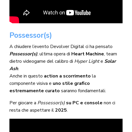
Possessor(s)
A chiudere l’evento Devolver Digital ci ha pensato
Possessor(s)
, ultima opera di
Heart Machine
, team
dietro videogame del calibro di
Hyper Light
e
Solar
Ash
.
Anche in questo
action a scorrimento
la
componente visiva e
uno stile grafico
estremamente curato
saranno fondamentali.
Per giocare a
Possessor(s)
su PC e console
non ci
resta che aspettare il
2025
.