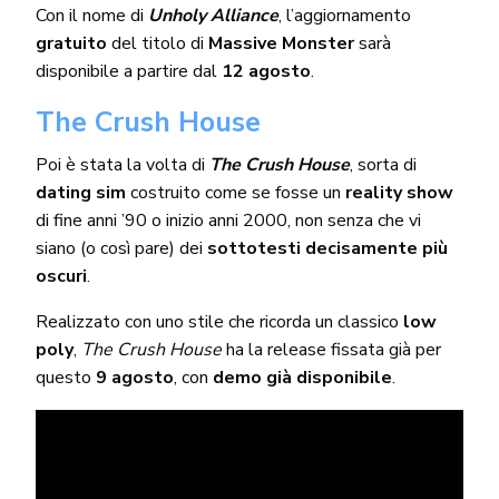
Con il nome di
Unholy Alliance
, l’aggiornamento
gratuito
del titolo di
Massive Monster
sarà
disponibile a partire dal
12 agosto
.
The Crush House
Poi è stata la volta di
The Crush House
, sorta di
dating sim
costruito come se fosse un
reality show
di fine anni ’90 o inizio anni 2000, non senza che vi
siano (o così pare) dei
sottotesti decisamente più
oscuri
.
Realizzato con uno stile che ricorda un classico
low
poly
,
The Crush House
ha la release fissata già per
questo
9 agosto
, con
demo già disponibile
.