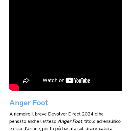
Anger Foot
A riempire il breve Devolver Direct 2024 ci ha
pensato anche l’atteso
Anger Foot
, titolo adrenalinico
e ricco d’azione, per lo più basata sul
tirare calci a