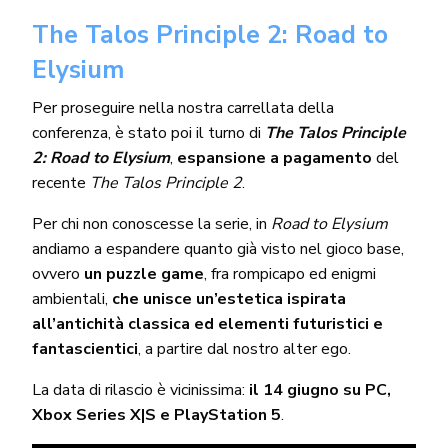
The Talos Principle 2: Road to
Elysium
Per proseguire nella nostra carrellata della
conferenza, è stato poi il turno di
The Talos Principle
2: Road to Elysium
,
espansione a pagamento
del
recente
The Talos Principle 2
.
Per chi non conoscesse la serie, in
Road to Elysium
andiamo a espandere quanto già visto nel gioco base,
ovvero
un puzzle game
, fra rompicapo ed enigmi
ambientali,
che unisce un’estetica ispirata
all’antichità classica ed elementi futuristici e
fantascientici
, a partire dal nostro alter ego.
La data di rilascio è vicinissima:
il 14 giugno su PC,
Xbox Series X|S e PlayStation 5
.