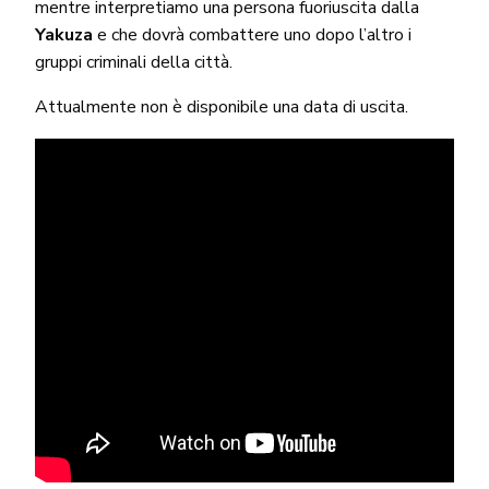
mentre interpretiamo una persona fuoriuscita dalla
Yakuza
e che dovrà combattere uno dopo l’altro i
gruppi criminali della città.
Attualmente non è disponibile una data di uscita.