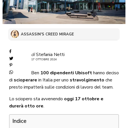
ASSASSIN'S CREED MIRAGE
di
Stefania Netti
17 OTTOBRE 2024
Ben
100 dipendenti Ubisoft
hanno deciso
di
scioperare
in Italia per uno
stravolgimento
che
presto impatterà sulle condizioni di lavoro del team.
Lo sciopero sta avvenendo
oggi 17 ottobre e
durerà otto ore
.
Indice