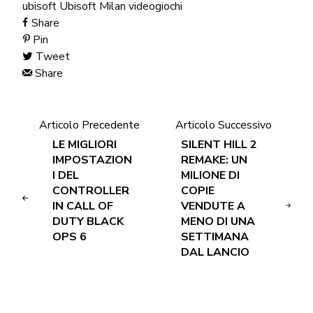
ubisoft
Ubisoft Milan
videogiochi
Share
Pin
Tweet
Share
Articolo Precedente
Articolo Successivo
LE MIGLIORI
SILENT HILL 2
IMPOSTAZION
REMAKE: UN
I DEL
MILIONE DI
CONTROLLER
COPIE
IN CALL OF
VENDUTE A
DUTY BLACK
MENO DI UNA
OPS 6
SETTIMANA
DAL LANCIO