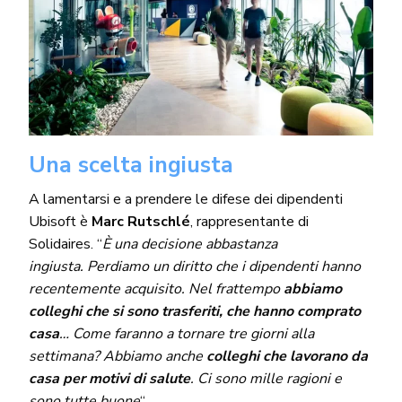
Una scelta ingiusta
A lamentarsi e a prendere le difese dei dipendenti
Ubisoft è
Marc Rutschlé
, rappresentante di
Solidaires. “
È una decisione abbastanza
ingiusta. Perdiamo un diritto che i dipendenti hanno
recentemente acquisito. Nel frattempo
abbiamo
colleghi che si sono trasferiti, che hanno comprato
casa
… Come faranno a tornare tre giorni alla
settimana? Abbiamo anche
colleghi che lavorano da
casa per motivi di salute
. Ci sono mille ragioni e
sono tutte buone
“
.