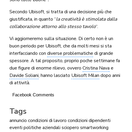
Secondo Ubisoft, si tratta di una decisione più che
giustificata, in quanto “
la creatività è stimolata dalla
collaborazione attorno allo stesso tavolo
“.
Vi aggiorneremo sulla situazione. Di certo non è un
buon periodo per Ubisoft, che da molti mesi si sta
interfacciando con
diverse problematiche
di grande
spessore. A tal proposito, proprio poche settimane fa
due figure di enorme rilievo, ovvero
Cristina Nava
e
Davide Soliani
, hanno lasciato
Ubisoft Milan
dopo anni
di attività.
Facebook Comments
Tags
annuncio
condizioni di lavoro
condizioni dipendenti
eventi
politiche aziendali
sciopero
smartworking