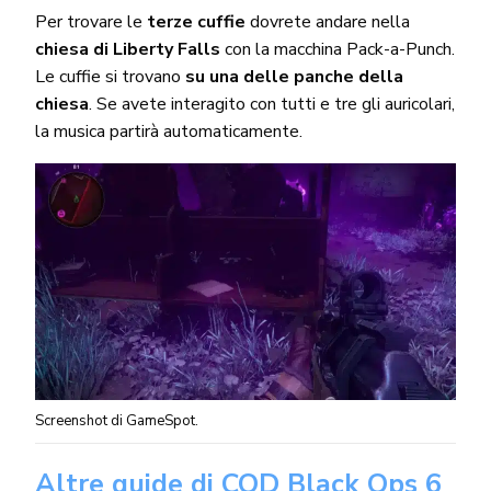
Per trovare le
terze cuffie
dovrete andare nella
chiesa di Liberty Falls
con la macchina Pack-a-Punch.
Le cuffie si trovano
su una delle panche della
chiesa
. Se avete interagito con tutti e tre gli auricolari,
la musica partirà automaticamente.
Screenshot di GameSpot.
Altre guide di COD Black Ops 6