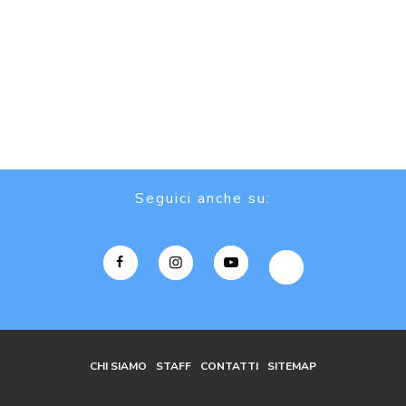
Seguici anche su:
CHI SIAMO
STAFF
CONTATTI
SITEMAP