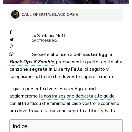
CALL OF DUTY: BLACK OPS 6
di
Stefania Netti
26 OTTOBRE 2024
Se siete alla ricerca dell’
Easter Egg in
Black Ops 6 Zombie
, precisamente quello legato alla
canzone segreta in Liberty Falls
, di seguito vi
spieghiamo tutto ciò che dovreste sapere in merito.
Il gioco presenta diversi Easter Egg, quindi
aggiorneremo
la nostra sezione dedicata alle guide
con altri articoli che faranno al caso vostro. Scopriamo
ora dove trovare la canzone segreta a Liberty Falls.
Indice