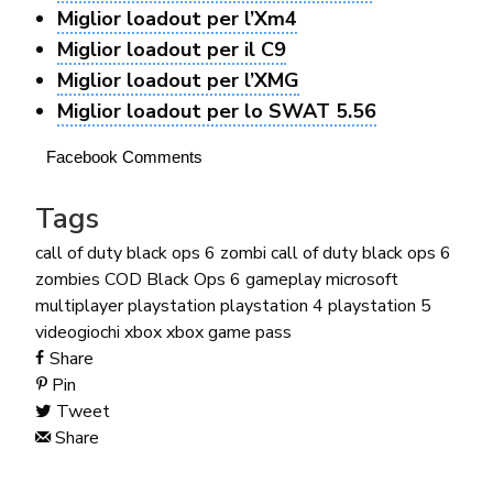
Miglior loadout per l’Xm4
Miglior loadout per il C9
Miglior loadout per l’XMG
Miglior loadout per lo SWAT 5.56
Facebook Comments
Tags
call of duty black ops 6 zombi
call of duty black ops 6
zombies
COD Black Ops 6
gameplay
microsoft
multiplayer
playstation
playstation 4
playstation 5
videogiochi
xbox
xbox game pass
Share
Pin
Tweet
Share