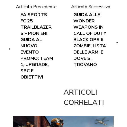
Articolo Precedente
Articolo Successivo
EA SPORTS
GUIDA ALLE
FC 25
WONDER
TRAILBLAZER
WEAPONS IN
S – PIONIERI,
CALL OF DUTY
GUIDA AL
BLACK OPS 6
NUOVO
ZOMBIE: LISTA
EVENTO
DELLE ARMI E
PROMO: TEAM
DOVE SI
1, UPGRADE,
TROVANO
SBC E
OBIETTIVI
ARTICOLI
CORRELATI