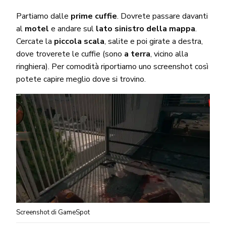
Partiamo dalle
prime cuffie
. Dovrete passare davanti
al
motel
e andare sul
lato sinistro della mappa
.
Cercate la
piccola scala
, salite e poi girate a destra,
dove troverete le cuffie (sono
a terra
, vicino alla
ringhiera). Per comodità riportiamo uno screenshot così
potete capire meglio dove si trovino.
Screenshot di GameSpot