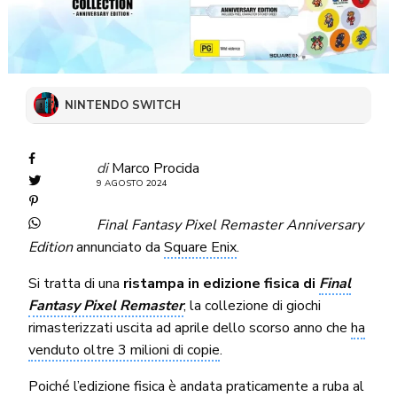
NINTENDO SWITCH
di
Marco Procida
9 AGOSTO 2024
Final Fantasy Pixel Remaster Anniversary
Edition
annunciato da
Square Enix
.
Si tratta di una
ristampa in edizione fisica di
Final
Fantasy Pixel Remaster
, la collezione di giochi
rimasterizzati uscita ad aprile dello scorso anno che
ha
venduto oltre 3 milioni di copie
.
Poiché l’edizione fisica è andata praticamente a ruba al