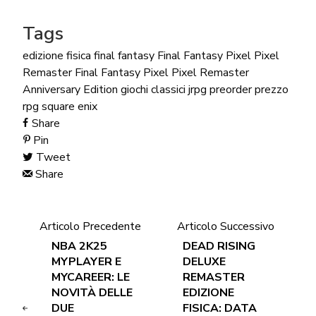
Tags
edizione fisica
final fantasy
Final Fantasy Pixel Pixel
Remaster
Final Fantasy Pixel Pixel Remaster
Anniversary Edition
giochi classici
jrpg
preorder
prezzo
rpg
square enix
Share
Pin
Tweet
Share
Articolo Precedente
Articolo Successivo
NBA 2K25
DEAD RISING
MYPLAYER E
DELUXE
MYCAREER: LE
REMASTER
NOVITÀ DELLE
EDIZIONE
DUE
FISICA: DATA