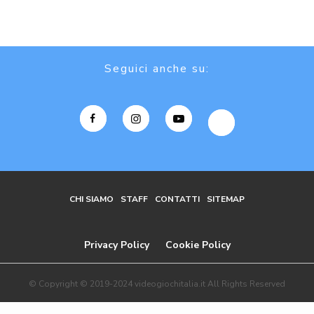
Seguici anche su:
CHI SIAMO
STAFF
CONTATTI
SITEMAP
Privacy Policy
Cookie Policy
© Copyright © 2019-2024 videogiochitalia.it All Rights Reserved