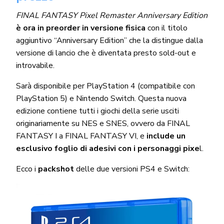
FINAL FANTASY Pixel Remaster Anniversary Edition
è ora in preorder in versione fisica
con il titolo
aggiuntivo “Anniversary Edition” che la distingue dalla
versione di lancio che è diventata presto sold-out e
introvabile.
Sarà disponibile per PlayStation 4 (compatibile con
PlayStation 5) e Nintendo Switch. Questa nuova
edizione contiene tutti i giochi della serie usciti
originariamente su NES e SNES, ovvero da FINAL
FANTASY I a FINAL FANTASY VI, e
include un
esclusivo foglio di adesivi con i personaggi pixe
l.
Ecco i
packshot
delle due versioni PS4 e Switch: