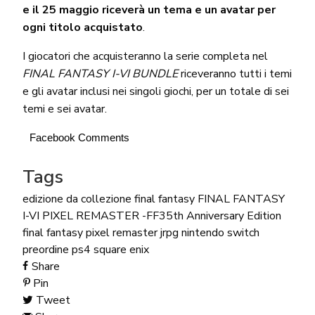
e il 25 maggio riceverà un tema e un avatar per
ogni titolo acquistato
.
I giocatori che acquisteranno la serie completa nel
FINAL FANTASY I-VI BUNDLE
riceveranno tutti i temi
e gli avatar inclusi nei singoli giochi, per un totale di sei
temi e sei avatar.
Facebook Comments
Tags
edizione da collezione
final fantasy
FINAL FANTASY
I-VI PIXEL REMASTER -FF35th Anniversary Edition
final fantasy pixel remaster
jrpg
nintendo switch
preordine
ps4
square enix
Share
Pin
Tweet