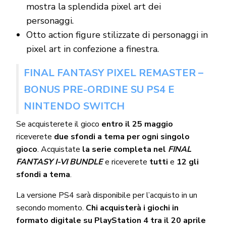
mostra la splendida pixel art dei
personaggi.
Otto action figure stilizzate di personaggi in
pixel art in confezione a finestra.
FINAL FANTASY PIXEL REMASTER –
BONUS PRE-ORDINE SU PS4 E
NINTENDO SWITCH
Se acquisterete il gioco
entro il 25 maggio
riceverete
due sfondi a tema per ogni singolo
gioco
. Acquistate
la serie completa nel
FINAL
FANTASY I-VI BUNDLE
e riceverete
tutti
e
12 gli
sfondi a tema
.
La versione PS4 sarà disponibile per l’acquisto in un
secondo momento.
Chi acquisterà i giochi in
formato digitale su PlayStation 4 tra il 20 aprile