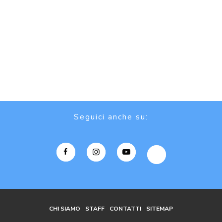
Seguici anche su:
CHI SIAMO
STAFF
CONTATTI
SITEMAP