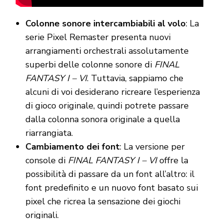
Colonne sonore intercambiabili al volo
: La
serie Pixel Remaster presenta nuovi
arrangiamenti orchestrali assolutamente
superbi delle colonne sonore di
FINAL
FANTASY I – VI
. Tuttavia, sappiamo che
alcuni di voi desiderano ricreare l’esperienza
di gioco originale, quindi potrete passare
dalla colonna sonora originale a quella
riarrangiata.
Cambiamento dei font
: La versione per
console di
FINAL FANTASY I – VI
offre la
possibilità di passare da un font all’altro: il
font predefinito e un nuovo font basato sui
pixel che ricrea la sensazione dei giochi
originali.