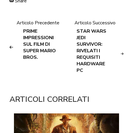
Share
Articolo Precedente
Articolo Successivo
PRIME
STAR WARS
IMPRESSIONI
JEDI
SUL FILM DI
SURVIVOR:
SUPER MARIO
RIVELATI I
BROS.
REQUISITI
HARDWARE
PC
ARTICOLI CORRELATI