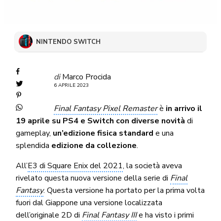
NINTENDO SWITCH
di
Marco Procida
6 APRILE 2023
Final Fantasy Pixel Remaster
è
in arrivo il
19 aprile su PS4 e Switch con diverse novità
di
gameplay,
un’edizione fisica standard
e una
splendida
edizione da collezione
.
All’
E3 di Square Enix del 2021
, la società aveva
rivelato questa nuova versione della serie di
Final
Fantasy
. Questa versione ha portato per la prima volta
fuori dal Giappone una versione localizzata
dell’originale 2D di
Final Fantasy III
e ha visto i primi