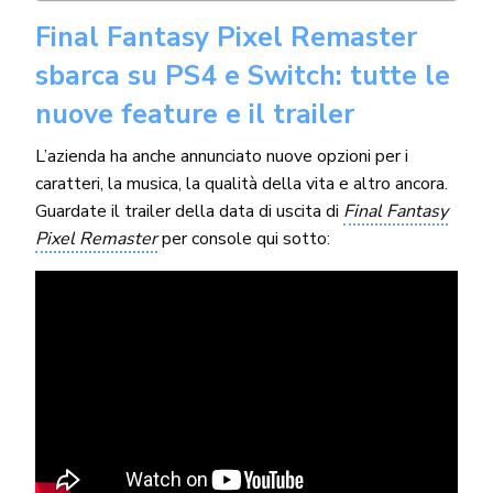
Final Fantasy Pixel Remaster
sbarca su PS4 e Switch: tutte le
nuove feature e il trailer
L’azienda ha anche annunciato nuove opzioni per i
caratteri, la musica, la qualità della vita e altro ancora.
Guardate il trailer della data di uscita di
Final Fantasy
Pixel Remaster
per console qui sotto: