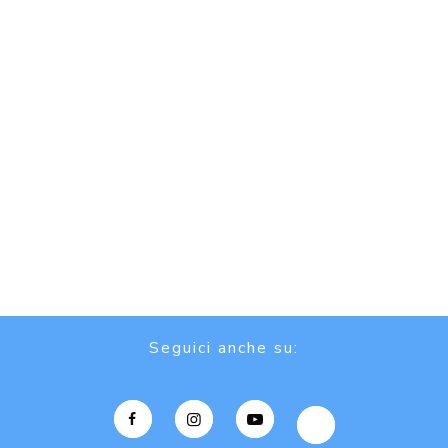
Seguici anche su: