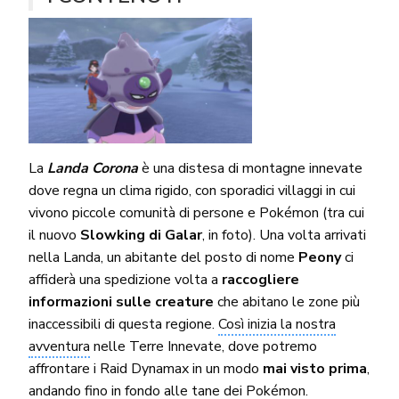
La
Landa Corona
è una distesa di montagne innevate
dove regna un clima rigido, con sporadici villaggi in cui
vivono piccole comunità di persone e Pokémon (tra cui
il nuovo
Slowking di Galar
, in foto). Una volta arrivati
nella Landa, un abitante del posto di nome
Peony
ci
affiderà una spedizione volta a
raccogliere
informazioni sulle creature
che abitano le zone più
inaccessibili di questa regione.
Così inizia la nostra
avventura
nelle Terre Innevate, dove potremo
affrontare i Raid Dynamax in un modo
mai visto prima
,
andando fino in fondo alle tane dei Pokémon.