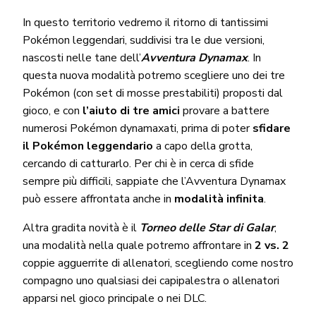
In questo territorio vedremo il ritorno di tantissimi
Pokémon leggendari, suddivisi tra le due versioni,
nascosti nelle tane dell’
Avventura Dynamax
. In
questa nuova modalità potremo scegliere uno dei tre
Pokémon (con set di mosse prestabiliti) proposti dal
gioco, e con
l’aiuto di tre amici
provare a battere
numerosi Pokémon dynamaxati, prima di poter
sfidare
il Pokémon leggendario
a capo della grotta,
cercando di catturarlo. Per chi è in cerca di sfide
sempre più difficili, sappiate che l’Avventura Dynamax
può essere affrontata anche in
modalità infinita
.
Altra gradita novità è il
Torneo delle Star di Galar
,
una modalità nella quale potremo affrontare in
2 vs. 2
coppie agguerrite di allenatori, scegliendo come nostro
compagno uno qualsiasi dei capipalestra o allenatori
apparsi nel gioco principale o nei DLC.