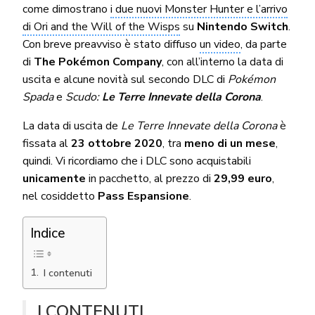
come dimostrano
i due nuovi Monster Hunter e l’arrivo
di Ori and the Will of the Wisps
su
Nintendo Switch
.
Con breve preavviso è stato diffuso
un video
, da parte
di
The Pokémon Company
, con all’interno la data di
uscita e alcune novità sul secondo DLC di
Pokémon
Spada
e
Scudo:
Le Terre Innevate della Corona
.
La data di uscita de
Le Terre Innevate della Corona
è
fissata al
23 ottobre 2020
, tra
meno di un mese
,
quindi. Vi ricordiamo che i DLC sono acquistabili
unicamente
in pacchetto, al prezzo di
29,99 euro
,
nel cosiddetto
Pass Espansione
.
Indice
I contenuti
I CONTENUTI