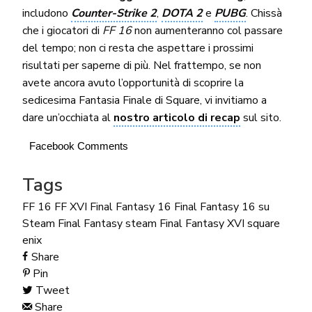
includono
Counter-Strike 2
,
DOTA 2
e
PUBG
. Chissà
che i giocatori di
FF 16
non aumenteranno col passare
del tempo; non ci resta che aspettare i prossimi
risultati per saperne di più. Nel frattempo, se non
avete ancora avuto l’opportunità di scoprire la
sedicesima Fantasia Finale di Square, vi invitiamo a
dare un’occhiata al
nostro articolo di recap
sul sito.
Facebook Comments
Tags
FF 16
FF XVI
Final Fantasy 16
Final Fantasy 16 su
Steam
Final Fantasy steam
Final Fantasy XVI
square
enix
Share
Pin
Tweet
Share