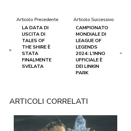
Articolo Precedente
Articolo Successivo
LA DATA DI
CAMPIONATO
USCITA DI
MONDIALE DI
TALES OF
LEAGUE OF
THE SHIRE È
LEGENDS
STATA
2024: L’INNO
FINALMENTE
UFFICIALE È
SVELATA
DEI LINKIN
PARK
ARTICOLI CORRELATI