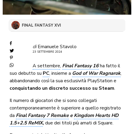
FINAL FANTASY XVI
di
Emanuele Stavolo
23 SETTEMBRE 2024
A settembre
,
Final Fantasy 16
ha fatto il
suo debutto su
PC
, insieme a
God of War Ragnarok
,
abbandonando così la sua esclusività PlayStation e
conquistando un discreto successo su Steam
.
Il numero di giocatori che si sono collegati
contemporaneamente è superiore a quello registrato
da
Final Fantasy 7 Remake
e
Kingdom Hearts HD
1.5+2.5 ReMIX
,
due dei titoli più amati di Square.