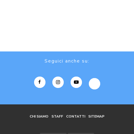
Seguici anche su:
CHI SIAMO
STAFF
CONTATTI
SITEMAP