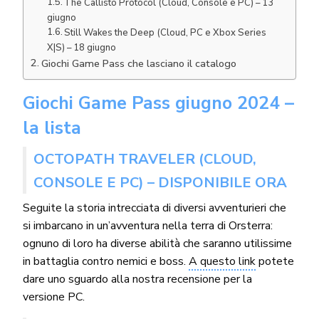
The Callisto Protocol (Cloud, Console e PC) – 13
giugno
Still Wakes the Deep (Cloud, PC e Xbox Series
X|S) – 18 giugno
Giochi Game Pass che lasciano il catalogo
Giochi Game Pass giugno 2024 –
la lista
OCTOPATH TRAVELER (CLOUD,
CONSOLE E PC) – DISPONIBILE ORA
Seguite la storia intrecciata di diversi avventurieri che
si imbarcano in un’avventura nella terra di Orsterra:
ognuno di loro ha diverse abilità che saranno utilissime
in battaglia contro nemici e boss.
A questo link
potete
dare uno sguardo alla nostra recensione per la
versione PC.