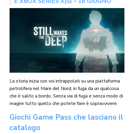
E XBOX SERIES X|S) – 18 GIUGNO
La storia inizia con voi intrappolati su una piattaforma
petrolifera nel Mare del Nord, in fuga da un qualcosa
che è salito a bordo. Senza via di fuga e senza modo di
reagire tutto quello che potete fare è sopravvivere.
Giochi Game Pass che lasciano il
catalogo