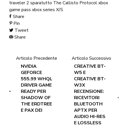
traveler 2
sparatutto
The Callisto Protocol
xbox
game pass
xbox series X/S
Share
Pin
Tweet
Share
Articolo Precedente
Articolo Successivo
NVIDIA
CREATIVE BT-
GEFORCE
W5 E
555.99 WHQL
CREATIVE BT-
DRIVER GAME
W3X
READY PER
RECENSIONE:
SHADOW OF
RICEVITORI
THE ERDTREE
BLUETOOTH
E PAX DEI
APTX PER
AUDIO HI-RES
E LOSSLESS