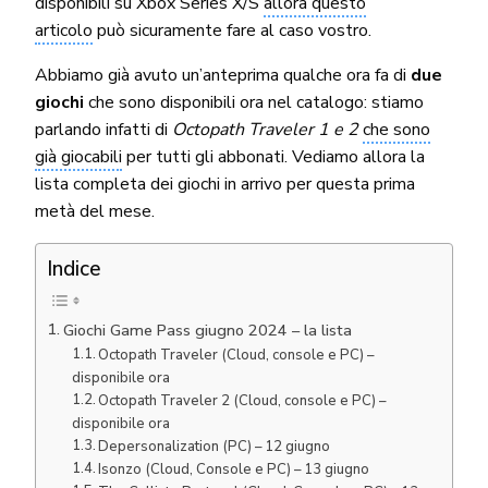
disponibili su Xbox Series X/S
allora questo
articolo
può sicuramente fare al caso vostro.
Abbiamo già avuto un’anteprima qualche ora fa di
due
giochi
che sono disponibili ora nel catalogo: stiamo
parlando infatti di
Octopath Traveler 1 e 2
che sono
già giocabili
per tutti gli abbonati. Vediamo allora la
lista completa dei giochi in arrivo per questa prima
metà del mese.
Indice
Giochi Game Pass giugno 2024 – la lista
Octopath Traveler (Cloud, console e PC) –
disponibile ora
Octopath Traveler 2 (Cloud, console e PC) –
disponibile ora
Depersonalization (PC) – 12 giugno
Isonzo (Cloud, Console e PC) – 13 giugno