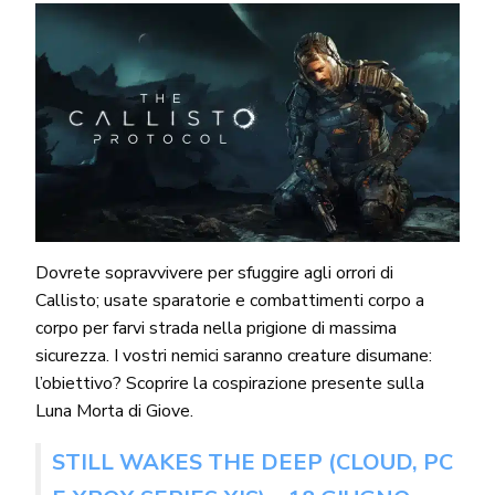
Dovrete sopravvivere per sfuggire agli orrori di
Callisto; usate sparatorie e combattimenti corpo a
corpo per farvi strada nella prigione di massima
sicurezza. I vostri nemici saranno creature disumane:
l’obiettivo? Scoprire la cospirazione presente sulla
Luna Morta di Giove.
STILL WAKES THE DEEP (CLOUD, PC