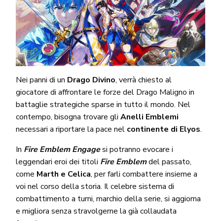
Nei panni di un
Drago Divino
, verrà chiesto al
giocatore di affrontare le forze del Drago Maligno in
battaglie strategiche sparse in tutto il mondo. Nel
contempo, bisogna trovare gli
Anelli Emblemi
necessari a riportare la pace nel
continente di Elyos
.
In
Fire Emblem Engage
si potranno evocare i
leggendari eroi dei titoli
Fire Emblem
del passato,
come
Marth e Celica
, per farli combattere insieme a
voi nel corso della storia. Il celebre sistema di
combattimento a turni, marchio della serie, si aggiorna
e migliora senza stravolgerne la già collaudata