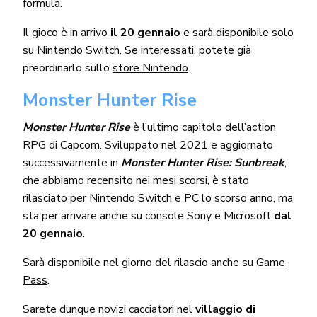
formula.
Il gioco è in arrivo
il 20 gennaio
e sarà disponibile solo
su Nintendo Switch. Se interessati, potete già
preordinarlo sullo
store Nintendo
.
Monster Hunter Rise
Monster Hunter Rise
è l’ultimo capitolo dell’action
RPG di Capcom. Sviluppato nel 2021 e aggiornato
successivamente in
Monster Hunter Rise: Sunbreak
,
che
abbiamo recensito nei mesi scorsi
, è stato
rilasciato per Nintendo Switch e PC lo scorso anno, ma
sta per arrivare anche su console Sony e Microsoft
dal
20 gennaio
.
Sarà disponibile nel giorno del rilascio anche su
Game
Pass
.
Sarete dunque novizi cacciatori nel
villaggio di