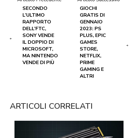
SECONDO
GIOCHI
L’ULTIMO
GRATIS DI
RAPPORTO
GENNAIO
DELL’FTC,
2023: PS
SONY VENDE
PLUS, EPIC
IL DOPPIO DI
GAMES
MICROSOFT,
STORE,
MA NINTENDO
NETFLIX,
VENDE DI PIÙ
PRIME
GAMING E
ALTRI
ARTICOLI CORRELATI