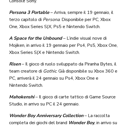
Console Sony.
Persona 3 Portable
– Arriva, sempre il 19 gennaio, il
terzo capitolo di
Persona
. Disponibile per PC, Xbox
One, Xbox Series S|X, Ps5 e Nintendo Switch.
A Space for the Unbound
– L’indie visual nove di
Mojiken, in arrivo il 19 gennaio per Ps4, Ps5, Xbox One,
Xbox Series S|X e Nintendo Switch.
Risen
– Il gioco di ruolo sviluppato da Piranha Bytes, il
team creatore di
Gothic
. Già disponibile su Xbox 360 e
PC, arriverà il 24 gennaio su Ps4, Xbox One e
Nintendo Switch.
Mahokenshi
– Il gioco di carte tattico di Game Source
Studio, in arrivo su PC il 24 gennaio.
Wonder Boy Anniversary Collection
– La raccolta
completa dei giochi del brand
Wonder Boy
, in arrivo su