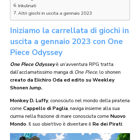
Inkulinati
Altri giochi in uscita a gennaio 2023
Iniziamo la carrellata di giochi in
uscita a gennaio 2023 con
One
Piece Odyssey
One Piece Odyssey
è un’avventura RPG tratta
dall’acclamatissimo manga di
One Piece
, lo shonen
creato da Eiichiro Oda ed edito su Weekley
Shonen Jump.
Monkey D. Luffy
, conosciuto nel mondo della pirateria
come
Cappello di Paglia
, naviga insieme alla sua
ciurma nella frazione di mare conosciuta come
Nuovo
Mondo
. Il suo obiettivo è diventare il
Re dei Pirati
.