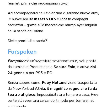
fermarli prima che raggiungano i civili.
Ad accompagnarci nell’avventura ci saranno nuove armi,
le nuove abilità
Insetto Filo
e i nostri compagni
cacciatori – grazie alle meccaniche multiplayer migliori
nella storia del brand.
Siete pronti alla caccia?
Forspoken
Forspoken
è un’avventura sovrannaturale, sviluppata
da Luminous Productions e
Sqaure Enix
, in arrivo
dal
24 gennaio
per PS5 e PC.
Senza sapere come,
Feey Holland
viene trasportata
da New York ad
Athia, il magnifico regno che fa da
teatro al gioco
. Impossibilitata a tornare a casa, Frey
parte all’avventura cercando il modo per tornare nel
suo mondo.