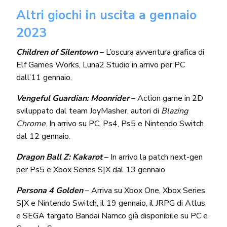
Altri giochi in uscita a gennaio
2023
Children of Silentown
– L’oscura avventura grafica di
Elf Games Works, Luna2 Studio in arrivo per PC
dall’11 gennaio.
Vengeful Guardian: Moonrider
– Action game in 2D
sviluppato dal team JoyMasher, autori di
Blazing
Chrome
. In arrivo su PC, Ps4, Ps5 e Nintendo Switch
dal 12 gennaio.
Dragon Ball Z: Kakarot
– In arrivo la patch next-gen
per Ps5 e Xbox Series S|X dal 13 gennaio
Persona 4 Golden
– Arriva su Xbox One, Xbox Series
S|X e Nintendo Switch, il 19 gennaio, il JRPG di Atlus
e SEGA targato Bandai Namco già disponibile su PC e