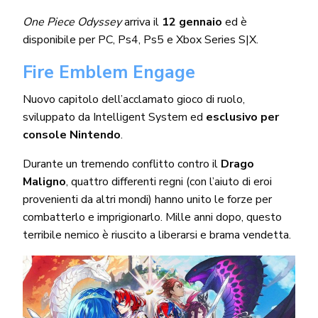
One Piece Odyssey
arriva il
12 gennaio
ed è
disponibile per PC, Ps4, Ps5 e Xbox Series S|X.
Fire Emblem Engage
Nuovo capitolo dell’acclamato gioco di ruolo,
sviluppato da Intelligent System ed
esclusivo per
console Nintendo
.
Durante un tremendo conflitto contro il
Drago
Maligno
, quattro differenti regni (con l’aiuto di eroi
provenienti da altri mondi) hanno unito le forze per
combatterlo e imprigionarlo. Mille anni dopo, questo
terribile nemico è riuscito a liberarsi e brama vendetta.