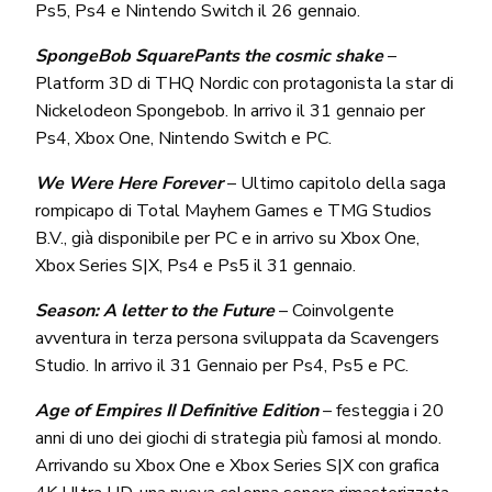
Ps5, Ps4 e Nintendo Switch il 26 gennaio.
SpongeBob SquarePants the cosmic shake
–
Platform 3D di THQ Nordic con protagonista la star di
Nickelodeon Spongebob. In arrivo il 31 gennaio per
Ps4, Xbox One, Nintendo Switch e PC.
We Were Here Forever
– Ultimo capitolo della saga
rompicapo di Total Mayhem Games e TMG Studios
B.V., già disponibile per PC e in arrivo su Xbox One,
Xbox Series S|X, Ps4 e Ps5 il 31 gennaio.
Season: A letter to the Future
– Coinvolgente
avventura in terza persona sviluppata da Scavengers
Studio. In arrivo il 31 Gennaio per Ps4, Ps5 e PC.
Age of Empires II Definitive Edition
– festeggia i 20
anni di uno dei giochi di strategia più famosi al mondo.
Arrivando su Xbox One e Xbox Series S|X con grafica