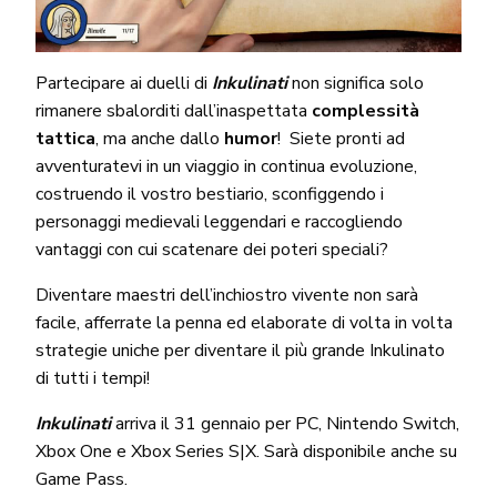
Partecipare ai duelli di
Inkulinati
non significa solo
rimanere sbalorditi dall’inaspettata
complessità
tattica
, ma anche dallo
humor
! Siete pronti ad
avventuratevi in un viaggio in continua evoluzione,
costruendo il vostro bestiario, sconfiggendo i
personaggi medievali leggendari e raccogliendo
vantaggi con cui scatenare dei poteri speciali?
Diventare maestri dell’inchiostro vivente non sarà
facile, afferrate la penna ed elaborate di volta in volta
strategie uniche per diventare il più grande Inkulinato
di tutti i tempi!
Inkulinati
arriva il 31 gennaio per PC, Nintendo Switch,
Xbox One e Xbox Series S|X. Sarà disponibile anche su
Game Pass.