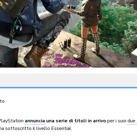
to
PlayStation
annuncia
una serie di titoli in arrivo
per i suoi
due 
a sottoscritto il livello Essential.