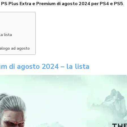
i
PS Plus Extra e Premium di agosto 2024 per PS4 e PS5
.
a lista
talogo ad agosto
um di agosto 2024 – la lista