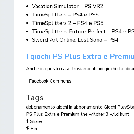
Vacation Simulator – PS VR2
TimeSplitters – PS4 e PS5
TimeSplitters 2 – PS4 e PS5
TimeSplitters: Future Perfect – PS4 e P
Sword Art Online: Lost Song – PS4
I giochi PS Plus Extra e Premi
Anche in questo caso troviamo alcuni giochi che dira
Facebook Comments
Tags
abbonamento
giochi in abbonamento
Giochi PlaySta
PS Plus Extra e Premium
the witcher 3 wild hunt
Share
Pin