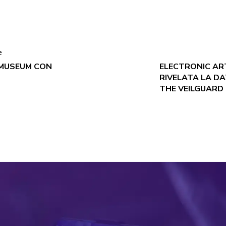
e
MUSEUM CON
ELECTRONIC A
RIVELATA LA DA
THE VEILGUARD