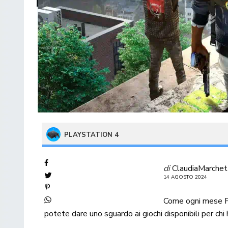
PLAYSTATION 4
di
ClaudiaMarchet
14 AGOSTO 2024
Come ogni mese 
potete dare uno sguardo ai giochi disponibili per chi h