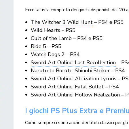
Ecco la lista completa dei giochi disponibili dal 20 
The Witcher 3 Wild Hunt
– PS4 e PS5
Wild Hearts – PS5
Cult of the Lamb – PS4 e PS5
Ride 5
– PS5
Watch Dogs 2 – PS4
Sword Art Online: Last Recollection
– PS
Naruto to Boruto: Shinobi Striker – PS4
Sword Art Online: Alicization Lycoris – P
Sword Art Online: Fatal Bullet – PS4
Sword Art Online: Hollow Realization – 
I giochi PS Plus Extra e Premi
Come sempre ci sono anche dei titoli classici per gli