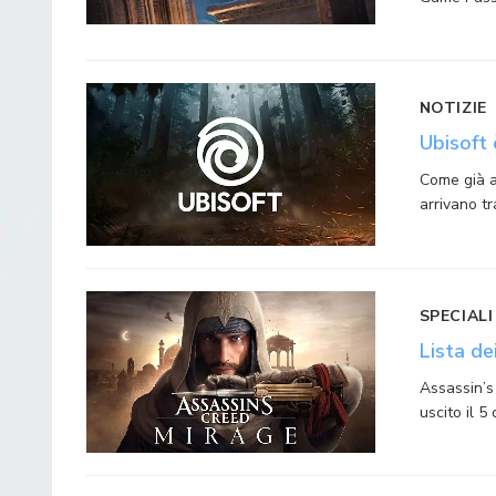
NOTIZIE
Ubisoft 
Come già an
arrivano t
SPECIALI
Lista de
Assassin’s
uscito il 5