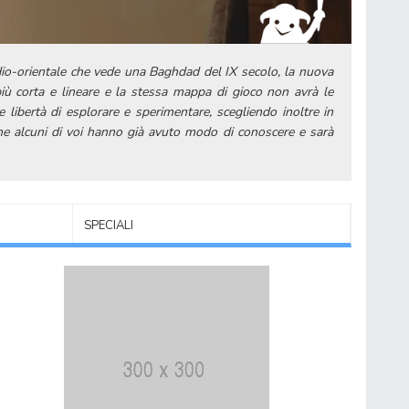
edio-orientale che vede una Baghdad del IX secolo, la nuova
più corta e lineare e la stessa mappa di gioco non avrà le
libertà di esplorare e sperimentare, scegliendo inoltre in
che alcuni di voi hanno già avuto modo di conoscere e sarà
SPECIALI