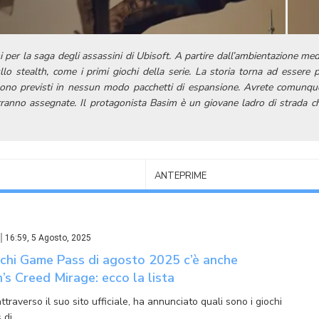
i per la saga degli assassini di Ubisoft. A partire dall’ambientazione m
llo stealth, come i primi giochi della serie. La storia torna ad essere 
 sono previsti in nessun modo pacchetti di espansione.
Avrete comunque 
erranno assegnate. Il protagonista Basim è un giovane ladro di strada 
ANTEPRIME
16:59, 5 Agosto, 2025
ochi Game Pass di agosto 2025 c’è anche
’s Creed Mirage: ecco la lista
ttraverso il suo sito ufficiale, ha annunciato quali sono i giochi
 di…