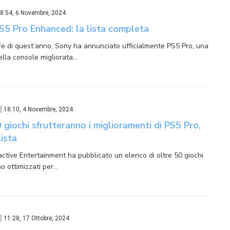
8:54, 6 Novembre, 2024
S5 Pro Enhanced: la lista completa
e di quest’anno, Sony ha annunciato ufficialmente PS5 Pro, una
ella console migliorata…
18:10, 4 Novembre, 2024
 giochi sfrutteranno i miglioramenti di PS5 Pro,
lista
active Entertainment ha pubblicato un elenco di oltre 50 giochi
o ottimizzati per…
11:28, 17 Ottobre, 2024