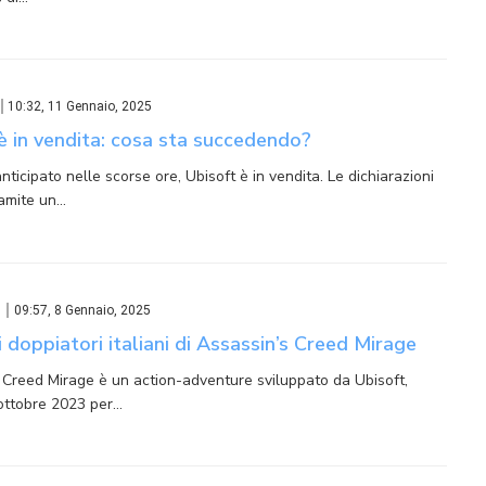
10:32, 11 Gennaio, 2025
è in vendita: cosa sta succedendo?
ticipato nelle scorse ore, Ubisoft è in vendita. Le dichiarazioni
ramite un…
09:57, 8 Gennaio, 2025
i doppiatori italiani di Assassin’s Creed Mirage
 Creed Mirage è un action-adventure sviluppato da Ubisoft,
 ottobre 2023 per…