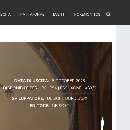
USCITA
PIATTAFORME
EVENTI
POKEMON TCG
DATA DI USCITA:
5 OCTOBER 2023
DISPONIBILE PER:
PC | PS4 | PS5 | XONE | XSX/S
SVILUPPATORE:
UBISOFT BORDEAUX
EDITORE:
UBISOFT