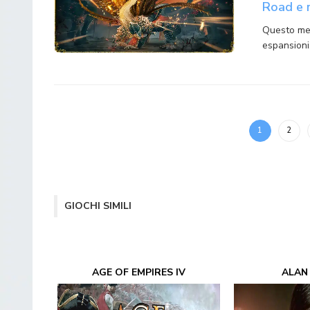
Road e m
Questo mes
espansioni
1
2
GIOCHI SIMILI
AGE OF EMPIRES IV
ALAN