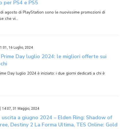
to per PS4 e PS5
 di agosto di PlayStation sono le nuovissime promozioni di
se che vi…
1:01, 16 Luglio, 2024
rime Day luglio 2024: le migliori offerte sui
chi
e Day luglio 2024 è iniziato: i due giorni dedicati a chi è
…
14:07, 31 Maggio, 2024
n uscita a giugno 2024 – Elden Ring: Shadow of
ree, Destiny 2 La Forma Ultima, TES Online: Gold