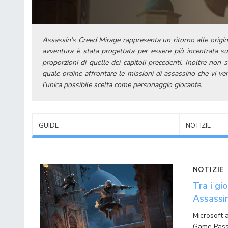
Assassin’s Creed Mirage rappresenta un ritorno alle origin
avventura è stata progettata per essere più incentrata su
proporzioni di quelle dei capitoli precedenti. Inoltre non
quale ordine affrontare le missioni di assassino che vi v
l’unica possibile scelta come personaggio giocante.
GUIDE
NOTIZIE
NOTIZIE
Tra i gi
Assassin
Microsoft a
Game Pass