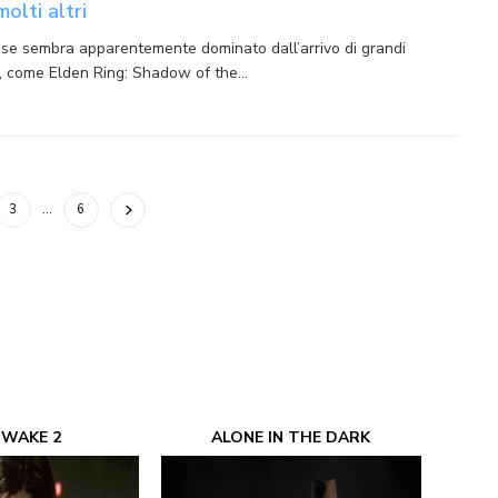
olti altri
e sembra apparentemente dominato dall’arrivo di grandi
, come Elden Ring: Shadow of the…
3
…
6
 WAKE 2
ALONE IN THE DARK