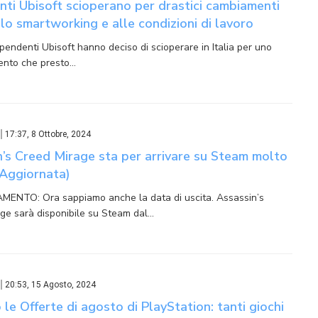
ti Ubisoft scioperano per drastici cambiamenti
llo smartworking e alle condizioni di lavoro
pendenti Ubisoft hanno deciso di scioperare in Italia per uno
ento che presto…
17:37, 8 Ottobre, 2024
’s Creed Mirage sta per arrivare su Steam molto
(Aggiornata)
ENTO: Ora sappiamo anche la data di uscita. Assassin’s
ge sarà disponibile su Steam dal…
20:53, 15 Agosto, 2024
 le Offerte di agosto di PlayStation: tanti giochi