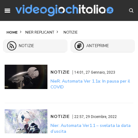
HOME
NIER REPLICANT
NOTIZIE
NOTIZIE
ANTEPRIME
NOTIZIE
14:01, 27 Gennaio, 2023
NieR: Automata Ver 1.1a: In pausa per il
COVID
NOTIZIE
22:57, 29 Dicembre, 2022
Nier: Automata Ver1.1 – svelata la data
d’uscita