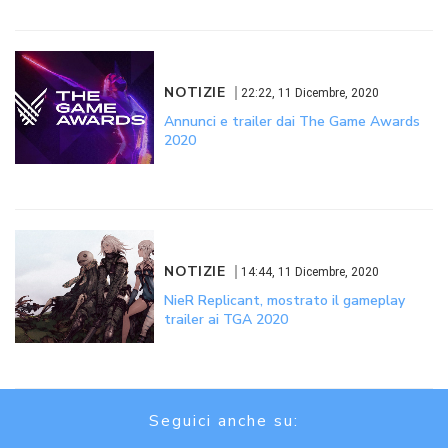
NOTIZIE
22:22, 11 Dicembre, 2020
Annunci e trailer dai The Game Awards
2020
NOTIZIE
14:44, 11 Dicembre, 2020
NieR Replicant, mostrato il gameplay
trailer ai TGA 2020
Seguici anche su: