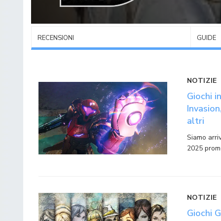
RECENSIONI
GUIDE
NOTIZIE
Giochi 
Invasion
altri
Siamo arriv
2025 prom
NOTIZIE
Giochi 