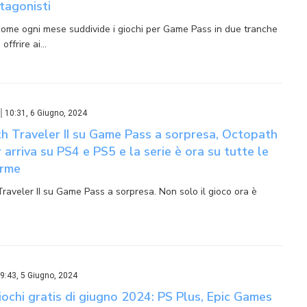
otagonisti
come ogni mese suddivide i giochi per Game Pass in due tranche
offrire ai…
10:31, 6 Giugno, 2024
h Traveler II su Game Pass a sorpresa, Octopath
 arriva su PS4 e PS5 e la serie è ora su tutte le
orme
raveler II su Game Pass a sorpresa. Non solo il gioco ora è
9:43, 5 Giugno, 2024
giochi gratis di giugno 2024: PS Plus, Epic Games