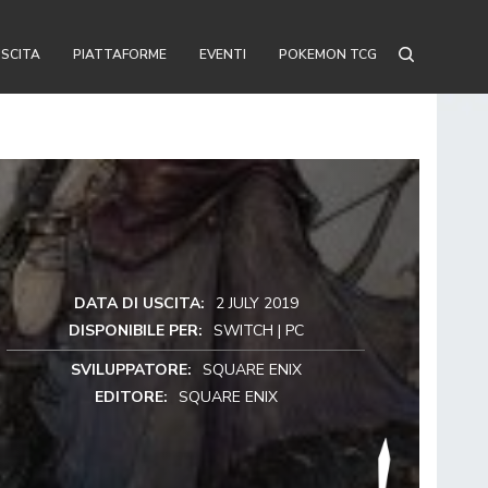
USCITA
PIATTAFORME
EVENTI
POKEMON TCG
DATA DI USCITA:
2 JULY 2019
DISPONIBILE PER:
SWITCH | PC
SVILUPPATORE:
SQUARE ENIX
EDITORE:
SQUARE ENIX