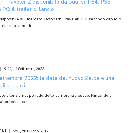
 Traveler 2 disponibile da oggi su PS4, PS5,
PC: il trailer di lancio
disponibile sul mercato Octopath Traveler 2 , il secondo capitolo
atissima serie di…
19:44, 14 Settembre, 2022
Settembre 2022: la data del nuovo Zelda e una
di annunci!
ale silenzio nel periodo delle conferenze estive, Nintendo si
 al pubblico con…
ONI
13:21, 20 Giugno, 2019