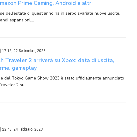
mazon Prime Gaming, Android e altri
se dell’estate di quest’anno ha in serbo svariate nuove uscite,
randi espansioni,…
17:15, 22 Settembre, 2023
 Traveler 2 arriverà su Xbox: data di uscita,
orme, gameplay
ne del Tokyo Game Show 2023 è stato ufficialmente annunciato
raveler 2 su…
22:48, 24 Febbraio, 2023