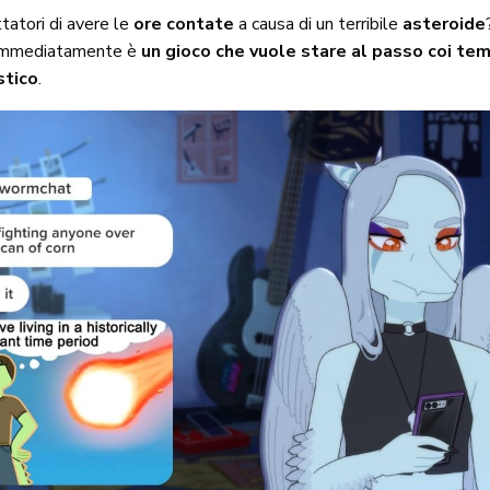
tatori di avere le
ore contate
a causa di un terribile
asteroide
 immediatamente è
un gioco che vuole stare al passo coi tem
stico
.