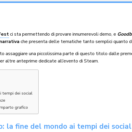
Fest
ci sta permettendo di provare innumerevoli demo, e
Goodb
narrativa
che presenta delle tematiche tanto semplici quanto de
 assaggiare una piccolissima parte di questo titolo dalle preme
er altre anteprime dedicate all’evento di Steam.
 tempi dei social
nze
mparto grafico
 la fine del mondo ai tempi dei social