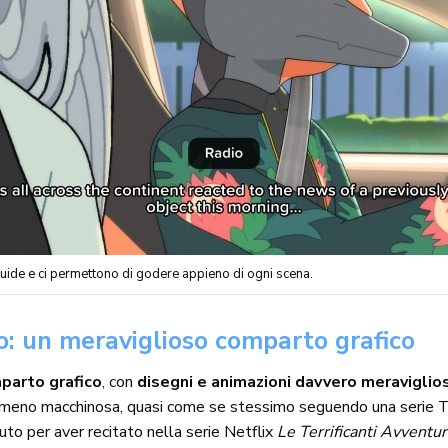
uide e ci permettono di godere appieno di ogni scena.
: un meraviglioso comparto grafico
parto grafico
, con
disegni e animazioni davvero meraviglios
 e meno macchinosa, quasi come se stessimo seguendo una serie T
uto per aver recitato nella serie Netflix
Le Terrificanti Avventur