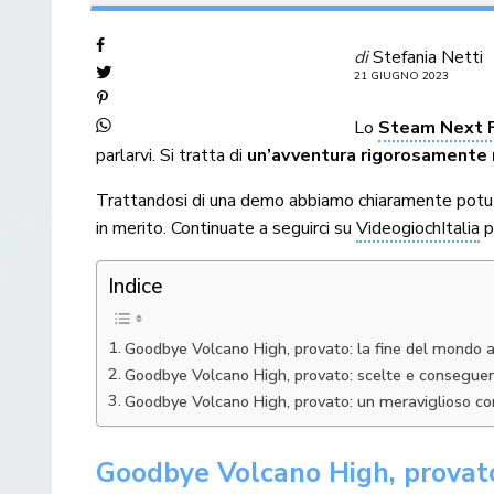
di
Stefania Netti
21 GIUGNO 2023
Lo
Steam Next 
parlarvi. Si tratta di
un’avventura rigorosamente 
Trattandosi di una demo abbiamo chiaramente potuto
in merito. Continuate a seguirci su
VideogiochItalia
p
Indice
Goodbye Volcano High, provato: la fine del mondo ai
Goodbye Volcano High, provato: scelte e consegue
Goodbye Volcano High, provato: un meraviglioso co
Goodbye Volcano High, provato: