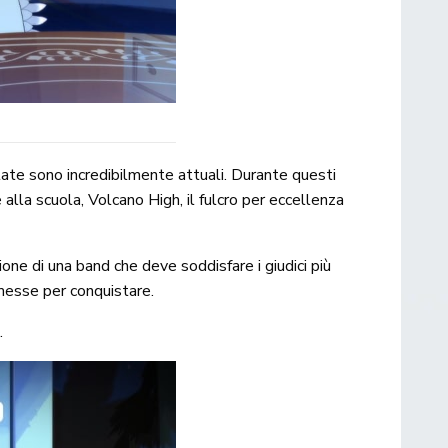
ate sono incredibilmente attuali. Durante questi
 alla scuola, Volcano High, il fulcro per eccellenza
ione di una band che deve soddisfare i giudici più
esse per conquistare.
.