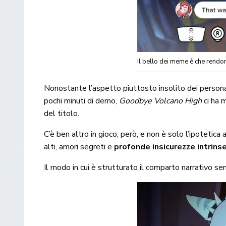
Il bello dei meme è che rendo
Nonostante l’aspetto piuttosto insolito dei person
pochi minuti di demo,
Goodbye Volcano High
ci ha 
del titolo.
C’è ben altro in gioco, però, e non è solo l’ipotetic
alti, amori segreti e
profonde insicurezze intrins
Il modo in cui è strutturato il comparto narrativo s