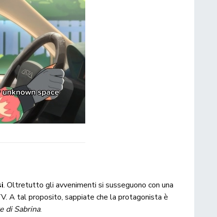
i
. Oltretutto gli avvenimenti si susseguono con una
V. A tal proposito, sappiate che la protagonista è
e di Sabrina
.