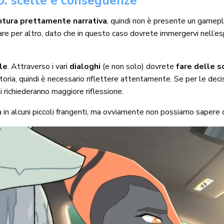
o: scelte e conseguenze
ntura prettamente narrativa
, quindi non è presente un gamep
re per altro, dato che in questo caso dovrete immergervi nell’esp
le
. Attraverso i vari
dialoghi
(e non solo) dovrete
fare delle s
toria, quindi è necessario riflettere attentamente. Se per le deci
 richiederanno maggiore riflessione.
n alcuni piccoli frangenti, ma ovviamente non possiamo sapere 