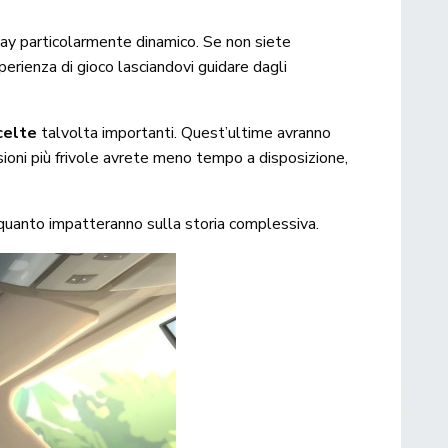
lay particolarmente dinamico. Se non siete
erienza di gioco lasciandovi guidare dagli
celte
talvolta importanti. Quest’ultime avranno
sioni più frivole avrete meno tempo a disposizione,
quanto impatteranno sulla storia complessiva.