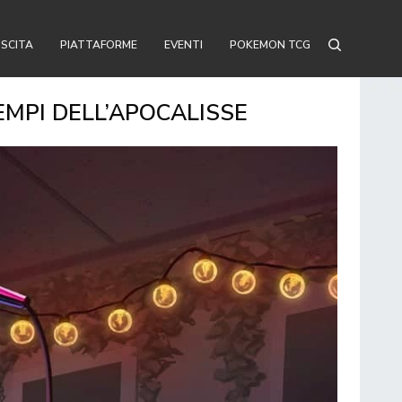
USCITA
PIATTAFORME
EVENTI
POKEMON TCG
EMPI DELL’APOCALISSE