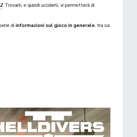
 2
. Trovarli, e quindi ucciderli, vi permetterà di
serie di
informazioni sul gioco in generale
, tra cui