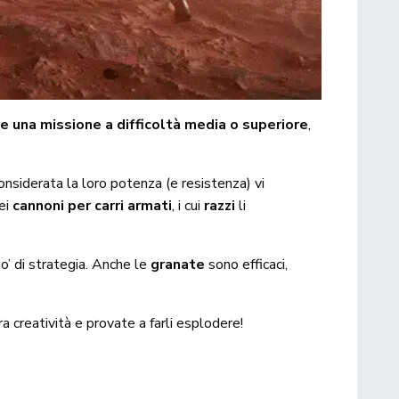
 una missione a difficoltà media o superiore
,
nsiderata la loro potenza (e resistenza) vi
dei
cannoni per carri armati
, i cui
razzi
li
 po’ di strategia. Anche le
granate
sono efficaci,
a creatività e provate a farli esplodere!