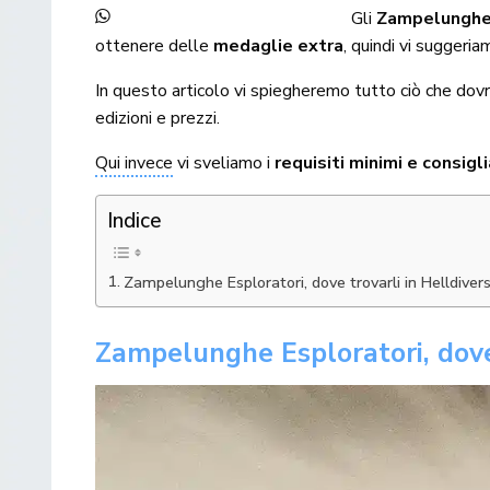
Gli
Zampelunghe 
ottenere delle
medaglie extra
, quindi vi suggeria
In questo articolo vi spiegheremo tutto ciò che dov
edizioni e prezzi.
Qui invece
vi sveliamo i
requisiti minimi e consigli
Indice
Zampelunghe Esploratori, dove trovarli in Helldiver
Zampelunghe Esploratori, dove 