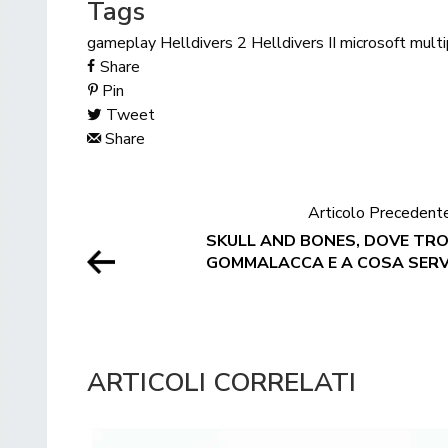
Tags
gameplay
Helldivers 2
Helldivers II
microsoft
multi
Share
Pin
Tweet
Share
Articolo Precedent
SKULL AND BONES, DOVE TR
GOMMALACCA E A COSA SER
ARTICOLI CORRELATI