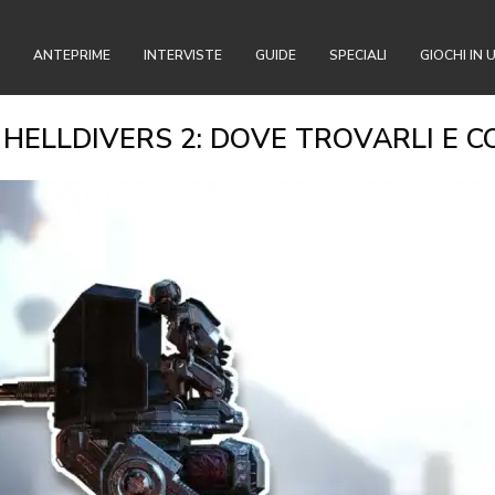
ANTEPRIME
INTERVISTE
GUIDE
SPECIALI
GIOCHI IN 
HELLDIVERS 2: DOVE TROVARLI E C