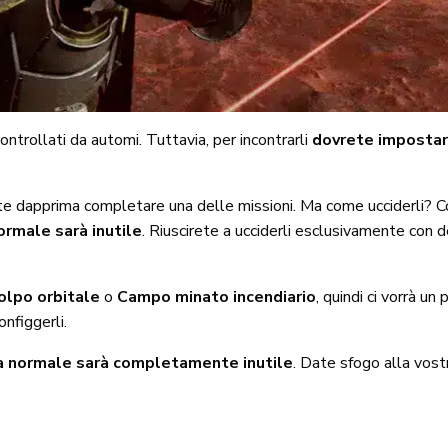
ontrollati da automi. Tuttavia, per incontrarli
dovrete impostare
e dapprima completare una delle missioni. Ma come ucciderli? Co
ormale sarà inutile
. Riuscirete a ucciderli esclusivamente con 
olpo orbitale
o
Campo minato incendiario
, quindi ci vorrà un
onfiggerli.
ma normale sarà completamente inutile
. Date sfogo alla vostr