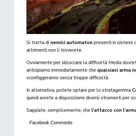
Si tratta di
nemici automaton
presenti in sistemi c
altrimenti non li troverete.
Ovviamente per sbloccare la difficoltà Media dovret
anticipiamo immediatamente che
qualsiasi arma n
sconfiggeranno senza troppe difficoltà.
In alternativa, potete optare per lo stratagemma
C
quindi avrete a disposizione diversi strumenti per sc
Sappiate, semplicemente, che
l’attacco con l’ar
Facebook Comments