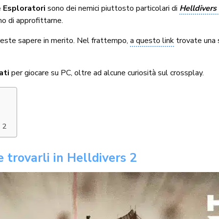
Esploratori
sono dei nemici piuttosto particolari di
Helldivers
mo di approfittarne.
reste sapere in merito. Nel frattempo,
a questo link
trovate una 
ati
per giocare su PC, oltre ad alcune curiosità sul crossplay.
s 2
trovarli in Helldivers 2