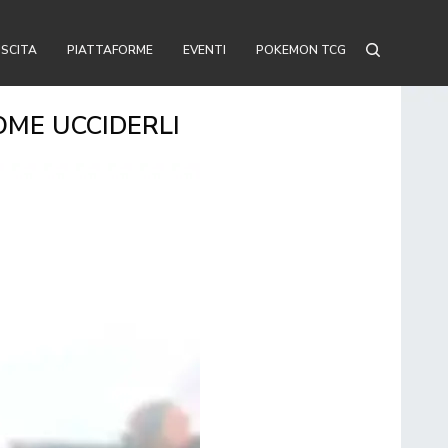
USCITA
PIATTAFORME
EVENTI
POKEMON TCG
OME UCCIDERLI