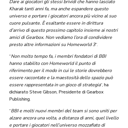
Dare ai giocatori gli stessi brividi che hanno lasciato
Kharak tanti anni fa, ma anche espandere questo
universo e portare i giocatori ancora più vicino al suo
cuore pulsante. È esaltante essere in dirittura
d’arrivo di questo prossimo capitolo insieme ai nostri
amici di Gearbox. Non vediamo l’ora di condividere
presto altre informazioni su Homeworld 3
“.
“
Non molto tempo fa, i membri fondatori di BBI
hanno stabilito con Homeworld il punto di
riferimento per il modo in cui le storie dovrebbero
essere raccontate e la maestosità dello spazio può
essere rappresentata in un gioco di strategia
“, ha
dichiarato Steve Gibson, Presidente di Gearbox
Publishing.
“
BBI e molti nuovi membri del team si sono uniti per
alzare ancora una volta, a distanza di anni, quel livello
e portare i giocatori nell’universo mozzafiato di