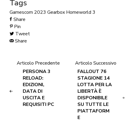
Tags
Gamescom 2023
Gearbox
Homeworld 3
Share
Pin
Tweet
Share
Articolo Precedente
Articolo Successivo
PERSONA 3
FALLOUT 76
RELOAD:
STAGIONE 14
EDIZIONI,
LOTTA PER LA
DATA DI
LIBERTÀ È
USCITA E
DISPONIBILE
REQUISITI PC
SU TUTTE LE
PIATTAFORM
E