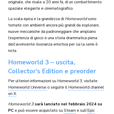
originale, che risale a 20 anni fa, di un combattimento
spaziale elegante e cinematografico.
La scala epica e la grandezza di
Homeworld
sono
tornate con ambienti ancora più grandi da esplorare,
nuove meccaniche da padroneggiare che ampliano
l’esperienza di gioco e una storia drammatica piena
dell’avvincente risonanza emotiva per cui la serie è
nota.
Homeworld 3 – uscita,
Collector’s Edition e preorder
Per ulteriori informazioni su Homeworld 3, visitate
Homeworld Universe
o seguite il
Homeworld channel
on X
.
Homeworld 3
sarà lanciato nel febbraio 2024 su
PC
e può essere acquistato su
Steam
e sull’
Epic